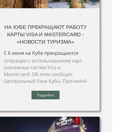
НА КУБЕ ПРЕКРАЩАЮТ РАБОТУ
КАРТЫ VISA И MASTERCARD -
«НОВОСТИ ТУРИЗМА»
С 6 июня на Кубе прекращаются
операции с использованием карт
платежных систем Visa и
Mastercard. Об этом сообщил
Центральный банк Кубы. Причиной
Подробно