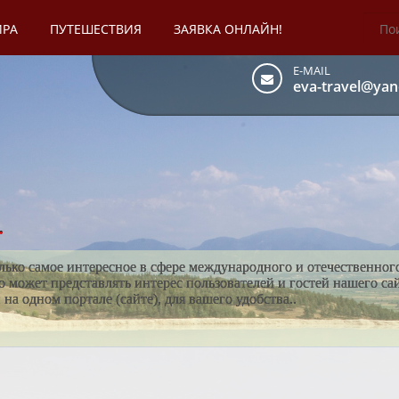
ИРА
ПУТЕШЕСТВИЯ
ЗАЯВКА ОНЛАЙН!
E-MAIL
eva-travel@yan
.
лько самое интересное в сфере международного и отечественног
то может представлять интерес пользователей и гостей нашего са
а одном портале (сайте), для вашего удобства..