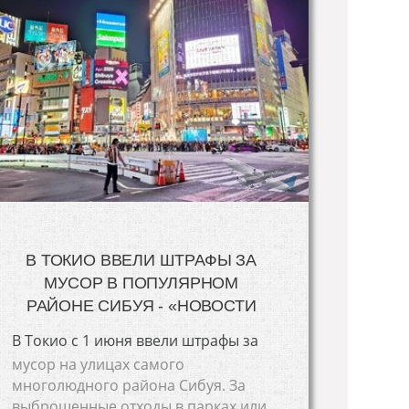
В ТОКИО ВВЕЛИ ШТРАФЫ ЗА
МУСОР В ПОПУЛЯРНОМ
РАЙОНЕ СИБУЯ - «НОВОСТИ
В Токио с 1 июня ввели штрафы за
мусор на улицах самого
многолюдного района Сибуя. За
выброшенные отходы в парках или