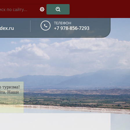
ТЕЛЕФОН
dex.ru
+7 978-856-7293
о туризма!
йта. Наши