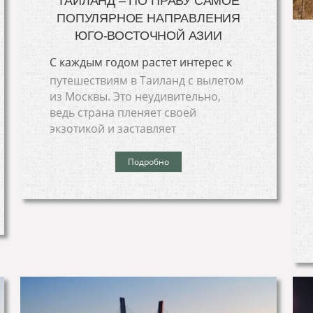
ТАИЛАНД – ПО ПРАВУ САМОЕ
ПОПУЛЯРНОЕ НАПРАВЛЕНИЯ
ЮГО-ВОСТОЧНОЙ АЗИИ
С каждым годом растет интерес к
путешествиям в Таиланд с вылетом
из Москвы. Это неудивительно,
ведь страна пленяет своей
экзотикой и заставляет
Подробно