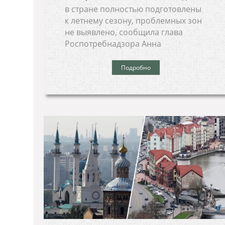
в стране полностью подготовлены
к летнему сезону, проблемных зон
не выявлено, сообщила глава
Роспотребнадзора Анна
Подробно