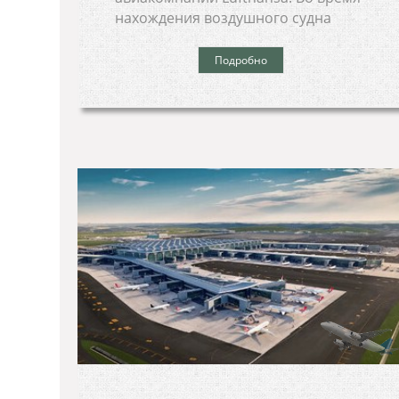
нахождения воздушного судна
Подробно