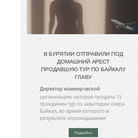
В БУРЯТИИ ОТПРАВИЛИ ПОД
ДОМАШНИЙ АРЕСТ
ПРОДАВШУЮ ТУР ПО БАЙКАЛУ
ГЛАВУ
Директор коммерческой
организации, которая продала 15
гражданам тур по акватории озера
Байкал, во время которого в
результате опрокидывания
Подробно