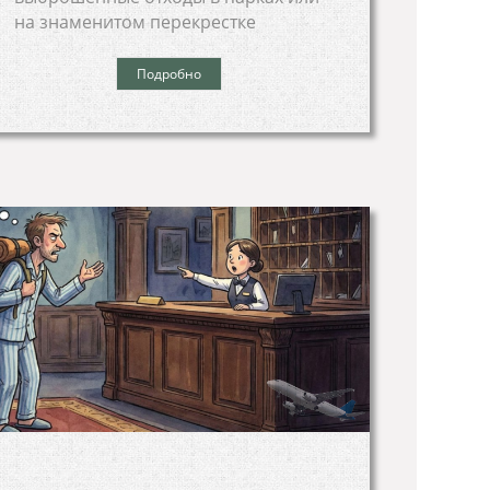
на знаменитом перекрестке
Подробно