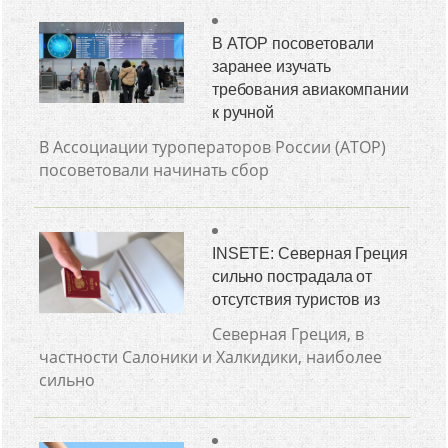
В АТОР посоветовали
заранее изучать
требования авиакомпании
к ручной
В Ассоциации туроператоров России (АТОР)
посоветовали начинать сбор
INSETE: Северная Греция
сильно пострадала от
отсутствия туристов из
Северная Греция, в
частности Салоники и Халкидики, наиболее
сильно