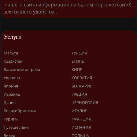
нашего сайта информации на одном портале (сайте),
для вашего удобства..
Услуги
Мальта
ТУРЦИЯ
Казахстан
ЕГИПЕТ
Багамские острова
КИПР
Украина
ХОРВАТИЯ
Япония
БОЛГАРИЯ
Израиль
ГРЕЦИЯ
Дания
ЧЕРНОГОРИЯ
Великобритания
ИТАЛИЯ
Туризм
ФРАНЦИЯ
Путешествия
ИСПАНИЯ
Видео
ПОЛЬША