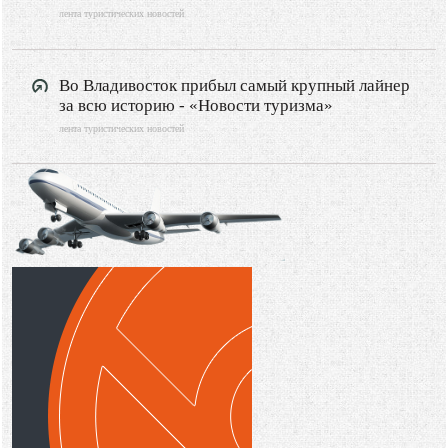
лента туристических новостей
Во Владивосток прибыл самый крупный лайнер
за всю историю - «Новости туризма»
лента туристических новостей