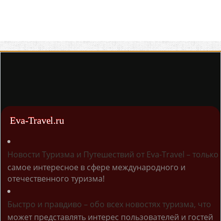
Eva-Travel.ru
Новости Туризма и Путешествий от Eva-Travel – только
самое интересное в сфере международного и
отечественного туризма!
Быстро и правдиво – обо всех новостях туризма, что
может представлять интерес пользователей и гостей