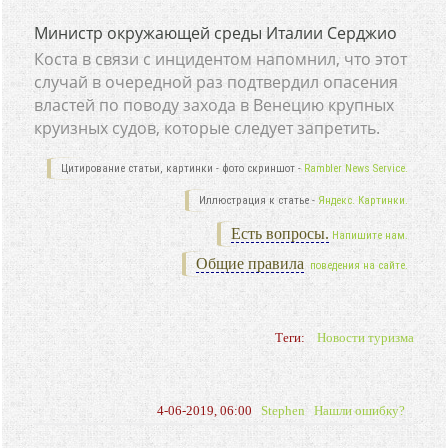
Министр окружающей среды Италии Серджио
Коста в связи с инцидентом напомнил, что этот
случай в очередной раз подтвердил опасения
властей по поводу захода в Венецию крупных
круизных судов, которые следует запретить.
Цитирование статьи, картинки - фото скриншот -
Rambler News Service.
Иллюстрация к статье -
Яндекс. Картинки.
Есть вопросы.
Напишите нам.
Общие правила
поведения на сайте.
Теги:
Новости туризма
4-06-2019, 06:00
Stephen
Нашли ошибку?