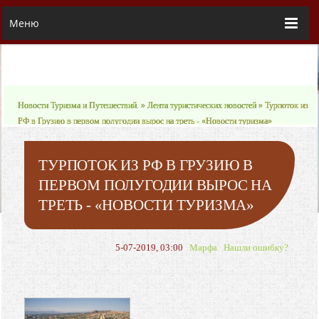
Меню
Новости Туризма и Путешествий.
»
Лента туристических новостей
» Турпоток из
РФ в Грузию в первом полугодии вырос на треть - «Новости туризма»
ТУРПОТОК ИЗ РФ В ГРУЗИЮ В
ПЕРВОМ ПОЛУГОДИИ ВЫРОС НА
ТРЕТЬ - «НОВОСТИ ТУРИЗМА»
5-07-2019, 03:00
Марфа
Нашли ошибку?