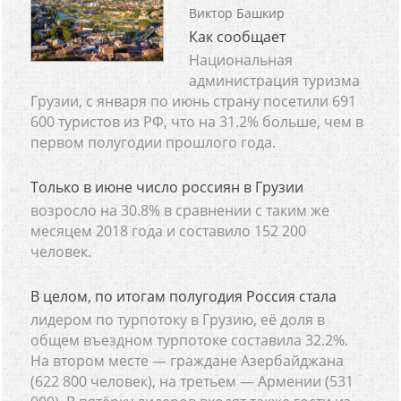
Виктор Башкир
Как сообщает
Национальная
администрация туризма
Грузии, с января по июнь страну посетили 691
600 туристов из РФ, что на 31.2% больше, чем в
первом полугодии прошлого года.
Только в июне число россиян в Грузии
возросло на 30.8% в сравнении с таким же
месяцем 2018 года и составило 152 200
человек.
В целом, по итогам полугодия Россия стала
лидером по турпотоку в Грузию, её доля в
общем въездном турпотоке составила 32.2%.
На втором месте — граждане Азербайджана
(622 800 человек), на третьем — Армении (531