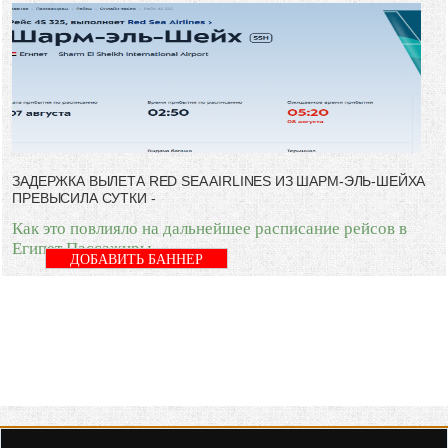
ЗАДЕРЖКА ВЫЛЕТА RED SEA AIRLINES ИЗ ШАРМ-ЭЛЬ-ШЕЙХА
ПРЕВЫСИЛА СУТКИ -
Как это повлияло на дальнейшее расписание рейсов в
Египет Пассажиры
ДОБАВИТЬ БАННЕР