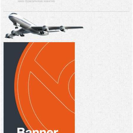
лента туристических новостей