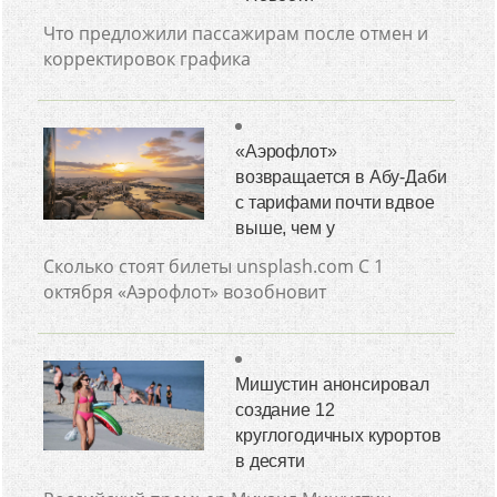
Что предложили пассажирам после отмен и
корректировок графика
«Аэрофлот»
возвращается в Абу-Даби
с тарифами почти вдвое
выше, чем у
Сколько стоят билеты unsplash.com С 1
октября «Аэрофлот» возобновит
Мишустин анонсировал
создание 12
круглогодичных курортов
в десяти