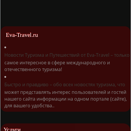
Eva-Travel.ru
Новости Туризма и Путешествий от Eva-Travel – только
самое интересное в сфере международного и
отечественного туризма!
Быстро и правдиво – обо всех новостях туризма, что
может представлять интерес пользователей и гостей
нашего сайта информации на одном портале (сайте),
для вашего удобства..
Услуги