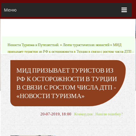
Меню
Новости Туризма и Путешествий.
»
Лента туристических новостей
» МИД
призывает туристов из РФ к осторожности в Турции в связи с ростом числа ДТП -
«Новости туризма»
МИД ПРИЗЫВАЕТ ТУРИСТОВ ИЗ
РФ К ОСТОРОЖНОСТИ В ТУРЦИИ
В СВЯЗИ С РОСТОМ ЧИСЛА ДТП -
«НОВОСТИ ТУРИЗМА»
20-07-2019, 18:00
Конкордия
Нашли ошибку?