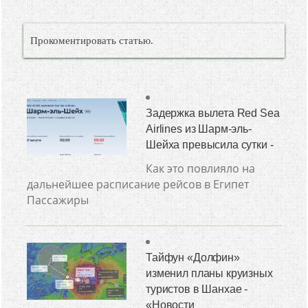
Прокоментировать статью.
Задержка вылета Red Sea
Airlines из Шарм-эль-
Шейха превысила сутки -
Как это повлияло на
дальнейшее расписание рейсов в Египет
Пассажиры
Тайфун «Долфин»
изменил планы круизных
туристов в Шанхае -
«Новости