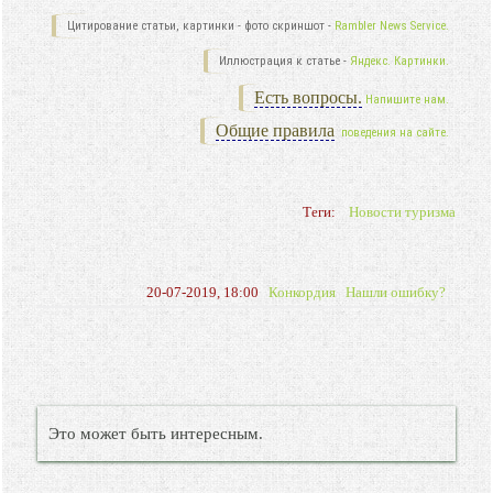
Цитирование статьи, картинки - фото скриншот -
Rambler News Service.
Иллюстрация к статье -
Яндекс. Картинки.
Есть вопросы.
Напишите нам.
Общие правила
поведения на сайте.
Теги:
Новости туризма
20-07-2019, 18:00
Конкордия
Нашли ошибку?
Это может быть интересным.