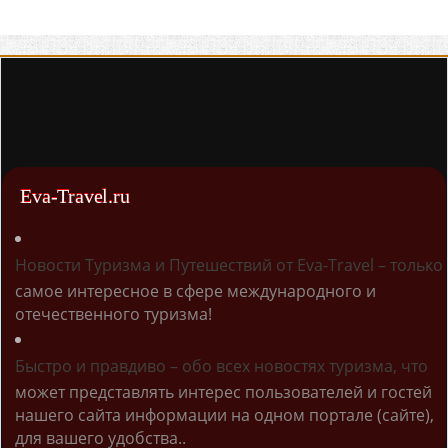
Eva-Travel.ru
Новости Туризма и Путешествий от Eva-Travel – только
самое интересное в сфере международного и
отечественного туризма!
Быстро и правдиво – обо всех новостях туризма, что
может представлять интерес пользователей и гостей
нашего сайта информации на одном портале (сайте),
для вашего удобства..