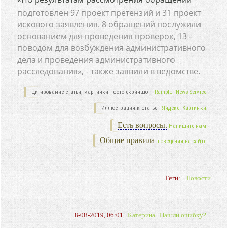
подготовлен 97 проект претензий и 31 проект
искового заявления. 8 обращений послужили
основанием для проведения проверок, 13 –
поводом для возбуждения административного
дела и проведения административного
расследования», - также заявили в ведомстве.
Цитирование статьи, картинки - фото скриншот -
Rambler News Service.
Иллюстрация к статье -
Яндекс. Картинки.
Есть вопросы.
Напишите нам.
Общие правила
поведения на сайте.
Теги:
Новости
8-08-2019, 06:01
Катерина
Нашли ошибку?