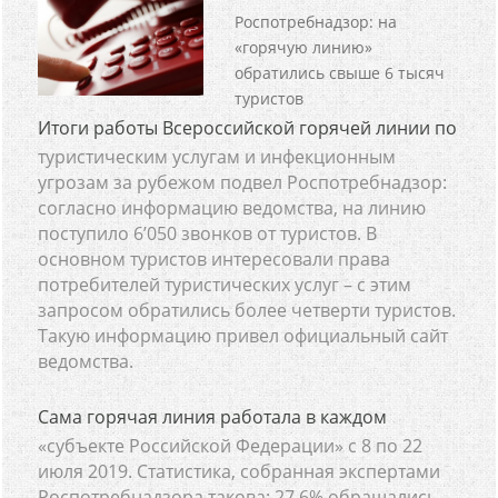
Роспотребнадзор: на
«горячую линию»
обратились свыше 6 тысяч
туристов
Итоги работы Всероссийской горячей линии по
туристическим услугам и инфекционным
угрозам за рубежом подвел Роспотребнадзор:
согласно информацию ведомства, на линию
поступило 6’050 звонков от туристов. В
основном туристов интересовали права
потребителей туристических услуг – с этим
запросом обратились более четверти туристов.
Такую информацию привел официальный сайт
ведомства.
Сама горячая линия работала в каждом
«субъекте Российской Федерации» с 8 по 22
июля 2019. Статистика, собранная экспертами
Роспотребнадзора такова: 27.6% обращались