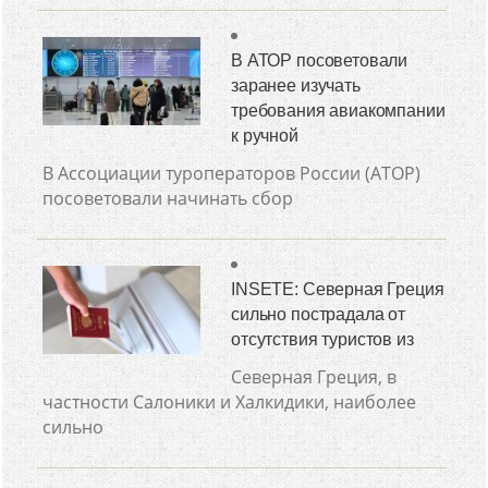
В АТОР посоветовали
заранее изучать
требования авиакомпании
к ручной
В Ассоциации туроператоров России (АТОР)
посоветовали начинать сбор
INSETE: Северная Греция
сильно пострадала от
отсутствия туристов из
Северная Греция, в
частности Салоники и Халкидики, наиболее
сильно