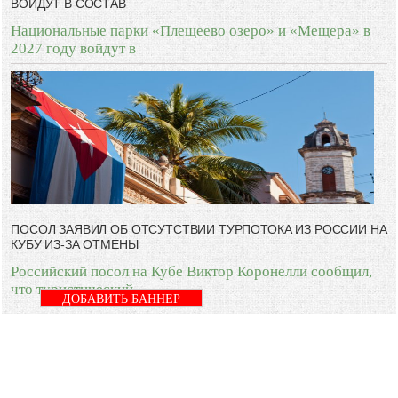
ВОЙДУТ В СОСТАВ
Национальные парки «Плещеево озеро» и «Мещера» в
2027 году войдут в
ПОСОЛ ЗАЯВИЛ ОБ ОТСУТСТВИИ ТУРПОТОКА ИЗ РОССИИ НА
КУБУ ИЗ-ЗА ОТМЕНЫ
Российский посол на Кубе Виктор Коронелли сообщил,
что туристический
ДОБАВИТЬ БАННЕР