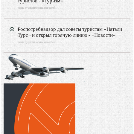
туристов - «Туризм»
лента туристических новостей
Роспотребнадзор дал советы туристам «Натали
Турс» и открыл горячую линию - «Новости»
лента туристических новостей