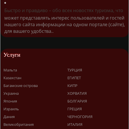
Быстро и правдиво – обо всех новостях туризма, что
может представлять интерес пользователей и гостей
нашего сайта информации на одном портале (сайте),
для вашего удобства..
Услуги
Мальта
ТУРЦИЯ
Казахстан
ЕГИПЕТ
Багамские острова
КИПР
Украина
ХОРВАТИЯ
Япония
БОЛГАРИЯ
Израиль
ГРЕЦИЯ
Дания
ЧЕРНОГОРИЯ
Великобритания
ИТАЛИЯ