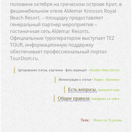
половине октября на греческом острове Крит, в
фешенебельном отеле Aldemar Knossos Royal
Beach Resort, – площадку предоставляет
генеральный партнер мероприятия –
гостиничная сеть Aldemar Resorts.
Официальным туроператором выступает TEZ
TOUR, информационную поддержку
обеспечивает профессиональный портал
TourDom.ru.
Цитирование статьи, картинки - фото скриншот -
Rambler News Service.
Иллюстрация к статье -
Яндекс. Картинки.
Есть вопросы.
Напишите нам.
Общие правила
поведения на сайте.
Теги:
Новости Туризма