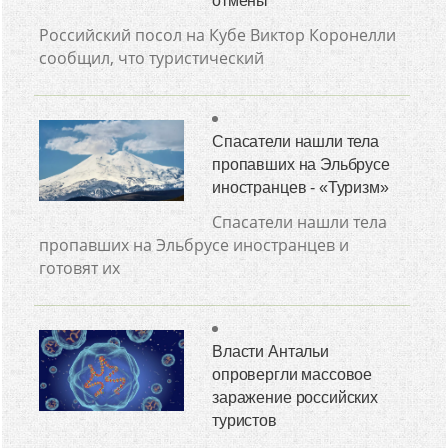
отмены
Российский посол на Кубе Виктор Коронелли
сообщил, что туристический
Спасатели нашли тела
пропавших на Эльбрусе
иностранцев - «Туризм»
Спасатели нашли тела
пропавших на Эльбрусе иностранцев и
готовят их
Власти Антальи
опровергли массовое
заражение российских
туристов