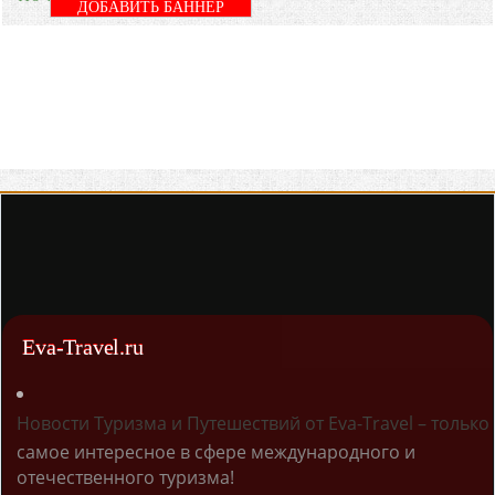
ДОБАВИТЬ БАННЕР
Eva-Travel.ru
Новости Туризма и Путешествий от Eva-Travel – только
самое интересное в сфере международного и
отечественного туризма!