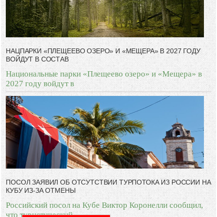
НАЦПАРКИ «ПЛЕЩЕЕВО ОЗЕРО» И «МЕЩЕРА» В 2027 ГОДУ
ВОЙДУТ В СОСТАВ
Национальные парки «Плещеево озеро» и «Мещера» в
2027 году войдут в
ПОСОЛ ЗАЯВИЛ ОБ ОТСУТСТВИИ ТУРПОТОКА ИЗ РОССИИ НА
КУБУ ИЗ-ЗА ОТМЕНЫ
Российский посол на Кубе Виктор Коронелли сообщил,
что туристический