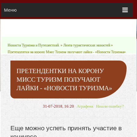
Меню
Новости Туризма и Путешествий.
»
Лента туристических новостей
»
Претендентки на корону Мисс Туризм получают лайки - «Новости Туризма»
ПРЕТЕНДЕНТКИ НА КОРОНУ
МИСС ТУРИЗМ ПОЛУЧАЮТ
ЛАЙКИ - «НОВОСТИ ТУРИЗМА»
31-07-2018, 16:20
Аграфена
Нашли ошибку?
Еще можно успеть принять участие в
конкурсе