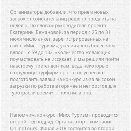
Организаторы добавили, что прием новых
заявок от соискательниц решено продлить на
неделю. По словам руководителя проекта
Екатерины Бежановой, за период с 25 по 31
июля число анкет, зарегистрированных на
сайте «Мисс Туризм», увеличилось более чем
вдвое – с 59 до 132. «Количество желающих
поучаствовать не иссякает, и мы решили пойти
навстречу претенденткам, ведь некоторые
сотрудницы турфирм просто не успевают
подготовить заявки на конкурс из-за высокой
загрузки по работе в горячее и непростое для
туротрасли время», – пояснила она.
Напомним, конкурс «Мисс Туризм» проводится
второй год подряд. Организатор – компания
OnlineTours. Финал-2018 состоится во второй