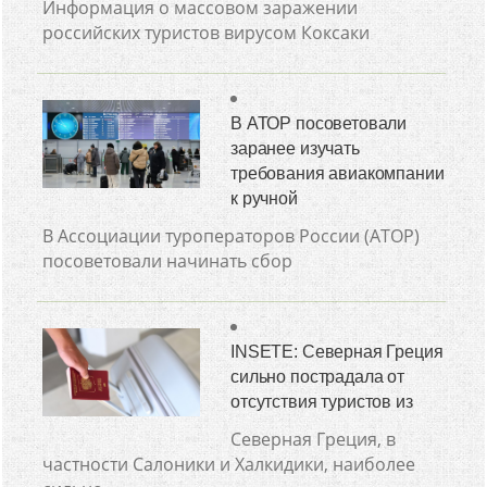
Информация о массовом заражении
российских туристов вирусом Коксаки
В АТОР посоветовали
заранее изучать
требования авиакомпании
к ручной
В Ассоциации туроператоров России (АТОР)
посоветовали начинать сбор
INSETE: Северная Греция
сильно пострадала от
отсутствия туристов из
Северная Греция, в
частности Салоники и Халкидики, наиболее