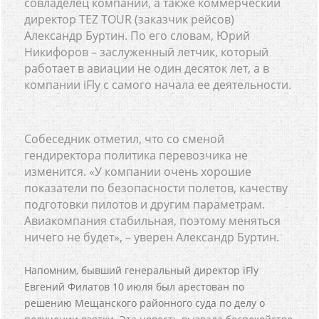
совладелец компании, а также коммерческий
директор TEZ TOUR (заказчик рейсов)
Александр Буртин. По его словам, Юрий
Никифоров – заслуженный летчик, который
работает в авиации не один десяток лет, а в
компании iFly с самого начала ее деятельности.
Собеседник отметил, что со сменой
гендиректора политика перевозчика не
изменится. «У компании очень хорошие
показатели по безопасности полетов, качеству
подготовки пилотов и другим параметрам.
Авиакомпания стабильная, поэтому меняться
ничего не будет», – уверен Александр Буртин.
Напомним, бывший генеральный директор iFly
Евгений Филатов 10 июля был арестован по
решению Мещанского районного суда по делу о