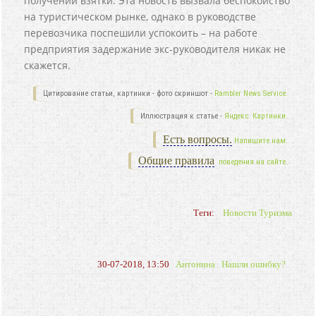
получении взятки. Эта новость вызвала беспокойство
на туристическом рынке, однако в руководстве
перевозчика поспешили успокоить – на работе
предприятия задержание экс-руководителя никак не
скажется.
Цитирование статьи, картинки - фото скриншот -
Rambler News Service.
Иллюстрация к статье -
Яндекс. Картинки.
Есть вопросы.
Напишите нам.
Общие правила
поведения на сайте.
Теги:
Новости Туризма
30-07-2018, 13:50
Антонина
Нашли ошибку?