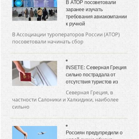
В АТОР посоветовали
заранее изучать
требования авиакомпании
к ручной
В Ассоциации туроператоров России (АТОР)
посоветовали начинать сбор
INSETE: Северная Греция
сильно пострадала от
отсутствия туристов из
Северная Греция, в
частности Салоники и Халкидики, наиболее
сильно
Россиян предупредили о