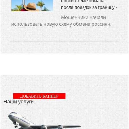
новой схеме обмана
после поездок за границу -
Мошенники начали
использовать новую схему обмана россиян,
ДОБАВИТЬ БАННЕР
Наши услуги