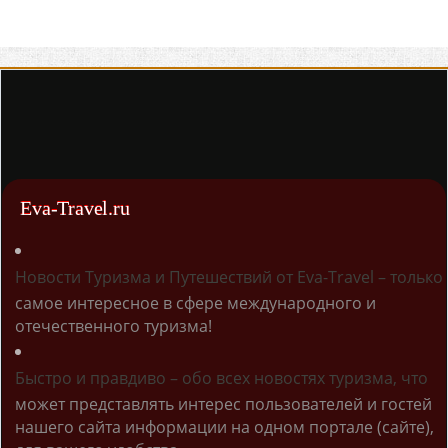
Eva-Travel.ru
Новости Туризма и Путешествий от Eva-Travel – только
самое интересное в сфере международного и
отечественного туризма!
Быстро и правдиво – обо всех новостях туризма, что
может представлять интерес пользователей и гостей
нашего сайта информации на одном портале (сайте),