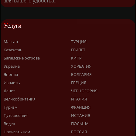
для вашего удобства..
Услуги
Мальта
ТУРЦИЯ
Казахстан
ЕГИПЕТ
Багамские острова
КИПР
Украина
ХОРВАТИЯ
Япония
БОЛГАРИЯ
Израиль
ГРЕЦИЯ
Дания
ЧЕРНОГОРИЯ
Великобритания
ИТАЛИЯ
Туризм
ФРАНЦИЯ
Путешествия
ИСПАНИЯ
Видео
ПОЛЬША
Написать нам
РОССИЯ