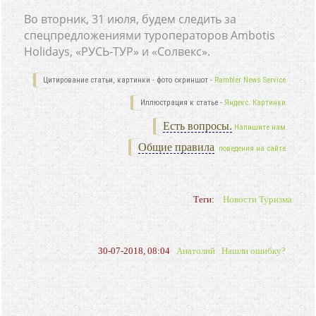
Во вторник, 31 июля, будем следить за
спецпредложениями туроператоров Ambotis
Holidays, «РУСЬ-ТУР» и «Солвекс».
Цитирование статьи, картинки - фото скриншот -
Rambler News Service.
Иллюстрация к статье -
Яндекс. Картинки.
Есть вопросы.
Напишите нам.
Общие правила
поведения на сайте.
Теги:
Новости Туризма
30-07-2018, 08:04
Анатолий
Нашли ошибку?