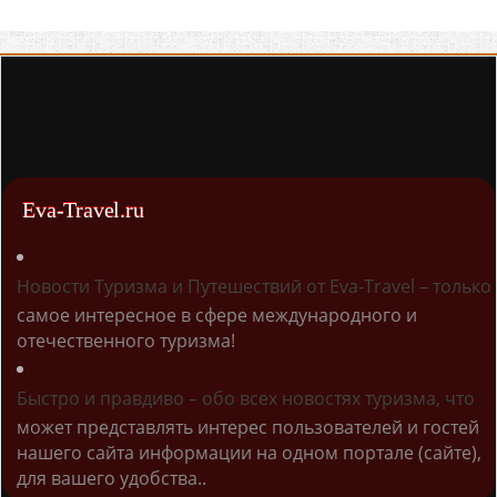
Eva-Travel.ru
Новости Туризма и Путешествий от Eva-Travel – только
самое интересное в сфере международного и
отечественного туризма!
Быстро и правдиво – обо всех новостях туризма, что
может представлять интерес пользователей и гостей
нашего сайта информации на одном портале (сайте),
для вашего удобства..