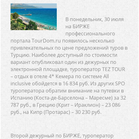
В понедельник, 30 июля
на БИРЖЕ
профессионального
портала TourDom.ru появилось несколько
привлекательных по цене предложений туров в
Турцию. Наиболее доступный по стоимости
вариант опубликовал один из дежурных по
электронной площадке, туроператор TEZ TOUR
– отдых в отеле 4* Кемера по системе All
inclusive обойдется в 16 834 руб. Из других SPO
туроператора обратим внимание на путевки в
Испанию (Коста-де-Барселона – Маресме) за 32
787 руб., в Грецию (Крит – Ираклион) – 23 086
руб., на Кипр (Протарас) – 30 230 руб.
Второй дежурный по БИРЖЕ, туроператор