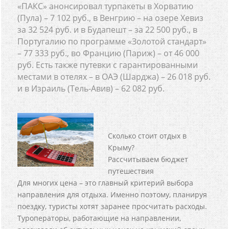
«ПАКС» анонсировал турпакеты в Хорватию
(Пула) – 7 102 руб., в Венгрию – на озере Хевиз
за 32 524 руб. и в Будапешт – за 22 500 руб., в
Португалию по программе «Золотой стандарт»
– 77 333 руб., во Францию (Париж) – от 46 000
руб. Есть также путевки с гарантированными
местами в отелях – в ОАЭ (Шарджа) – 26 018 руб.
и в Израиль (Тель-Авив) – 62 082 руб.
Сколько стоит отдых в
Крыму?
Рассчитываем бюджет
путешествия
Для многих цена – это главный критерий выбора
направления для отдыха. Именно поэтому, планируя
поездку, туристы хотят заранее просчитать расходы.
Туроператоры, работающие на направлении,