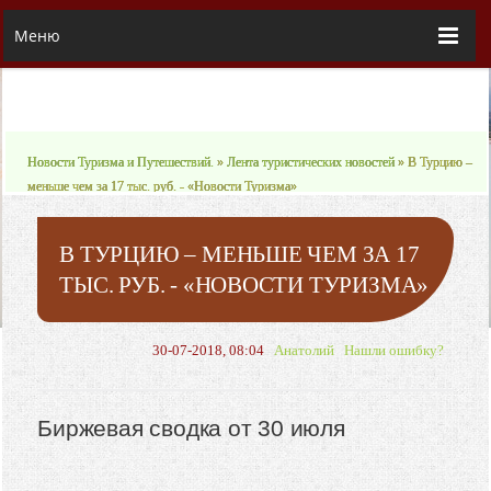
Меню
Новости Туризма и Путешествий.
»
Лента туристических новостей
» В Турцию –
меньше чем за 17 тыс. руб. - «Новости Туризма»
В ТУРЦИЮ – МЕНЬШЕ ЧЕМ ЗА 17
ТЫС. РУБ. - «НОВОСТИ ТУРИЗМА»
30-07-2018, 08:04
Анатолий
Нашли ошибку?
Биржевая сводка от 30 июля