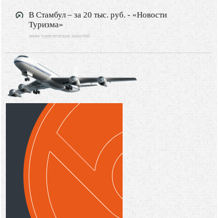
В Стамбул – за 20 тыс. руб. - «Новости
Туризма»
лента туристических новостей