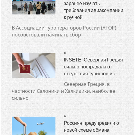
заранее изучать
требования авиакомпании
к ручной
В Ассоциации туроператоров России (АТОР)
посоветовали начинать сбор
INSETE: Северная Греция
сильно пострадала от
отсутствия туристов из
Северная Греция, в
частности Салоники и Халкидики, наиболее
сильно
Россиян предупредили о
новой схеме обмана