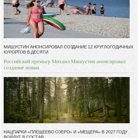
дал.
-- Люблю давать советы и очень не люблю, когда их дают мне.
МИШУСТИН АНОНСИРОВАЛ СОЗДАНИЕ 12 КРУГЛОГОДИЧНЫХ
КУРОРТОВ В ДЕСЯТИ
Российский премьер Михаил Мишустин анонсировал
создание новых
НАЦПАРКИ «ПЛЕЩЕЕВО ОЗЕРО» И «МЕЩЕРА» В 2027 ГОДУ
ВОЙДУТ В СОСТАВ