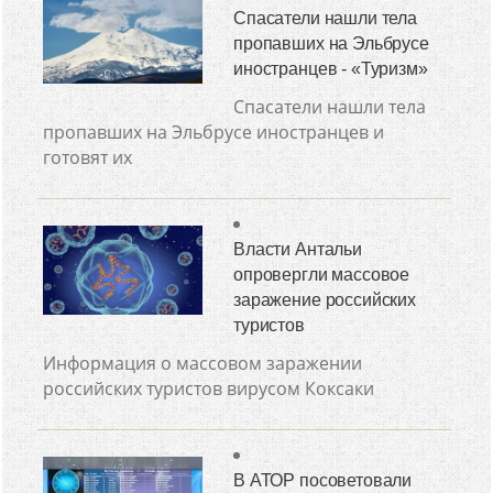
Спасатели нашли тела
пропавших на Эльбрусе
иностранцев - «Туризм»
Спасатели нашли тела
пропавших на Эльбрусе иностранцев и
готовят их
Власти Антальи
опровергли массовое
заражение российских
туристов
Информация о массовом заражении
российских туристов вирусом Коксаки
В АТОР посоветовали