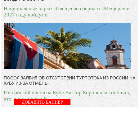
Национальные парки «Плещеево озеро» и «Мещера» в
2027 году войдут в
ПОСОЛ ЗАЯВИЛ ОБ ОТСУТСТВИИ ТУРПОТОКА ИЗ РОССИИ НА
КУБУ ИЗ-ЗА ОТМЕНЫ
Российский посол на Кубе Виктор Коронелли сообщил,
что туристический
ДОБАВИТЬ БАННЕР