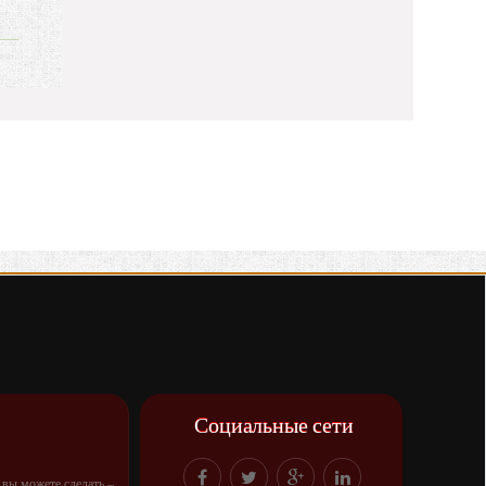
Социальные сети
о вы можете сделать –