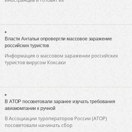
иностранцев и готовят их
Власти Антальи опровергли массовое заражение
российских туристов
Информация о массовом заражении российских
туристов вирусом Коксаки
В АТОР посоветовали заранее изучать требования
авиакомпании к ручной
В Ассоциации туроператоров России (АТОР)
посоветовали начинать сбор