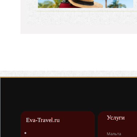
Услуги
Eva-Travel.ru
Мальта