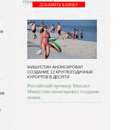
туристический
ДОБАВИТЬ БАННЕР
ия
МИШУСТИН АНОНСИРОВАЛ
СОЗДАНИЕ 12 КРУГЛОГОДИЧНЫХ
КУРОРТОВ В ДЕСЯТИ
Российский премьер Михаил
Мишустин анонсировал создание
ок
новых
а