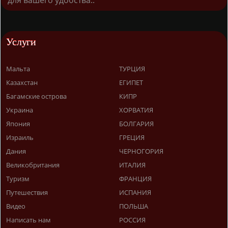
для вашего удобства..
Услуги
Мальта
ТУРЦИЯ
Казахстан
ЕГИПЕТ
Багамские острова
КИПР
Украина
ХОРВАТИЯ
Япония
БОЛГАРИЯ
Израиль
ГРЕЦИЯ
Дания
ЧЕРНОГОРИЯ
Великобритания
ИТАЛИЯ
Туризм
ФРАНЦИЯ
Путешествия
ИСПАНИЯ
Видео
ПОЛЬША
Написать нам
РОССИЯ