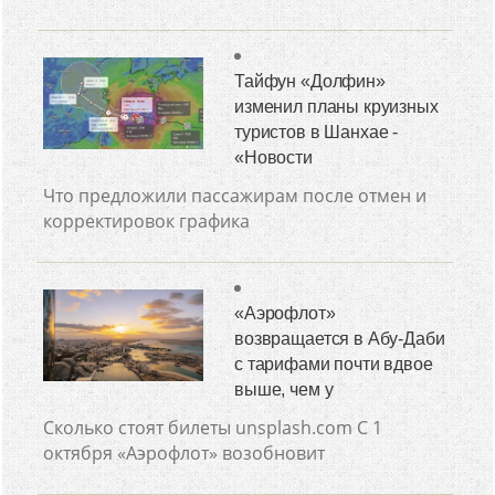
Тайфун «Долфин»
изменил планы круизных
туристов в Шанхае -
«Новости
Что предложили пассажирам после отмен и
корректировок графика
«Аэрофлот»
возвращается в Абу-Даби
с тарифами почти вдвое
выше, чем у
Сколько стоят билеты unsplash.com С 1
октября «Аэрофлот» возобновит