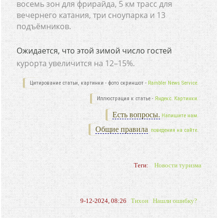
восемь зон для фрирайда, 5 км трасс для
вечернего катания, три сноупарка и 13
подъёмников.
Ожидается, что этой зимой число гостей
курорта увеличится на 12–15%.
Цитирование статьи, картинки - фото скриншот -
Rambler News Service.
Иллюстрация к статье -
Яндекс. Картинки.
Есть вопросы.
Напишите нам.
Общие правила
поведения на сайте.
Теги:
Новости туризма
9-12-2024, 08:26
Тихон
Нашли ошибку?