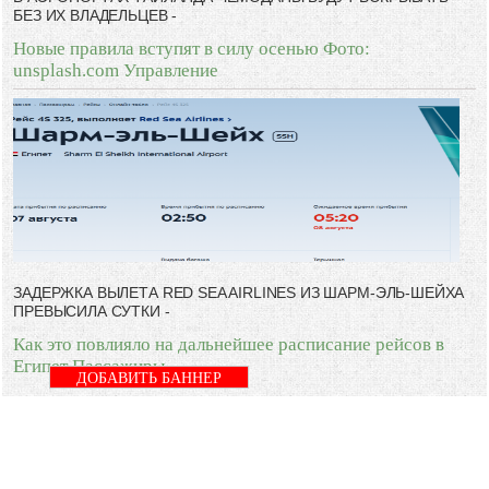
БЕЗ ИХ ВЛАДЕЛЬЦЕВ -
Новые правила вступят в силу осенью Фото:
unsplash.com Управление
ЗАДЕРЖКА ВЫЛЕТА RED SEA AIRLINES ИЗ ШАРМ-ЭЛЬ-ШЕЙХА
ПРЕВЫСИЛА СУТКИ -
Как это повлияло на дальнейшее расписание рейсов в
Египет Пассажиры
ДОБАВИТЬ БАННЕР