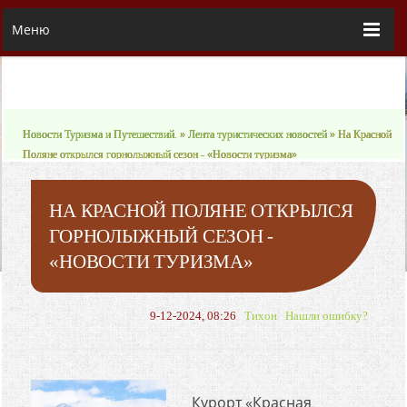
Меню
Новости Туризма и Путешествий.
»
Лента туристических новостей
» На Красной
Поляне открылся горнолыжный сезон - «Новости туризма»
НА КРАСНОЙ ПОЛЯНЕ ОТКРЫЛСЯ
ГОРНОЛЫЖНЫЙ СЕЗОН -
«НОВОСТИ ТУРИЗМА»
9-12-2024, 08:26
Тихон
Нашли ошибку?
Курорт «Красная