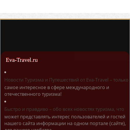
Eva-Travel.ru
Новости Туризма и Путешествий от Eva-Travel – только
самое интересное в сфере международного и
отечественного туризма!
Быстро и правдиво – обо всех новостях туризма, что
может представлять интерес пользователей и гостей
нашего сайта информации на одном портале (сайте),