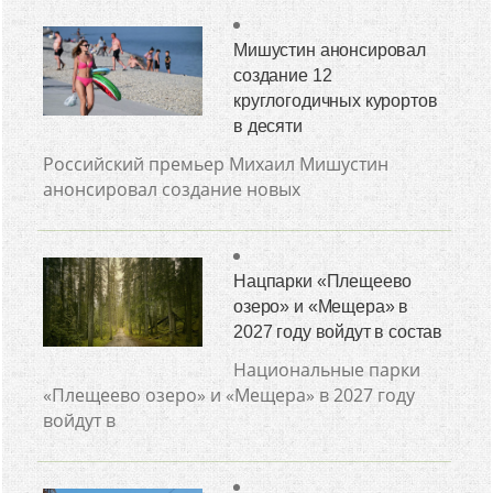
Мишустин анонсировал
создание 12
круглогодичных курортов
в десяти
Российский премьер Михаил Мишустин
анонсировал создание новых
Нацпарки «Плещеево
озеро» и «Мещера» в
2027 году войдут в состав
Национальные парки
«Плещеево озеро» и «Мещера» в 2027 году
войдут в