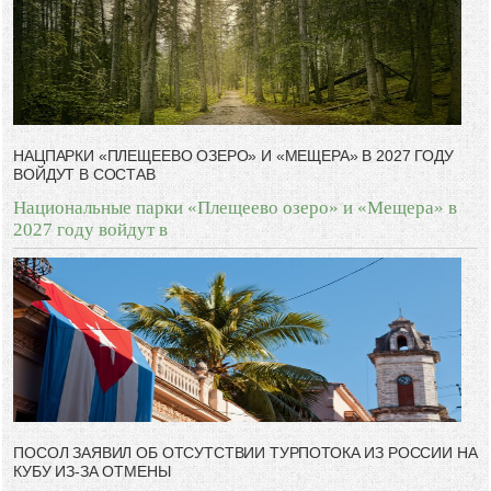
НАЦПАРКИ «ПЛЕЩЕЕВО ОЗЕРО» И «МЕЩЕРА» В 2027 ГОДУ
ВОЙДУТ В СОСТАВ
Национальные парки «Плещеево озеро» и «Мещера» в
2027 году войдут в
ПОСОЛ ЗАЯВИЛ ОБ ОТСУТСТВИИ ТУРПОТОКА ИЗ РОССИИ НА
КУБУ ИЗ-ЗА ОТМЕНЫ