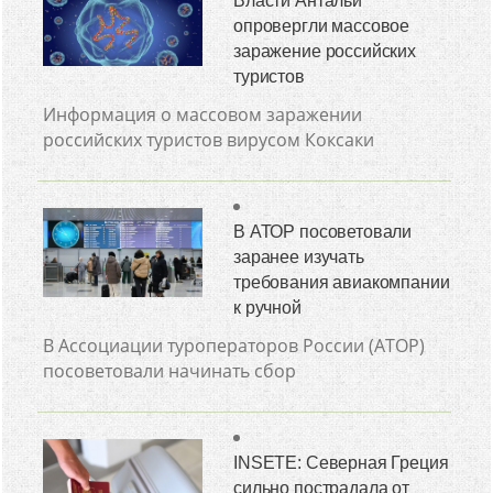
Власти Антальи
опровергли массовое
заражение российских
туристов
Информация о массовом заражении
российских туристов вирусом Коксаки
В АТОР посоветовали
заранее изучать
требования авиакомпании
к ручной
В Ассоциации туроператоров России (АТОР)
посоветовали начинать сбор
INSETE: Северная Греция
сильно пострадала от