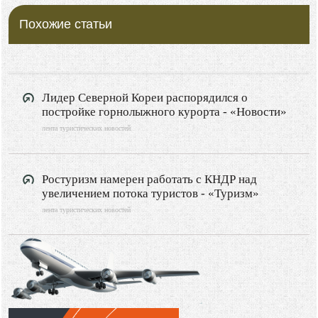
Похожие статьи
Лидер Северной Кореи распорядился о
постройке горнолыжного курорта - «Новости»
лента туристических новостей
Ростуризм намерен работать с КНДР над
увеличением потока туристов - «Туризм»
лента туристических новостей