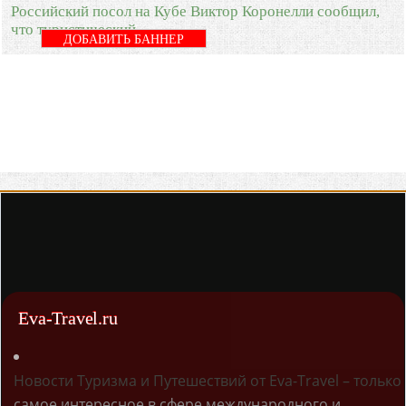
Российский посол на Кубе Виктор Коронелли сообщил,
что туристический
ДОБАВИТЬ БАННЕР
Eva-Travel.ru
Новости Туризма и Путешествий от Eva-Travel – только
самое интересное в сфере международного и