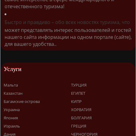
отечественного туризма!
Быстро и правдиво – обо всех новостях туризма, что
может представлять интерес пользователей и гостей
нашего сайта информации на одном портале (сайте),
для вашего удобства..
Услуги
Мальта
ТУРЦИЯ
Казахстан
ЕГИПЕТ
Багамские острова
КИПР
Украина
ХОРВАТИЯ
Япония
БОЛГАРИЯ
Израиль
ГРЕЦИЯ
Дания
ЧЕРНОГОРИЯ