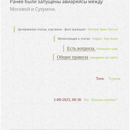
Ранее были запущены авиарейсы между
Москвой и Сухумом.
Цитирование статьи, картинки - фото скриншот -
Rambler News Service.
Иллюстрация к статье -
Яндекс. Картинки.
Есть вопросы.
Напишите нам.
Общие правила
поведения на сайте.
Теги:
Туризм
2-09-2025, 09:30
Ян
Нашли ошибку?