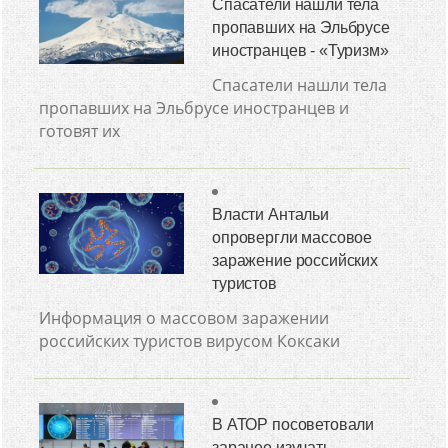
Спасатели нашли тела
пропавших на Эльбрусе
иностранцев - «Туризм»
Спасатели нашли тела
пропавших на Эльбрусе иностранцев и
готовят их
Власти Антальи
опровергли массовое
заражение российских
туристов
Информация о массовом заражении
российских туристов вирусом Коксаки
В АТОР посоветовали
заранее изучать