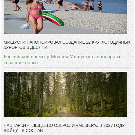
-- Люблю давать советы и очень не люблю, когда их дают мне.
МИШУСТИН АНОНСИРОВАЛ СОЗДАНИЕ 12 КРУГЛОГОДИЧНЫХ
КУРОРТОВ В ДЕСЯТИ
Российский премьер Михаил Мишустин анонсировал
создание новых
НАЦПАРКИ «ПЛЕЩЕЕВО ОЗЕРО» И «МЕЩЕРА» В 2027 ГОДУ
ВОЙДУТ В СОСТАВ