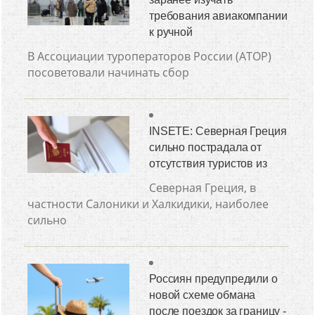
требования авиакомпании
к ручной
В Ассоциации туроператоров России (АТОР)
посоветовали начинать сбор
INSETE: Северная Греция
сильно пострадала от
отсутствия туристов из
Северная Греция, в
частности Салоники и Халкидики, наиболее
сильно
Россиян предупредили о
новой схеме обмана
после поездок за границу -