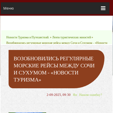
Меню
Новости Туризма и Путешествий.
»
Лента туристических новостей
»
Возобновились регулярные морские рейсы между Сочи и Сухумом - «Новости
Туризма»
ВОЗОБНОВИЛИСЬ РЕГУЛЯРНЫЕ
МОРСКИЕ РЕЙСЫ МЕЖДУ СОЧИ
И СУХУМОМ - «НОВОСТИ
ТУРИЗМА»
2-09-2025, 09:30
Ян
Нашли ошибку?