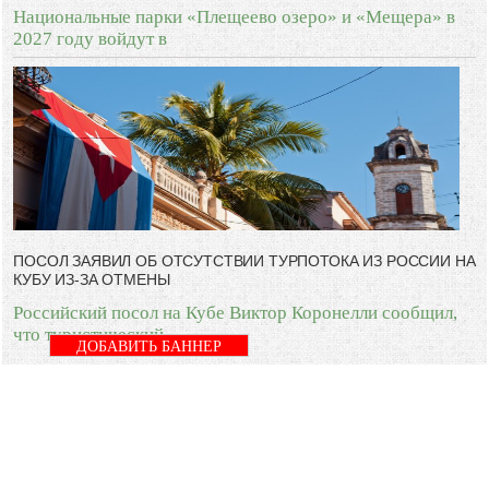
Национальные парки «Плещеево озеро» и «Мещера» в
2027 году войдут в
ПОСОЛ ЗАЯВИЛ ОБ ОТСУТСТВИИ ТУРПОТОКА ИЗ РОССИИ НА
КУБУ ИЗ-ЗА ОТМЕНЫ
Российский посол на Кубе Виктор Коронелли сообщил,
что туристический
ДОБАВИТЬ БАННЕР