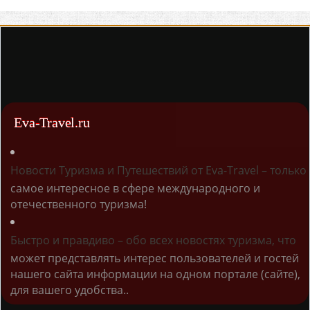
Eva-Travel.ru
Новости Туризма и Путешествий от Eva-Travel – только
самое интересное в сфере международного и
отечественного туризма!
Быстро и правдиво – обо всех новостях туризма, что
может представлять интерес пользователей и гостей
нашего сайта информации на одном портале (сайте),
для вашего удобства..