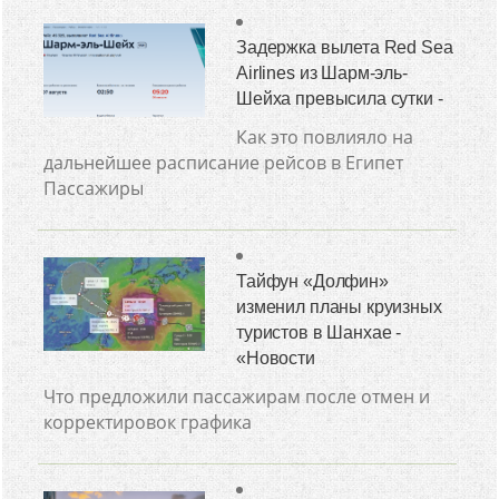
Задержка вылета Red Sea
Airlines из Шарм-эль-
Шейха превысила сутки -
Как это повлияло на
дальнейшее расписание рейсов в Египет
Пассажиры
Тайфун «Долфин»
изменил планы круизных
туристов в Шанхае -
«Новости
Что предложили пассажирам после отмен и
корректировок графика