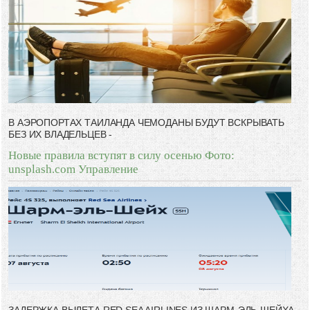
В АЭРОПОРТАХ ТАИЛАНДА ЧЕМОДАНЫ БУДУТ ВСКРЫВАТЬ
БЕЗ ИХ ВЛАДЕЛЬЦЕВ -
Новые правила вступят в силу осенью Фото:
unsplash.com Управление
ЗАДЕРЖКА ВЫЛЕТА RED SEA AIRLINES ИЗ ШАРМ-ЭЛЬ-ШЕЙХА