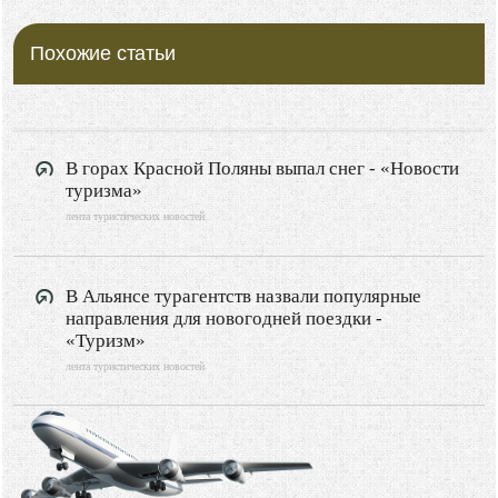
Похожие статьи
В горах Красной Поляны выпал снег - «Новости
туризма»
лента туристических новостей
В Альянсе турагентств назвали популярные
направления для новогодней поездки -
«Туризм»
лента туристических новостей