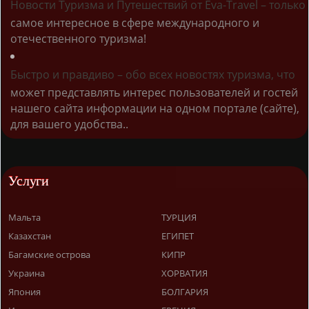
Новости Туризма и Путешествий от Eva-Travel – только
самое интересное в сфере международного и
отечественного туризма!
Быстро и правдиво – обо всех новостях туризма, что
может представлять интерес пользователей и гостей
нашего сайта информации на одном портале (сайте),
для вашего удобства..
Услуги
Мальта
ТУРЦИЯ
Казахстан
ЕГИПЕТ
Багамские острова
КИПР
Украина
ХОРВАТИЯ
Япония
БОЛГАРИЯ