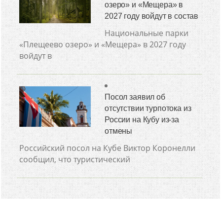
озеро» и «Мещера» в
2027 году войдут в состав
Национальные парки
«Плещеево озеро» и «Мещера» в 2027 году
войдут в
Посол заявил об
отсутствии турпотока из
России на Кубу из-за
отмены
Российский посол на Кубе Виктор Коронелли
сообщил, что туристический