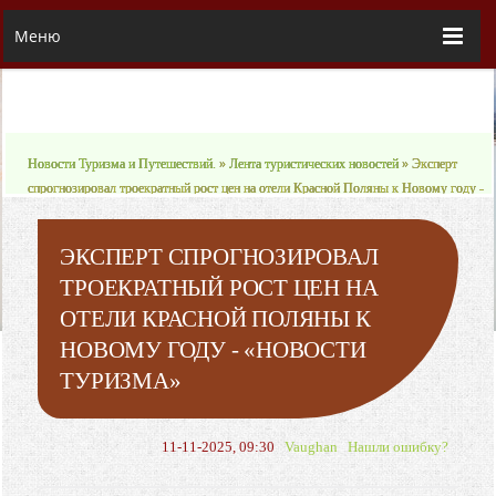
Меню
Новости Туризма и Путешествий.
»
Лента туристических новостей
» Эксперт
спрогнозировал троекратный рост цен на отели Красной Поляны к Новому году -
«Новости Туризма»
ЭКСПЕРТ СПРОГНОЗИРОВАЛ
ТРОЕКРАТНЫЙ РОСТ ЦЕН НА
ОТЕЛИ КРАСНОЙ ПОЛЯНЫ К
НОВОМУ ГОДУ - «НОВОСТИ
ТУРИЗМА»
11-11-2025, 09:30
Vaughan
Нашли ошибку?