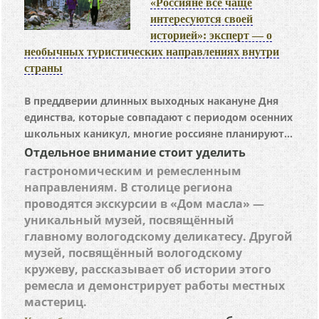
«Россияне всё чаще
интересуются своей
историей»: эксперт — о
необычных туристических направлениях внутри
страны
В преддверии длинных выходных накануне Дня
единства, которые совпадают с периодом осенних
школьных каникул, многие россияне планируют...
Отдельное внимание стоит уделить
гастрономическим и ремесленным
направлениям. В столице региона
проводятся экскурсии в «Дом масла» —
уникальный музей, посвящённый
главному вологодскому деликатесу. Другой
музей, посвящённый вологодскому
кружеву, рассказывает об истории этого
ремесла и демонстрирует работы местных
мастериц.