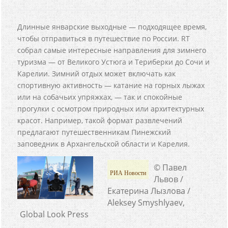
Длинные январские выходные — подходящее время,
чтобы отправиться в путешествие по России. RT
собрал самые интересные направления для зимнего
туризма — от Великого Устюга и Териберки до Сочи и
Карелии. Зимний отдых может включать как
спортивную активность — катание на горных лыжах
или на собачьих упряжках, — так и спокойные
прогулки с осмотром природных или архитектурных
красот. Например, такой формат развлечений
предлагают путешественникам Пинежский
заповедник в Архангельской области и Карелия.
© Павел
РИА Новости
Львов /
Екатерина Лызлова /
Aleksey Smyshlyaev,
Global Look Press