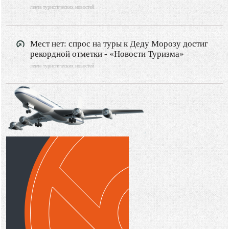
лента туристических новостей
Мест нет: спрос на туры к Деду Морозу достиг
рекордной отметки - «Новости Туризма»
лента туристических новостей