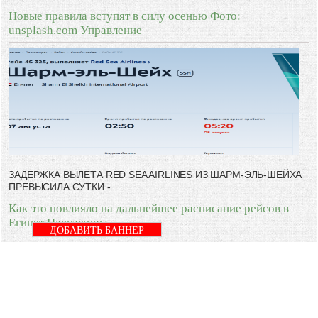
Новые правила вступят в силу осенью Фото:
unsplash.com Управление
ЗАДЕРЖКА ВЫЛЕТА RED SEA AIRLINES ИЗ ШАРМ-ЭЛЬ-ШЕЙХА
ПРЕВЫСИЛА СУТКИ -
Как это повлияло на дальнейшее расписание рейсов в
Египет Пассажиры
ДОБАВИТЬ БАННЕР