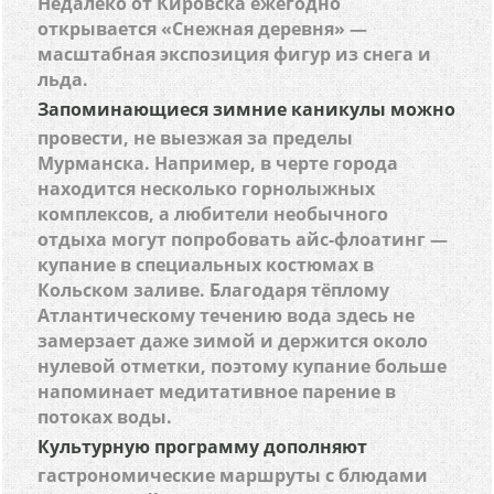
Недалеко от Кировска ежегодно
открывается «Снежная деревня» —
масштабная экспозиция фигур из снега и
льда.
Запоминающиеся зимние каникулы можно
провести, не выезжая за пределы
Мурманска. Например, в черте города
находится несколько горнолыжных
комплексов, а любители необычного
отдыха могут попробовать айс-флоатинг —
купание в специальных костюмах в
Кольском заливе. Благодаря тёплому
Атлантическому течению вода здесь не
замерзает даже зимой и держится около
нулевой отметки, поэтому купание больше
напоминает медитативное парение в
потоках воды.
Культурную программу дополняют
гастрономические маршруты с блюдами