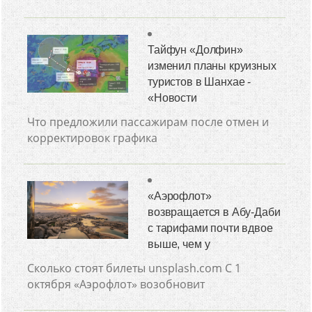
Тайфун «Долфин»
изменил планы круизных
туристов в Шанхае -
«Новости
Что предложили пассажирам после отмен и
корректировок графика
«Аэрофлот»
возвращается в Абу-Даби
с тарифами почти вдвое
выше, чем у
Сколько стоят билеты unsplash.com С 1
октября «Аэрофлот» возобновит