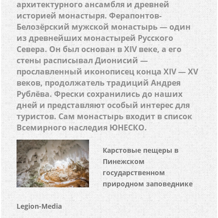
архитектурного ансамбля и древней
историей монастыря. Ферапонтов-
Белозёрский мужской монастырь — один
из древнейших монастырей Русского
Севера. Он был основан в XIV веке, а его
стены расписывал Дионисий —
прославленный иконописец конца XIV — XV
веков, продолжатель традиций Андрея
Рублёва. Фрески сохранились до наших
дней и представляют особый интерес для
туристов. Сам монастырь входит в список
Всемирного наследия ЮНЕСКО.
Карстовые пещеры в
Пинежском
государственном
природном заповеднике
Legion-Media