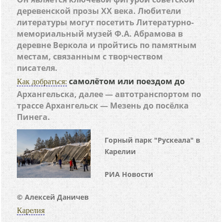
деревенской прозы XX века. Любители
литературы могут посетить Литературно-
мемориальный музей Ф.А. Абрамова в
деревне Веркола и пройтись по памятным
местам, связанным с творчеством
писателя.
самолётом или поездом до
Как добраться:
Архангельска, далее — автотранспортом по
трассе Архангельск — Мезень до посёлка
Пинега.
Горный парк "Рускеала" в
Карелии
РИА Новости
© Алексей Даничев
Карелия