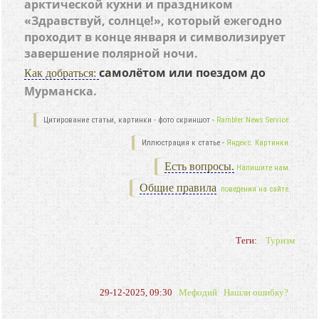
арктической кухни и праздником
«Здравствуй, солнце!», который ежегодно
проходит в конце января и символизирует
завершение полярной ночи.
самолётом или поездом до
Как добраться:
Мурманска.
Цитирование статьи, картинки - фото скриншот -
Rambler News Service.
Иллюстрация к статье -
Яндекс. Картинки.
Есть вопросы.
Напишите нам.
Общие правила
поведения на сайте.
Теги:
Туризм
29-12-2025, 09:30
Мефодий
Нашли ошибку?