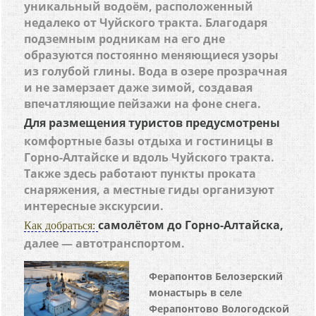
уникальный водоём, расположенный
недалеко от Чуйского тракта. Благодаря
подземным родникам на его дне
образуются постоянно меняющиеся узоры
из голубой глины. Вода в озере прозрачная
и не замерзает даже зимой, создавая
впечатляющие пейзажи на фоне снега.
Для размещения туристов предусмотрены
комфортные базы отдыха и гостиницы в
Горно-Алтайске и вдоль Чуйского тракта.
Также здесь работают пункты проката
снаряжения, а местные гиды организуют
интересные экскурсии.
самолётом до Горно-Алтайска,
Как добраться:
далее — автотранспортом.
Ферапонтов Белозерский
монастырь в селе
Ферапонтово Вологодской