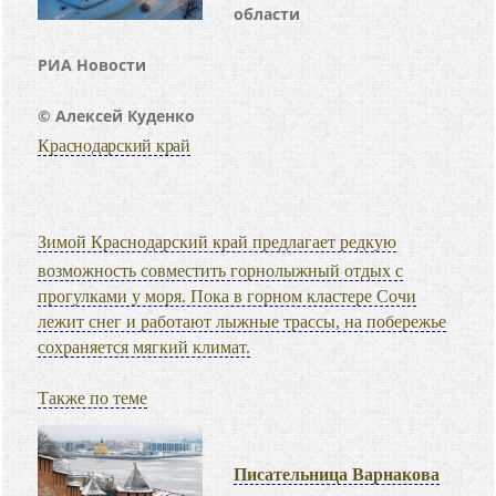
области
РИА Новости
© Алексей Куденко
Краснодарский край
Зимой Краснодарский край предлагает редкую
возможность совместить горнолыжный отдых с
прогулками у моря. Пока в горном кластере Сочи
лежит снег и работают лыжные трассы, на побережье
сохраняется мягкий климат.
Также по теме
Писательница Варнакова