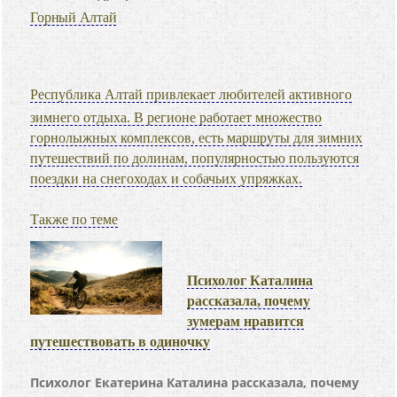
Горный Алтай
Республика Алтай привлекает любителей активного
зимнего отдыха. В регионе работает множество
горнолыжных комплексов, есть маршруты для зимних
путешествий по долинам, популярностью пользуются
поездки на снегоходах и собачьих упряжках.
Также по теме
Психолог Каталина
рассказала, почему
зумерам нравится
путешествовать в одиночку
Психолог Екатерина Каталина рассказала, почему