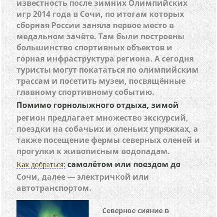
известность после зимних Олимпийских
игр 2014 года в Сочи, по итогам которых
сборная России заняла первое место в
медальном зачёте. Там были построены
большинство спортивных объектов и
горная инфраструктура региона. А сегодня
туристы могут покататься по олимпийским
трассам и посетить музеи, посвящённые
главному спортивному событию.
Помимо горнолыжного отдыха, зимой
регион предлагает множество экскурсий,
поездки на собачьих и оленьих упряжках, а
также посещение фермы северных оленей и
прогулки к живописным водопадам.
самолётом или поездом до
Как добраться:
Сочи, далее — электричкой или
автотранспортом.
Северное сияние в