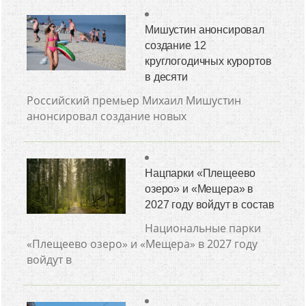
Мишустин анонсировал
создание 12
круглогодичных курортов
в десяти
Российский премьер Михаил Мишустин
анонсировал создание новых
Нацпарки «Плещеево
озеро» и «Мещера» в
2027 году войдут в состав
Национальные парки
«Плещеево озеро» и «Мещера» в 2027 году
войдут в