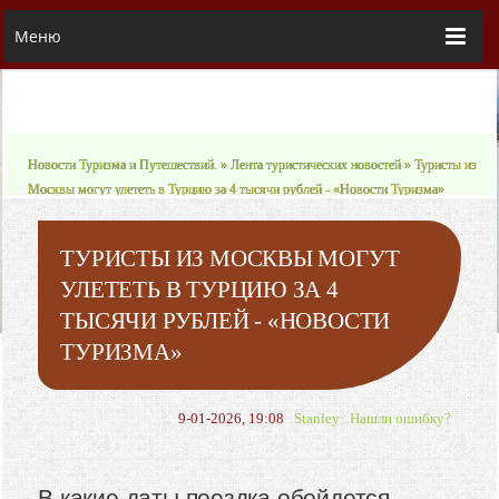
Меню
Новости Туризма и Путешествий.
»
Лента туристических новостей
» Туристы из
Москвы могут улететь в Турцию за 4 тысячи рублей - «Новости Туризма»
ТУРИСТЫ ИЗ МОСКВЫ МОГУТ
УЛЕТЕТЬ В ТУРЦИЮ ЗА 4
ТЫСЯЧИ РУБЛЕЙ - «НОВОСТИ
ТУРИЗМА»
9-01-2026, 19:08
Stanley
Нашли ошибку?
В какие даты поездка обойдется