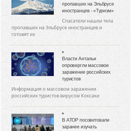
пропавших на Эльбрусе
иностранцев - «Туризм»
Спасатели нашли тела
пропавших на Эльбрусе иностранцев и
готовят их
Власти Антальи
опровергли массовое
заражение российских
туристов
Информация о массовом заражении
российских туристов вирусом Коксаки
В АТОР посоветовали
заранее изучать