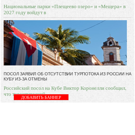
Национальные парки «Плещеево озеро» и «Мещера» в
2027 году войдут в
ПОСОЛ ЗАЯВИЛ ОБ ОТСУТСТВИИ ТУРПОТОКА ИЗ РОССИИ НА
КУБУ ИЗ-ЗА ОТМЕНЫ
Российский посол на Кубе Виктор Коронелли сообщил,
что туристический
ДОБАВИТЬ БАННЕР