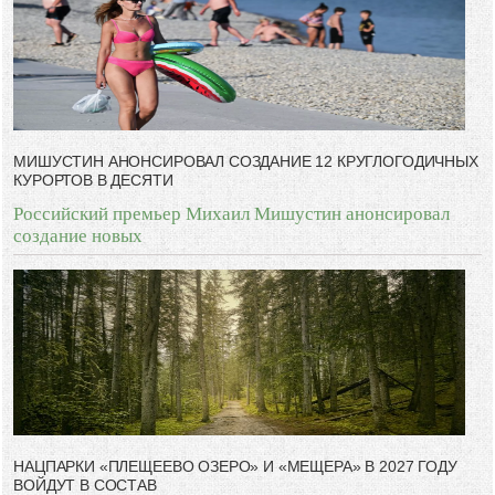
дал.
-- Люблю давать советы и очень не люблю, когда их дают мне.
МИШУСТИН АНОНСИРОВАЛ СОЗДАНИЕ 12 КРУГЛОГОДИЧНЫХ
КУРОРТОВ В ДЕСЯТИ
Российский премьер Михаил Мишустин анонсировал
создание новых
НАЦПАРКИ «ПЛЕЩЕЕВО ОЗЕРО» И «МЕЩЕРА» В 2027 ГОДУ
ВОЙДУТ В СОСТАВ