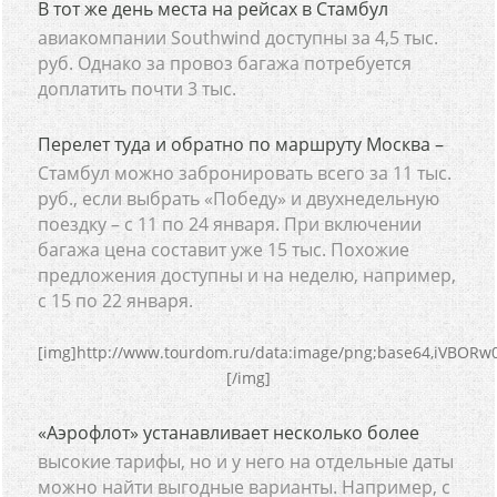
В тот же день места на рейсах в Стамбул
авиакомпании Southwind доступны за 4,5 тыс.
руб. Однако за провоз багажа потребуется
доплатить почти 3 тыс.
Перелет туда и обратно по маршруту Москва –
Стамбул можно забронировать всего за 11 тыс.
руб., если выбрать «Победу» и двухнедельную
поездку – с 11 по 24 января. При включении
багажа цена составит уже 15 тыс. Похожие
предложения доступны и на неделю, например,
с 15 по 22 января.
[img]htt
«Аэрофлот» устанавливает несколько более
высокие тарифы, но и у него на отдельные даты
можно найти выгодные варианты. Например, с