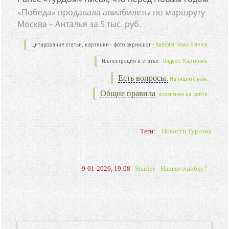
«Победа» продавала авиабилеты по маршруту
Москва – Анталья за 5 тыс. руб.
Цитирование статьи, картинки - фото скриншот -
Rambler News Service.
Иллюстрация к статье -
Яндекс. Картинки.
Есть вопросы.
Напишите нам.
Общие правила
поведения на сайте.
Теги:
Новости Туризма
9-01-2026, 19:08
Stanley
Нашли ошибку?