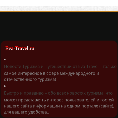
Eva-Travel.ru
Новости Туризма и Путешествий от Eva-Travel – только
самое интересное в сфере международного и
отечественного туризма!
Быстро и правдиво – обо всех новостях туризма, что
может представлять интерес пользователей и гостей
нашего сайта информации на одном портале (сайте),
для вашего удобства..