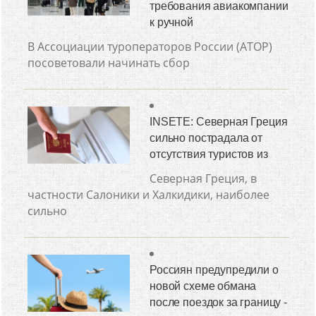
требования авиакомпании
к ручной
В Ассоциации туроператоров России (АТОР)
посоветовали начинать сбор
INSETE: Северная Греция
сильно пострадала от
отсутствия туристов из
Северная Греция, в
частности Салоники и Халкидики, наиболее
сильно
Россиян предупредили о
новой схеме обмана
после поездок за границу -