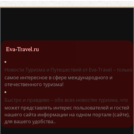
Eva-Travel.ru
Новости Туризма и Путешествий от Eva-Travel – только
самое интересное в сфере международного и
отечественного туризма!
Быстро и правдиво – обо всех новостях туризма, что
может представлять интерес пользователей и гостей
нашего сайта информации на одном портале (сайте),
для вашего удобства..