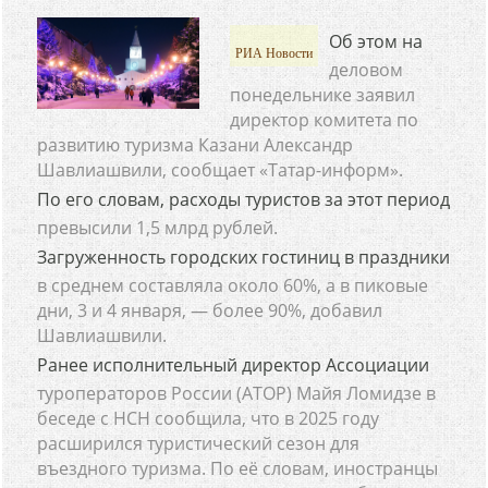
Об этом на
РИА Новости
деловом
понедельнике заявил
директор комитета по
развитию туризма Казани Александр
Шавлиашвили, сообщает «Татар-информ».
По его словам, расходы туристов за этот период
превысили 1,5 млрд рублей.
Загруженность городских гостиниц в праздники
в среднем составляла около 60%, а в пиковые
дни, 3 и 4 января, — более 90%, добавил
Шавлиашвили.
Ранее исполнительный директор Ассоциации
туроператоров России (АТОР) Майя Ломидзе в
беседе с НСН сообщила, что в 2025 году
расширился туристический сезон для
въездного туризма. По её словам, иностранцы