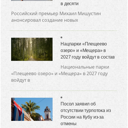
в десяти
Российский премьер Михаил Мишустин
анонсировал создание новых
Нацпарки «Плещеево
озеро» и «Мещера» в
2027 году войдут в состав
Национальные парки
«Плещеево озеро» и «Мещера» в 2027 году
войдут в
Посол заявил об
отсутствии турпотока из
России на Кубу из-за
отмены