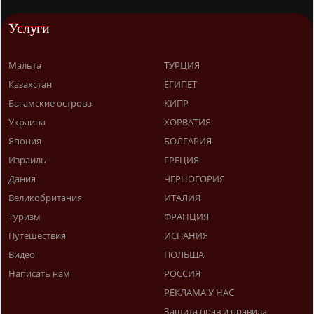
Услуги
Мальта
ТУРЦИЯ
Казахстан
ЕГИПЕТ
Багамские острова
КИПР
Украина
ХОРВАТИЯ
Япония
БОЛГАРИЯ
Израиль
ГРЕЦИЯ
Дания
ЧЕРНОГОРИЯ
Великобритания
ИТАЛИЯ
Туризм
ФРАНЦИЯ
Путешествия
ИСПАНИЯ
Видео
ПОЛЬША
Написать нам
РОССИЯ
РЕКЛАМА У НАС
Защита прав и правила