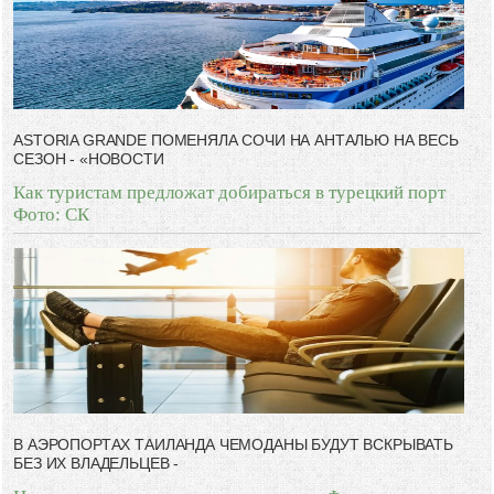
-- Люблю давать советы и очень не люблю, когда их дают мне.
ASTORIA GRANDE ПОМЕНЯЛА СОЧИ НА АНТАЛЬЮ НА ВЕСЬ
СЕЗОН - «НОВОСТИ
Как туристам предложат добираться в турецкий порт
Фото: СК
В АЭРОПОРТАХ ТАИЛАНДА ЧЕМОДАНЫ БУДУТ ВСКРЫВАТЬ
БЕЗ ИХ ВЛАДЕЛЬЦЕВ -