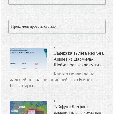
Прокоментировать статью.
Задержка вылета Red Sea
Airlines из Шарм-эль-
Шейха превысила сутки -
Как это повлияло на
дальнейшее расписание рейсов в Египет
Пассажиры
Тайфун «Долфин»
изменил планы круизных