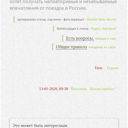
хотят получать неповторимые и незабываемые
впечатления от поездок в Россию.
Цитирование статьи, картинки - фото скриншот -
Rambler News Service.
Иллюстрация к статье -
Яндекс. Картинки.
Есть вопросы.
Напишите нам.
Общие правила
поведения на сайте.
Теги:
Туризм
13-01-2026, 09:30
Bawerman
Нашли ошибку?
Это может быть интересным.