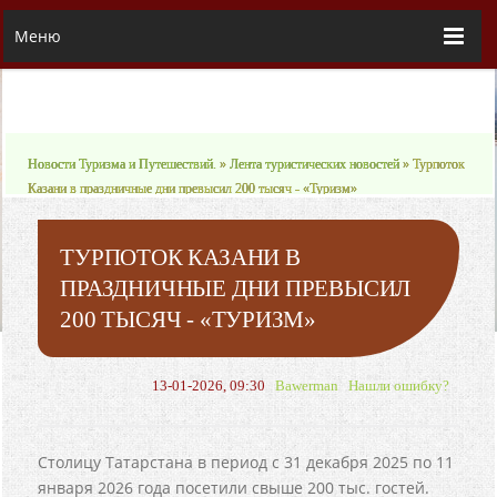
Меню
Новости Туризма и Путешествий.
»
Лента туристических новостей
» Турпоток
Казани в праздничные дни превысил 200 тысяч - «Туризм»
ТУРПОТОК КАЗАНИ В
ПРАЗДНИЧНЫЕ ДНИ ПРЕВЫСИЛ
200 ТЫСЯЧ - «ТУРИЗМ»
13-01-2026, 09:30
Bawerman
Нашли ошибку?
Столицу Татарстана в период с 31 декабря 2025 по 11
января 2026 года посетили свыше 200 тыс. гостей.