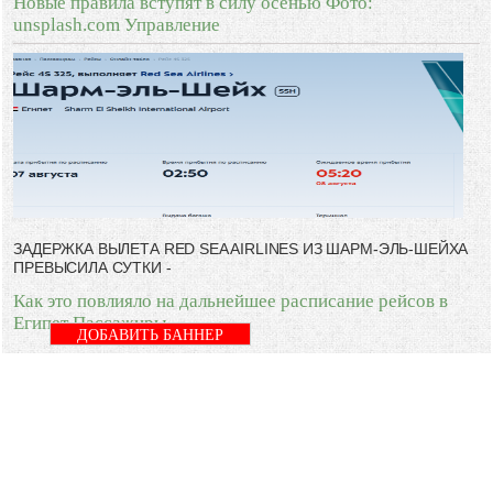
Новые правила вступят в силу осенью Фото:
unsplash.com Управление
ЗАДЕРЖКА ВЫЛЕТА RED SEA AIRLINES ИЗ ШАРМ-ЭЛЬ-ШЕЙХА
ПРЕВЫСИЛА СУТКИ -
Как это повлияло на дальнейшее расписание рейсов в
Египет Пассажиры
ДОБАВИТЬ БАННЕР