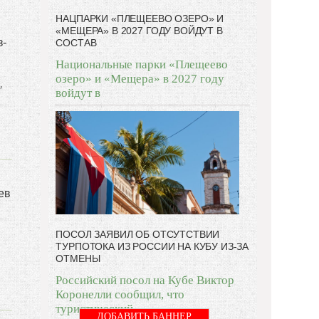
НАЦПАРКИ «ПЛЕЩЕЕВО ОЗЕРО» И
«МЕЩЕРА» В 2027 ГОДУ ВОЙДУТ В
з-
СОСТАВ
Национальные парки «Плещеево
озеро» и «Мещера» в 2027 году
,
войдут в
ев
ПОСОЛ ЗАЯВИЛ ОБ ОТСУТСТВИИ
ТУРПОТОКА ИЗ РОССИИ НА КУБУ ИЗ-ЗА
ОТМЕНЫ
Российский посол на Кубе Виктор
Коронелли сообщил, что
туристический
ДОБАВИТЬ БАННЕР