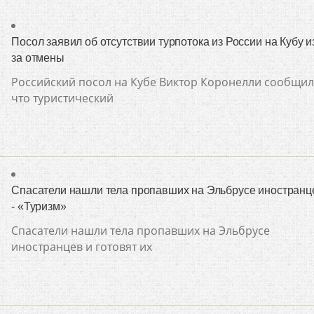
Посол заявил об отсутствии турпотока из России на Кубу и
за отмены
Российский посол на Кубе Виктор Коронелли сообщил
что туристический
Спасатели нашли тела пропавших на Эльбрусе иностранц
- «Туризм»
Спасатели нашли тела пропавших на Эльбрусе
иностранцев и готовят их