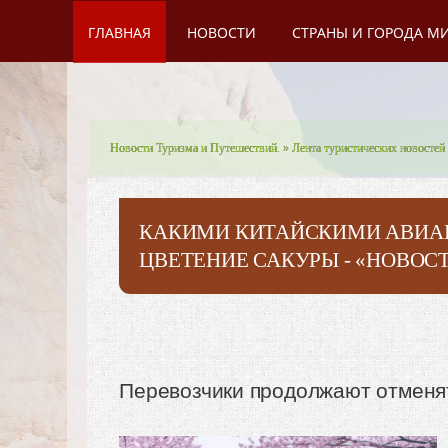
ГЛАВНАЯ
НОВОСТИ
СТРАНЫ И ГОРОДА М
Новости Туризма и Путешествий.
»
Лента туристических новостей
КАКИМИ КИТАЙСКИМИ АВИАК
ЦВЕТЕНИЕ САКУРЫ - «НОВОС
Перевозчики продолжают отменя