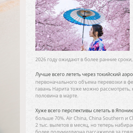
2026 году ожидают в более ранние сроки,
Лучше всего лететь через токийский аэро
первоначального объема перевозки в фе
гавань Нарита тоже можно рассмотреть, 
половина в марте.
Хуже всего перспективы слетать в Япони
больше 70%. Air China, China Southern и
2 тыс. вылетов в месяц, но теперь набир
более полумиллиона пассажиров за гряд