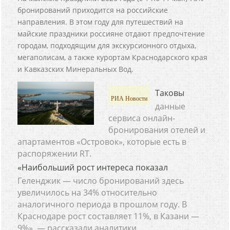
бронирований приходится на российские
направления. В этом году для путешествий на
майские праздники россияне отдают предпочтение
городам, подходящим для экскурсионного отдыха,
мегаполисам, а также курортам Краснодарского края
и Кавказских Минеральных Вод.
Таковы
РИА Новости
данные
сервиса онлайн-
бронирования отелей и
апартаментов «Островок», которые есть в
распоряжении RT.
«Наибольший рост интереса показал
Геленджик — число бронирований здесь
увеличилось на 34% относительно
аналогичного периода в прошлом году. В
Краснодаре рост составляет 11%, в Казани —
9%», — рассказали аналитики.