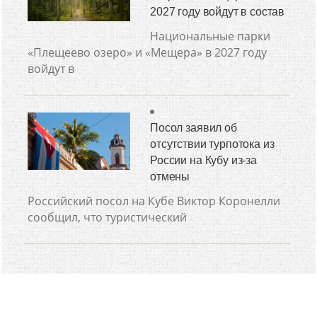
2027 году войдут в состав
Национальные парки
«Плещеево озеро» и «Мещера» в 2027 году
войдут в
Посол заявил об
отсутствии турпотока из
России на Кубу из-за
отмены
Российский посол на Кубе Виктор Коронелли
сообщил, что туристический