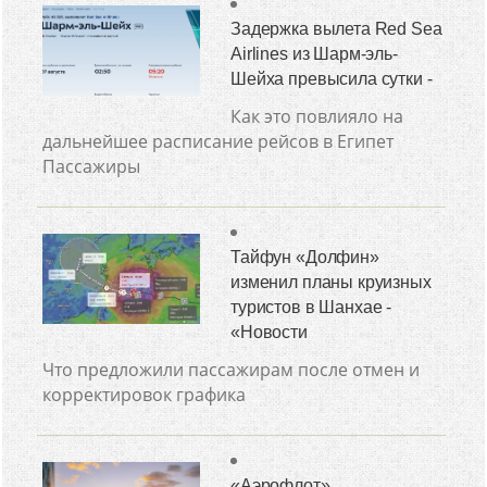
Задержка вылета Red Sea
Airlines из Шарм-эль-
Шейха превысила сутки -
Как это повлияло на
дальнейшее расписание рейсов в Египет
Пассажиры
Тайфун «Долфин»
изменил планы круизных
туристов в Шанхае -
«Новости
Что предложили пассажирам после отмен и
корректировок графика
«Аэрофлот»