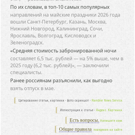
По их словам, в топ-10 самых популярных
направлений на майские праздники 2026 года
вошли Санкт-Петербург, Казань, Москва,
Нижний Новгород, Калининград, Сочи,
Ярославль, Волгоград, Кисловодск и
Зеленоградск.
«Средняя стоимость забронированной ночи
составляет 6,5 тыс. рублей — на 5% выше, чем в
2025 году (6,2 тыс. рублей)», — заключили
специалисты.
Ранее россиянам разъяснили, как выгодно
взять отпуск в мае.
Цитирование статьи, картинки - фото скриншот -
Rambler News Service.
Иллюстрация к статье -
Яндекс. Картинки.
Есть вопросы.
Напишите нам.
Общие правила
поведения на сайте.