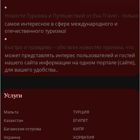
Новости Туризма и Путешествий от Eva-Travel – только
самое интересное в сфере международного и
отечественного туризма!
Быстро и правдиво – обо всех новостях туризма, что
может представлять интерес пользователей и гостей
нашего сайта информации на одном портале (сайте),
для вашего удобства..
Услуги
Мальта
ТУРЦИЯ
Казахстан
ЕГИПЕТ
Багамские острова
КИПР
Украина
ХОРВАТИЯ