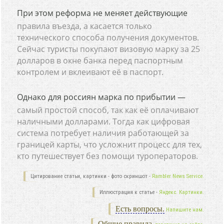
При этом реформа не меняет действующие
правила въезда, а касается только
технического способа получения документов.
Сейчас туристы покупают визовую марку за 25
долларов в окне банка перед паспортным
контролем и вклеивают её в паспорт.
Однако для россиян марка по прибытии —
самый простой способ, так как её оплачивают
наличными долларами. Тогда как цифровая
система потребует наличия работающей за
границей карты, что усложнит процесс для тех,
кто путешествует без помощи туроператоров.
Цитирование статьи, картинки - фото скриншот -
Rambler News Service.
Иллюстрация к статье -
Яндекс. Картинки.
Есть вопросы.
Напишите нам.
Общие правила