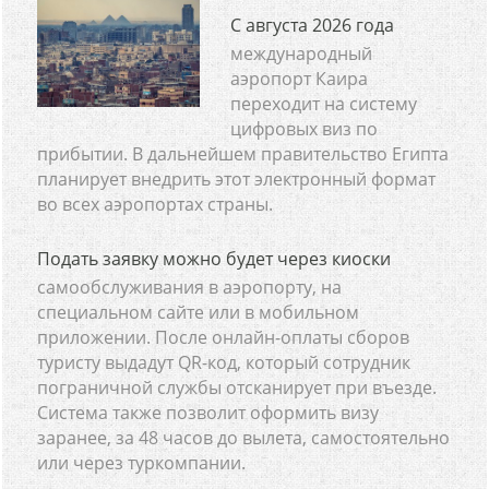
С августа 2026 года
международный
аэропорт Каира
переходит на систему
цифровых виз по
прибытии. В дальнейшем правительство Египта
планирует внедрить этот электронный формат
во всех аэропортах страны.
Подать заявку можно будет через киоски
самообслуживания в аэропорту, на
специальном сайте или в мобильном
приложении. После онлайн-оплаты сборов
туристу выдадут QR-код, который сотрудник
пограничной службы отсканирует при въезде.
Система также позволит оформить визу
заранее, за 48 часов до вылета, самостоятельно
или через туркомпании.