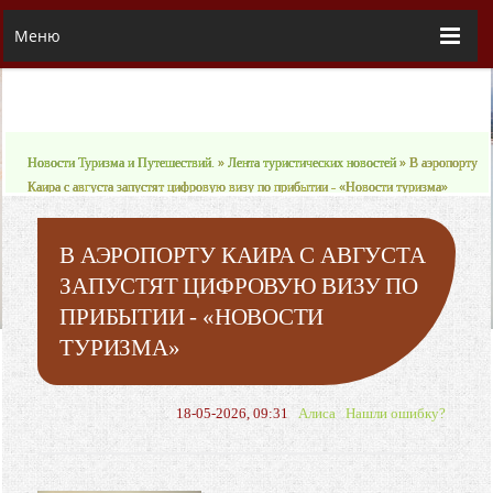
Меню
Новости Туризма и Путешествий.
»
Лента туристических новостей
» В аэропорту
Каира с августа запустят цифровую визу по прибытии - «Новости туризма»
В АЭРОПОРТУ КАИРА С АВГУСТА
ЗАПУСТЯТ ЦИФРОВУЮ ВИЗУ ПО
ПРИБЫТИИ - «НОВОСТИ
ТУРИЗМА»
18-05-2026, 09:31
Алиса
Нашли ошибку?