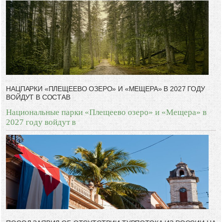
НАЦПАРКИ «ПЛЕЩЕЕВО ОЗЕРО» И «МЕЩЕРА» В 2027 ГОДУ
ВОЙДУТ В СОСТАВ
Национальные парки «Плещеево озеро» и «Мещера» в
2027 году войдут в