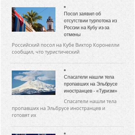
Посол заявил об
отсутствии турпотока из
России на Кубу из-за
отмены
Российский посол на Кубе Виктор Коронелли
сообщил, что туристический
Спасатели нашли тела
пропавших на Эльбрусе
иностранцев - «Туризм»
Спасатели нашли тела
пропавших на Эльбрусе иностранцев и
готовят их