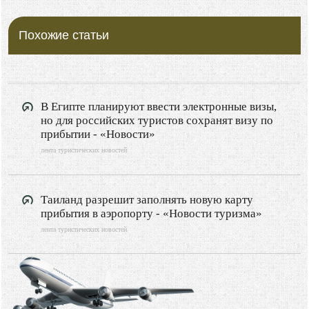
Похожие статьи
В Египте планируют ввести электронные визы,
но для российских туристов сохранят визу по
прибытии - «Новости»
лента туристических новостей
Таиланд разрешит заполнять новую карту
прибытия в аэропорту - «Новости туризма»
лента туристических новостей