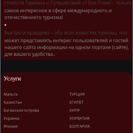
Новости Туризма и Путешествий от Eva-Travel – только
самое интересное в сфере международного и
отечественного туризма!
Быстро и правдиво – обо всех новостях туризма, что
может представлять интерес пользователей и гостей
нашего сайта информации на одном портале (сайте),
для вашего удобства..
Услуги
Мальта
ТУРЦИЯ
Казахстан
ЕГИПЕТ
Багамские острова
КИПР
Украина
ХОРВАТИЯ
Япония
БОЛГАРИЯ