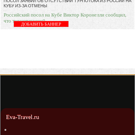
ПОСОЛ ЗАЯВИЛ ОБ ОТСУТСТВИИ ТУРПОТОКА ИЗ РОССИИ НА
КУБУ ИЗ-ЗА ОТМЕНЫ
Российский посол на Кубе Виктор Коронелли сообщил,
что туристический
ДОБАВИТЬ БАННЕР
Eva-Travel.ru