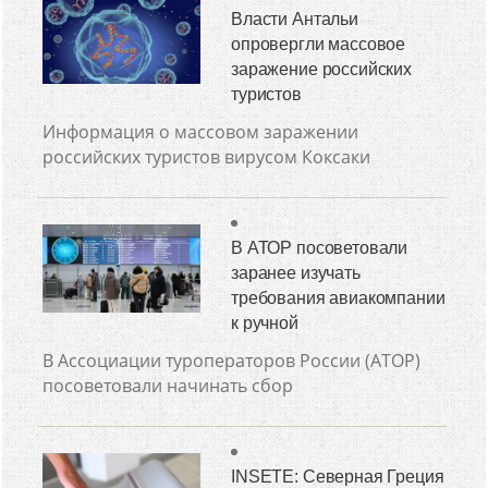
Власти Антальи
опровергли массовое
заражение российских
туристов
Информация о массовом заражении
российских туристов вирусом Коксаки
В АТОР посоветовали
заранее изучать
требования авиакомпании
к ручной
В Ассоциации туроператоров России (АТОР)
посоветовали начинать сбор
INSETE: Северная Греция