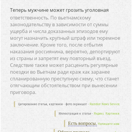
Теперь мужчине может грозить уголовная
ответственность. По вьетнамскому
законодательству в зависимости от суммы
ущерба и числа доказанных эпизодов ему
могут назначить крупный штраф или тюремное
заключение. Кроме того, после отбытия
наказания россиянина, вероятно, депортируют
из страны и запретят ему повторный въезд.
Следствие также может расценить регулярные
поездки во Вьетнам ради краж как заранее
спланированную преступную схему, что станет
отягчающим обстоятельством при вынесении
приговора.
Цитирование статьи, картинки - фото скриншот -
Rambler News Service.
Иллюстрация к статье -
Яндекс. Картинки.
Есть вопросы.
Напишите нам.