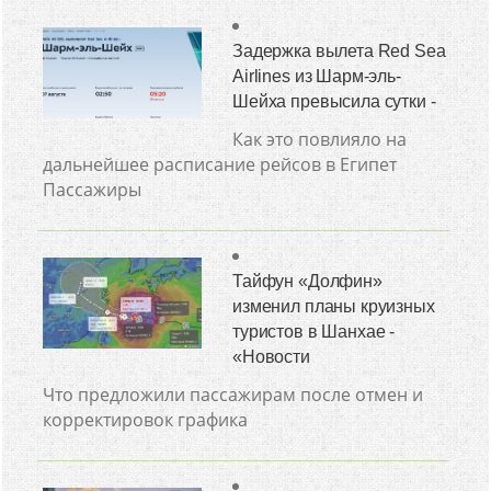
Задержка вылета Red Sea
Airlines из Шарм-эль-
Шейха превысила сутки -
Как это повлияло на
дальнейшее расписание рейсов в Египет
Пассажиры
Тайфун «Долфин»
изменил планы круизных
туристов в Шанхае -
«Новости
Что предложили пассажирам после отмен и
корректировок графика