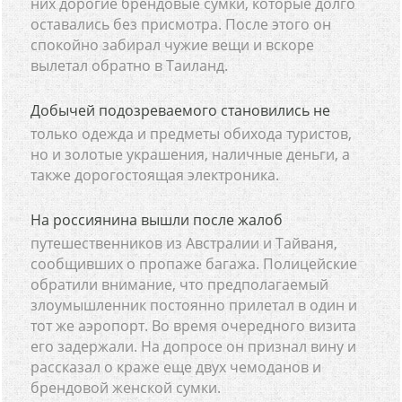
них дорогие брендовые сумки, которые долго
оставались без присмотра. После этого он
спокойно забирал чужие вещи и вскоре
вылетал обратно в Таиланд.
Добычей подозреваемого становились не
только одежда и предметы обихода туристов,
но и золотые украшения, наличные деньги, а
также дорогостоящая электроника.
На россиянина вышли после жалоб
путешественников из Австралии и Тайваня,
сообщивших о пропаже багажа. Полицейские
обратили внимание, что предполагаемый
злоумышленник постоянно прилетал в один и
тот же аэропорт. Во время очередного визита
его задержали. На допросе он признал вину и
рассказал о краже еще двух чемоданов и
брендовой женской сумки.