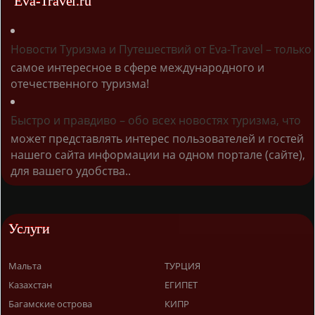
Eva-Travel.ru
Новости Туризма и Путешествий от Eva-Travel – только
самое интересное в сфере международного и
отечественного туризма!
Быстро и правдиво – обо всех новостях туризма, что
может представлять интерес пользователей и гостей
нашего сайта информации на одном портале (сайте),
для вашего удобства..
Услуги
Мальта
ТУРЦИЯ
Казахстан
ЕГИПЕТ
Багамские острова
КИПР