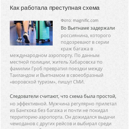
Как работала преступная схема
Фото: magnific.com
Во Вьетнаме задержали
россиянина, которого
подозревают в серии
краж багажа в
международном аэропорту. По данным
местной полиции, житель Хабаровска по
фамилии Гроб превратил поездки между
Таиландом и Вьетнамом в своеобразный
«воровской туризм», пишут СМИ.
Следователи считают, что схема была простой,
но эффективной. Мужчина регулярно прилетал
из Бангкока без багажа и почти не покидал
территорию аэропорта. Он дожидался выдачи
чемоданов с других рейсов и выбирал среди