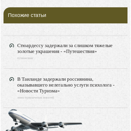
Похожие статьи
Стюардессу задержали за слишком тяжелые
золотые украшения - «Путешествия»
путешествия
В Таиланде задержали россиянина,
оказывавшего нелегально услуги психолога -
«Новости Туризма»
лента туристических новостей