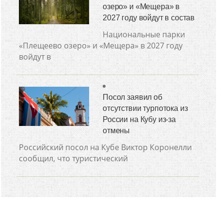
озеро» и «Мещера» в
2027 году войдут в состав
Национальные парки
«Плещеево озеро» и «Мещера» в 2027 году
войдут в
Посол заявил об
отсутствии турпотока из
России на Кубу из-за
отмены
Российский посол на Кубе Виктор Коронелли
сообщил, что туристический