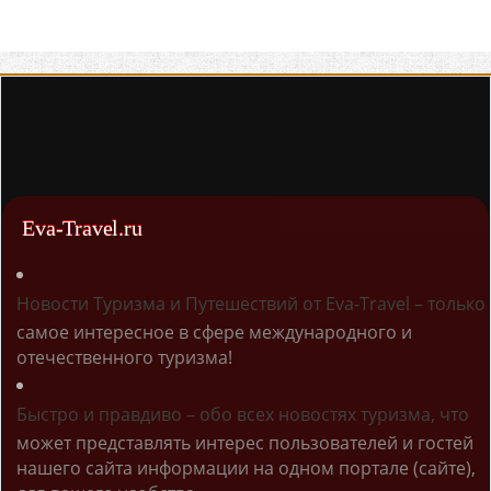
Eva-Travel.ru
Новости Туризма и Путешествий от Eva-Travel – только
самое интересное в сфере международного и
отечественного туризма!
Быстро и правдиво – обо всех новостях туризма, что
может представлять интерес пользователей и гостей
нашего сайта информации на одном портале (сайте),