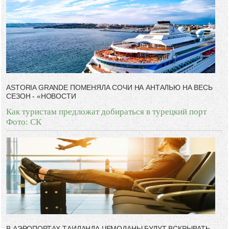
ASTORIA GRANDE ПОМЕНЯЛА СОЧИ НА АНТАЛЬЮ НА ВЕСЬ
СЕЗОН - «НОВОСТИ
Как туристам предложат добираться в турецкий порт
Фото: СК
В АЭРОПОРТАХ ТАИЛАНДА ЧЕМОДАНЫ БУДУТ ВСКРЫВАТЬ