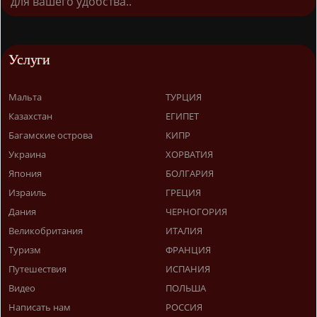
для вашего удобства..
Услуги
Мальта
ТУРЦИЯ
Казахстан
ЕГИПЕТ
Багамские острова
КИПР
Украина
ХОРВАТИЯ
Япония
БОЛГАРИЯ
Израиль
ГРЕЦИЯ
Дания
ЧЕРНОГОРИЯ
Великобритания
ИТАЛИЯ
Туризм
ФРАНЦИЯ
Путешествия
ИСПАНИЯ
Видео
ПОЛЬША
Написать нам
РОССИЯ