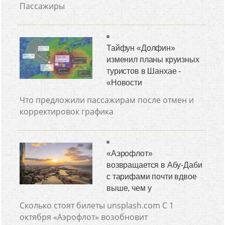
Пассажиры
Тайфун «Долфин»
изменил планы круизных
туристов в Шанхае -
«Новости
Что предложили пассажирам после отмен и
корректировок графика
«Аэрофлот»
возвращается в Абу-Даби
с тарифами почти вдвое
выше, чем у
Сколько стоят билеты unsplash.com С 1
октября «Аэрофлот» возобновит