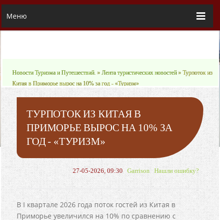
Меню
Новости Туризма и Путешествий.
»
Лента туристических новостей
» Турпоток из
Китая в Приморье вырос на 10% за год - «Туризм»
ТУРПОТОК ИЗ КИТАЯ В
ПРИМОРЬЕ ВЫРОС НА 10% ЗА
ГОД - «ТУРИЗМ»
27-05-2026, 09:30
Garrison
Нашли ошибку?
В I квартале 2026 года поток гостей из Китая в
Приморье увеличился на 10% по сравнению с