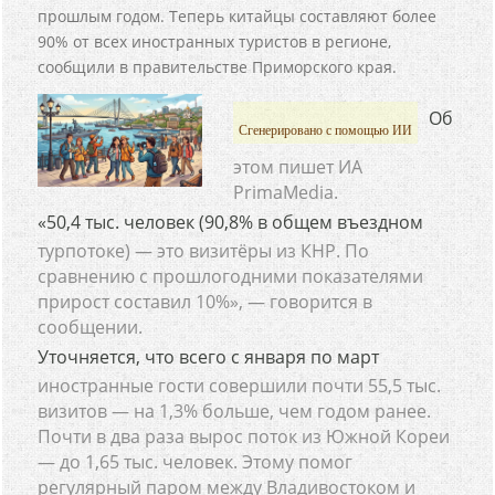
прошлым годом. Теперь китайцы составляют более
90% от всех иностранных туристов в регионе,
сообщили в правительстве Приморского края.
Об
Сгенерировано с помощью ИИ
этом пишет ИА
PrimaMedia.
«50,4 тыс. человек (90,8% в общем въездном
турпотоке) — это визитёры из КНР. По
сравнению с прошлогодними показателями
прирост составил 10%», — говорится в
сообщении.
Уточняется, что всего с января по март
иностранные гости совершили почти 55,5 тыс.
визитов — на 1,3% больше, чем годом ранее.
Почти в два раза вырос поток из Южной Кореи
— до 1,65 тыс. человек. Этому помог
регулярный паром между Владивостоком и