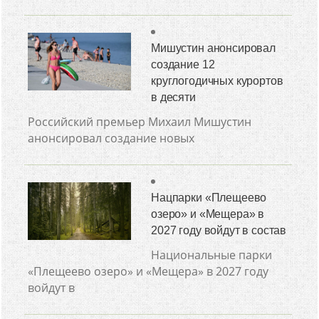
Мишустин анонсировал
создание 12
круглогодичных курортов
в десяти
Российский премьер Михаил Мишустин
анонсировал создание новых
Нацпарки «Плещеево
озеро» и «Мещера» в
2027 году войдут в состав
Национальные парки
«Плещеево озеро» и «Мещера» в 2027 году
войдут в