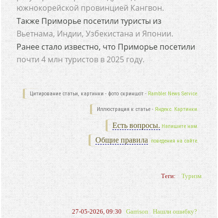
южнокорейской провинцией Кангвон.
Также Приморье посетили туристы из
Вьетнама, Индии, Узбекистана и Японии.
Ранее стало известно, что Приморье посетили
почти 4 млн туристов в 2025 году.
Цитирование статьи, картинки - фото скриншот -
Rambler News Service.
Иллюстрация к статье -
Яндекс. Картинки.
Есть вопросы.
Напишите нам.
Общие правила
поведения на сайте.
Теги:
Туризм
27-05-2026, 09:30
Garrison
Нашли ошибку?