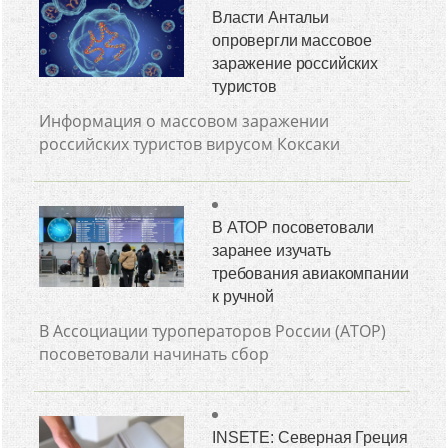
Власти Антальи
опровергли массовое
заражение российских
туристов
Информация о массовом заражении
российских туристов вирусом Коксаки
В АТОР посоветовали
заранее изучать
требования авиакомпании
к ручной
В Ассоциации туроператоров России (АТОР)
посоветовали начинать сбор
INSETE: Северная Греция