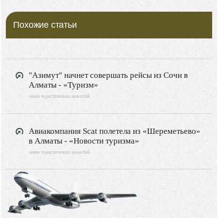
Похожие статьи
"Азимут" начнет совершать рейсы из Сочи в
Алматы - «Туризм»
лента туристических новостей
Авиакомпания Scat полетела из «Шереметьево»
в Алматы - «Новости туризма»
лента туристических новостей