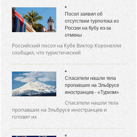
Посол заявил об
отсутствии турпотока из
России на Кубу из-за
отмены
Российский посол на Кубе Виктор Коронелли
сообщил, что туристический
Спасатели нашли тела
пропавших на Эльбрусе
иностранцев - «Туризм»
Спасатели нашли тела
пропавших на Эльбрусе иностранцев и
готовят их