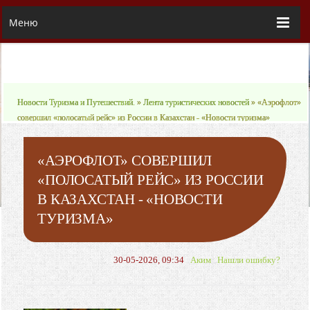
Меню
Новости Туризма и Путешествий.
»
Лента туристических новостей
» «Аэрофлот»
совершил «полосатый рейс» из России в Казахстан - «Новости туризма»
«АЭРОФЛОТ» СОВЕРШИЛ
«ПОЛОСАТЫЙ РЕЙС» ИЗ РОССИИ
В КАЗАХСТАН - «НОВОСТИ
ТУРИЗМА»
30-05-2026, 09:34
Аким
Нашли ошибку?