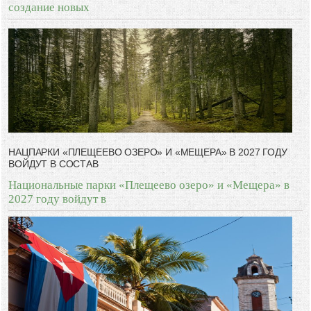
создание новых
НАЦПАРКИ «ПЛЕЩЕЕВО ОЗЕРО» И «МЕЩЕРА» В 2027 ГОДУ
ВОЙДУТ В СОСТАВ
Национальные парки «Плещеево озеро» и «Мещера» в
2027 году войдут в