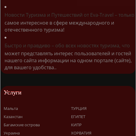
Новости Туризма и Путешествий от Eva-Travel – только
самое интересное в сфере международного и
отечественного туризма!
Быстро и правдиво – обо всех новостях туризма, что
может представлять интерес пользователей и гостей
нашего сайта информации на одном портале (сайте),
для вашего удобства..
Услуги
Мальта
ТУРЦИЯ
Казахстан
ЕГИПЕТ
Багамские острова
КИПР
Украина
ХОРВАТИЯ