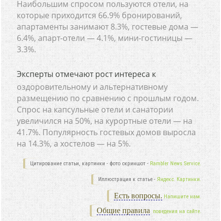
Наибольшим спросом пользуются отели, на
которые приходится 66.9% бронирований,
апартаменты занимают 8.3%, гостевые дома —
6.4%, апарт-отели — 4.1%, мини-гостиницы —
3.3%.
Эксперты отмечают рост интереса к
оздоровительному и альтернативному
размещению по сравнению с прошлым годом.
Спрос на капсульные отели и санатории
увеличился на 50%, на курортные отели — на
41.7%. Популярность гостевых домов выросла
на 14.3%, а хостелов — на 5%.
Цитирование статьи, картинки - фото скриншот -
Rambler News Service.
Иллюстрация к статье -
Яндекс. Картинки.
Есть вопросы.
Напишите нам.
Общие правила
поведения на сайте.