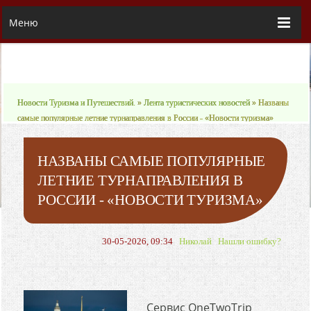
Меню
Новости Туризма и Путешествий.
»
Лента туристических новостей
» Названы
самые популярные летние турнаправления в России - «Новости туризма»
НАЗВАНЫ САМЫЕ ПОПУЛЯРНЫЕ
ЛЕТНИЕ ТУРНАПРАВЛЕНИЯ В
РОССИИ - «НОВОСТИ ТУРИЗМА»
30-05-2026, 09:34
Николай
Нашли ошибку?
Сервис OneTwoTrip