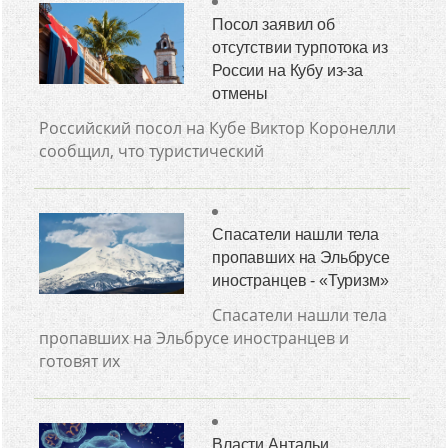
Посол заявил об
отсутствии турпотока из
России на Кубу из-за
отмены
Российский посол на Кубе Виктор Коронелли
сообщил, что туристический
Спасатели нашли тела
пропавших на Эльбрусе
иностранцев - «Туризм»
Спасатели нашли тела
пропавших на Эльбрусе иностранцев и
готовят их
Власти Антальи