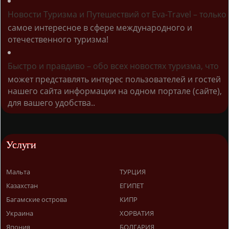
Новости Туризма и Путешествий от Eva-Travel – только
самое интересное в сфере международного и
отечественного туризма!
Быстро и правдиво – обо всех новостях туризма, что
может представлять интерес пользователей и гостей
нашего сайта информации на одном портале (сайте),
для вашего удобства..
Услуги
Мальта
ТУРЦИЯ
Казахстан
ЕГИПЕТ
Багамские острова
КИПР
Украина
ХОРВАТИЯ
Япония
БОЛГАРИЯ