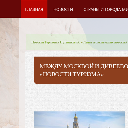
ГЛАВНАЯ
НОВОСТИ
СТРАНЫ И ГОРОДА М
Новости Туризма и Путешествий.
»
Лента туристических новостей
МЕЖДУ МОСКВОЙ И ДИВЕЕВО
«НОВОСТИ ТУРИЗМА»