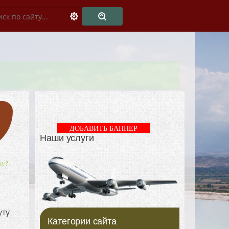
ДОБАВИТЬ БАННЕР
Наши услуги
ку?
уту
Категории сайта