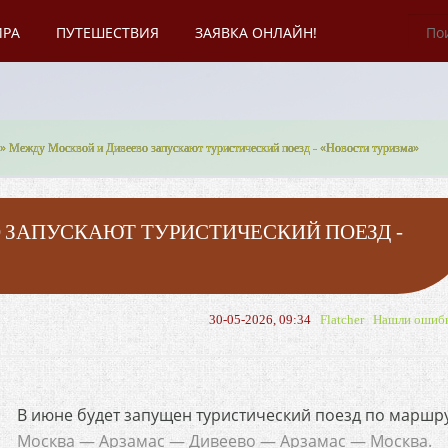
ИРА
ПУТЕШЕСТВИЯ
ЗАЯВКА ОНЛАЙН!
» Между Москвой и Дивеево запускают туристический поезд - «Новости туризма»
 ЗАПУСКАЮТ ТУРИСТИЧЕСКИЙ ПОЕЗД -
30-05-2026, 09:34
Flatcher
Нашли ошиб
В июне будет запущен туристический поезд по маршр
Москва — Арзамас — Дивеево — Арзамас — Москва.