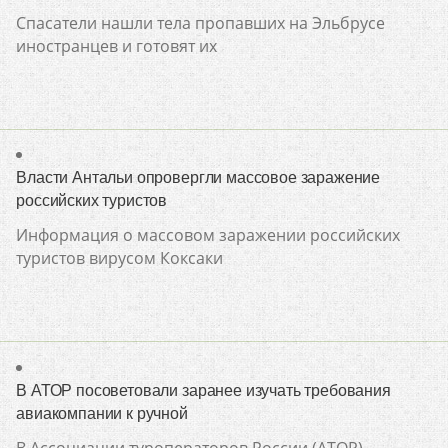
Спасатели нашли тела пропавших на Эльбрусе
иностранцев и готовят их
Власти Антальи опровергли массовое заражение
российских туристов
Информация о массовом заражении российских
туристов вирусом Коксаки
В АТОР посоветовали заранее изучать требования
авиакомпании к ручной
В Ассоциации туроператоров России (АТОР)