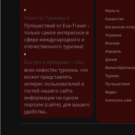
Мальта
Новости Туризма и
Казахстан
Путешествий от Eva-Travel –
Багамские остр
только самое интересное в
Украина
сфере международного и
Япония
отечественного туризма!
Израиль
Дания
Быстро и правдиво – обо
Великобритани
всех новостях туризма, что
Туризм
может представлять
интерес пользователей и
Путешествия
гостей нашего сайта
Видео
информации на одном
Написать нам
портале (сайте), для вашего
удобства..