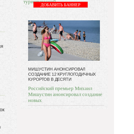
туристический
ДОБАВИТЬ БАННЕР
ия
МИШУСТИН АНОНСИРОВАЛ
СОЗДАНИЕ 12 КРУГЛОГОДИЧНЫХ
КУРОРТОВ В ДЕСЯТИ
Российский премьер Михаил
Мишустин анонсировал создание
новых
ок
а