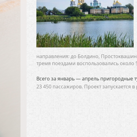
направления: до Болдино, Простоквашино
тремя поездами воспользовались около 5
Всего за январь — апрель пригородные 
23 450 пассажиров. Проект запускается в