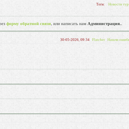
Теги:
Новости тур
рез
форму обратной связи
, или написать нам
Администрация.
.
30-05-2026, 09:34
Flatcher
Нашли ошиб