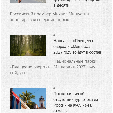
в десяти
Российский премьер Михаил Мишустин
анонсировал создание новых
Нацпарки «Плещеево
озеро» и «Мещера» в
2027 году войдут в состав
Национальные парки
«Плещеево озеро» и «Мещера» в 2027 году
войдут в
Посол заявил об
отсутствии турпотока из
России на Кубу из-за
отмены