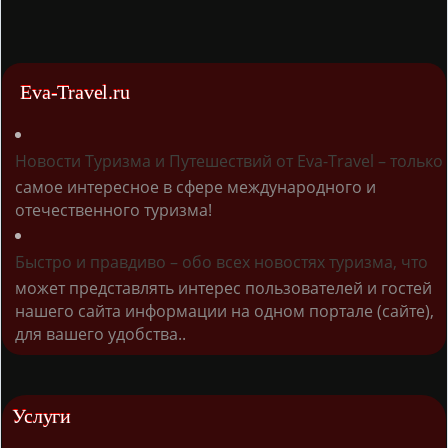
Eva-Travel.ru
Новости Туризма и Путешествий от Eva-Travel – только
самое интересное в сфере международного и
отечественного туризма!
Быстро и правдиво – обо всех новостях туризма, что
может представлять интерес пользователей и гостей
нашего сайта информации на одном портале (сайте),
для вашего удобства..
Услуги