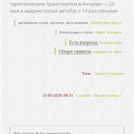
туристическим транспортом в Анталии — 23
мая в аварию попал автобус с 14 россиянами.
Цитирование статьи, картинки - фото скриншот -
Rambler News Service.
Иллюстрация к статье -
Яндекс. Картинки.
Есть вопросы.
Напишите нам.
Общие правила
поведения на сайте.
Теги:
Новости туризма
31-05-2026, 09:31
Серафим
Нашли ошибку?
Это может быть интересным.