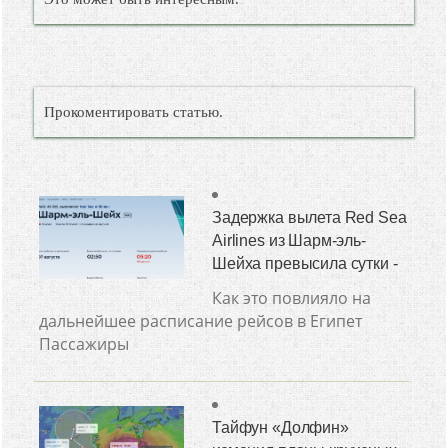
Прокоментировать статью.
Задержка вылета Red Sea
Airlines из Шарм-эль-
Шейха превысила сутки -
Как это повлияло на
дальнейшее расписание рейсов в Египет
Пассажиры
Тайфун «Долфин»