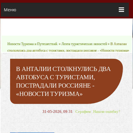
Меню
Новости Туризма и Путешествий.
»
Лента туристических новостей
» В Анталии
столкнулись два автобуса с туристами, пострадали россияне - «Новости туризма»
В АНТАЛИИ СТОЛКНУЛИСЬ ДВА
АВТОБУСА С ТУРИСТАМИ,
ПОСТРАДАЛИ РОССИЯНЕ -
«НОВОСТИ ТУРИЗМА»
31-05-2026, 09:31
Серафим
Нашли ошибку?