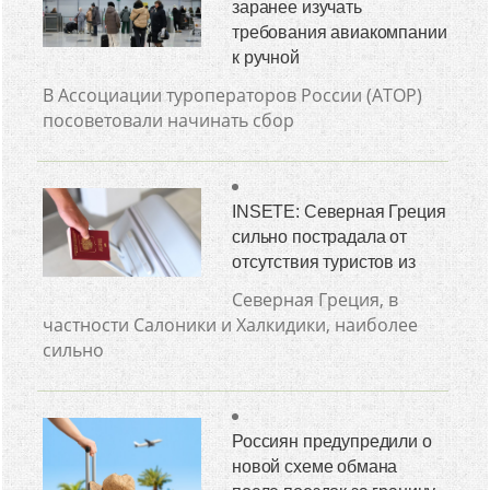
заранее изучать
требования авиакомпании
к ручной
В Ассоциации туроператоров России (АТОР)
посоветовали начинать сбор
INSETE: Северная Греция
сильно пострадала от
отсутствия туристов из
Северная Греция, в
частности Салоники и Халкидики, наиболее
сильно
Россиян предупредили о
новой схеме обмана