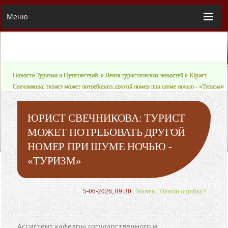
Меню
Новости Туризма и Путешествий.
»
Лента туристических новостей
» Юрист
Свечникова: турист может потребовать другой номер при шуме ночью - «Туризм»
ЮРИСТ СВЕЧНИКОВА: ТУРИСТ
МОЖЕТ ПОТРЕБОВАТЬ ДРУГОЙ
НОМЕР ПРИ ШУМЕ НОЧЬЮ -
«ТУРИЗМ»
5-06-2026, 09:30
Warren
Нашли ошибку?
Ассистент кафедры государственного и