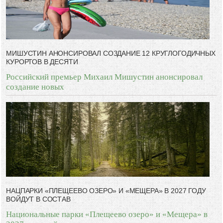
МИШУСТИН АНОНСИРОВАЛ СОЗДАНИЕ 12 КРУГЛОГОДИЧНЫХ
КУРОРТОВ В ДЕСЯТИ
Российский премьер Михаил Мишустин анонсировал
создание новых
НАЦПАРКИ «ПЛЕЩЕЕВО ОЗЕРО» И «МЕЩЕРА» В 2027 ГОДУ
ВОЙДУТ В СОСТАВ
Национальные парки «Плещеево озеро» и «Мещера» в