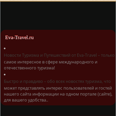
Eva-Travel.ru
Новости Туризма и Путешествий от Eva-Travel – только
самое интересное в сфере международного и
отечественного туризма!
Быстро и правдиво – обо всех новостях туризма, что
может представлять интерес пользователей и гостей
нашего сайта информации на одном портале (сайте),
для вашего удобства..