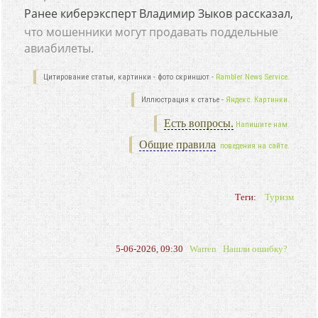
Ранее киберэксперт Владимир Зыков рассказал,
что мошенники могут продавать поддельные
авиабилеты.
Цитирование статьи, картинки - фото скриншот -
Rambler News Service.
Иллюстрация к статье -
Яндекс. Картинки.
Есть вопросы.
Напишите нам.
Общие правила
поведения на сайте.
Теги:
Туризм
5-06-2026, 09:30
Warren
Нашли ошибку?