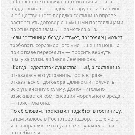
собственные правила проживания и обязан
поддерживать порядок. За нарушение тишины
и общественного порядка гостиница вправе
расторгнуть договор с шумными постояльцами
по этим правилам», — заметила она.
Если гостиница бездействует, постоялец может
требовать соразмерного уменьшения цены, а
при отказе переселить — просить вернуть
плату за сутки, добавил Свечникова.
«Когда недостаток существенный, а гостиница
отказалась его устранить, гость вправе
отказаться от договора целиком и получить
всю уплаченную сумму. Дополнительно
взыскивается компенсация морального вреда»,
— пояснила она.
По её словам, претензия подаётся в гостиницу,
затем жалоба в Роспотребнадзор, после чего
иск направляется в суд по месту жительства
потребителя.