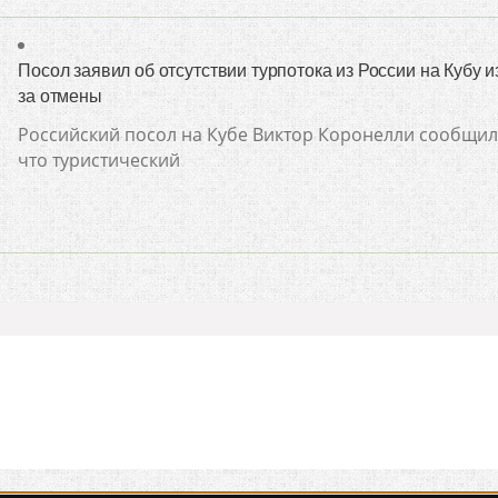
Посол заявил об отсутствии турпотока из России на Кубу и
за отмены
Российский посол на Кубе Виктор Коронелли сообщил
что туристический