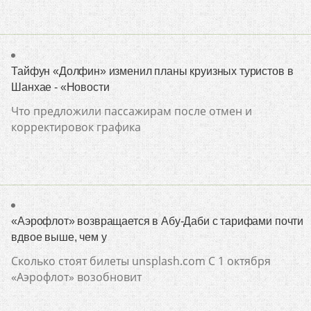
Тайфун «Долфин» изменил планы круизных туристов в
Шанхае - «Новости
Что предложили пассажирам после отмен и
корректировок графика
«Аэрофлот» возвращается в Абу-Даби с тарифами почти
вдвое выше, чем у
Сколько стоят билеты unsplash.com С 1 октября
«Аэрофлот» возобновит