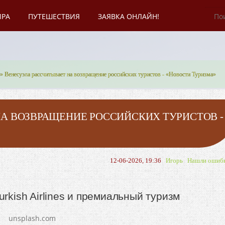
ИРА
ПУТЕШЕСТВИЯ
ЗАЯВКА ОНЛАЙН!
» Венесуэла рассчитывает на возвращение российских туристов - «Новости Туризма»
А ВОЗВРАЩЕНИЕ РОССИЙСКИХ ТУРИСТОВ -
12-06-2026, 19:36
Игорь
Нашли ошиб
rkish Airlines и премиальный туризм
unsplash.com