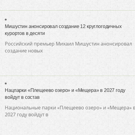
Мишустин анонсировал создание 12 круглогодичных
курортов в десяти
Российский премьер Михаил Мишустин анонсировал
создание новых
Нацпарки «Плещеево озеро» и «Мещера» в 2027 году
войдут в состав
Национальные парки «Плещеево озеро» и «Мещера» 
2027 году войдут в