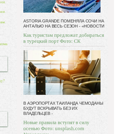
ice.
нки.
ASTORIA GRANDE ПОМЕНЯЛА СОЧИ НА
нам.
АНТАЛЬЮ НА ВЕСЬ СЕЗОН - «НОВОСТИ
Как туристам предложат добираться
в турецкий порт Фото: СК
изма
ку?
В АЭРОПОРТАХ ТАИЛАНДА ЧЕМОДАНЫ
БУДУТ ВСКРЫВАТЬ БЕЗ ИХ
ВЛАДЕЛЬЦЕВ -
Новые правила вступят в силу
осенью Фото: unsplash.com