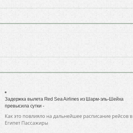
Задержка вылета Red Sea Airlines из Шарм-эль-Шейха
превысила сутки -
Как это повлияло на дальнейшее расписание рейсов в
Египет Пассажиры