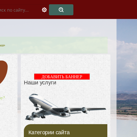
зма»
ДОБАВИТЬ БАННЕР
Наши услуги
ку?
Категории сайта