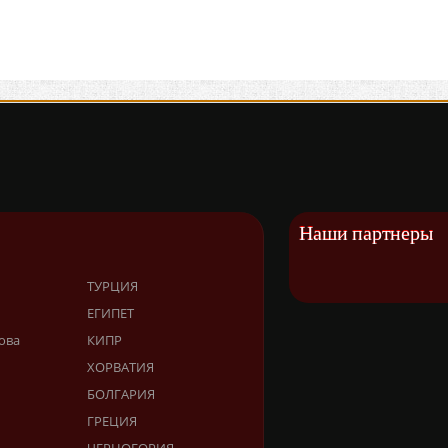
Наши партнеры
ТУРЦИЯ
ЕГИПЕТ
ова
КИПР
ХОРВАТИЯ
БОЛГАРИЯ
ГРЕЦИЯ