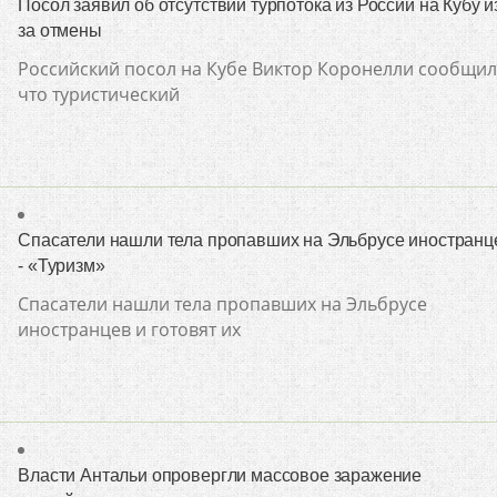
Посол заявил об отсутствии турпотока из России на Кубу и
за отмены
Российский посол на Кубе Виктор Коронелли сообщил
что туристический
Спасатели нашли тела пропавших на Эльбрусе иностранц
- «Туризм»
Спасатели нашли тела пропавших на Эльбрусе
иностранцев и готовят их
Власти Антальи опровергли массовое заражение