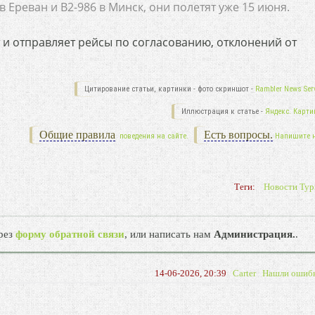
 в Ереван и B2-986 в Минск, они полетят уже 15 июня.
 и отправляет рейсы по согласованию, отклонений от
Цитирование статьи, картинки - фото скриншот -
Rambler News Serv
Иллюстрация к статье -
Яндекс. Карти
Общие правила
Есть вопросы.
поведения на сайте.
Напишите 
Теги:
Новости Тур
рез
форму обратной связи
, или написать нам
Администрация.
.
14-06-2026, 20:39
Carter
Нашли ошиб