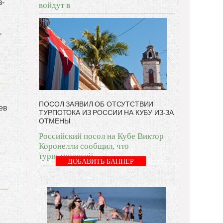
з-
войдут в
,
ПОСОЛ ЗАЯВИЛ ОБ ОТСУТСТВИИ
ев
ТУРПОТОКА ИЗ РОССИИ НА КУБУ ИЗ-ЗА
ОТМЕНЫ
Российский посол на Кубе Виктор
Коронелли сообщил, что
туристический
ДОБАВИТЬ БАННЕР