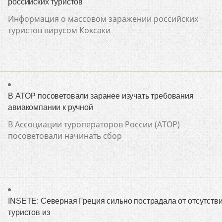
российских туристов
Информация о массовом заражении российских
туристов вирусом Коксаки
В АТОР посоветовали заранее изучать требования
авиакомпании к ручной
В Ассоциации туроператоров России (АТОР)
посоветовали начинать сбор
INSETE: Северная Греция сильно пострадала от отсутств
туристов из