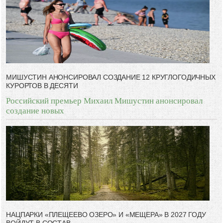
дал.
-- Люблю давать советы и очень не люблю, когда их дают мне.
МИШУСТИН АНОНСИРОВАЛ СОЗДАНИЕ 12 КРУГЛОГОДИЧНЫХ
КУРОРТОВ В ДЕСЯТИ
Российский премьер Михаил Мишустин анонсировал
создание новых
НАЦПАРКИ «ПЛЕЩЕЕВО ОЗЕРО» И «МЕЩЕРА» В 2027 ГОДУ