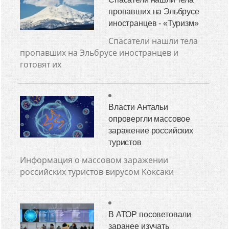
пропавших на Эльбрусе
иностранцев - «Туризм»
Спасатели нашли тела
пропавших на Эльбрусе иностранцев и
готовят их
Власти Антальи
опровергли массовое
заражение российских
туристов
Информация о массовом заражении
российских туристов вирусом Коксаки
В АТОР посоветовали
заранее изучать