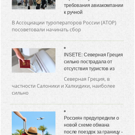
требования авиакомпании
к ручной
В Ассоциации туроператоров России (АТОР)
посоветовали начинать сбор
INSETE: Северная Греция
сильно пострадала от
отсутствия туристов из
Северная Греция, в
частности Салоники и Халкидики, наиболее
сильно
Россиян предупредили о
новой схеме обмана
после поездок за границу -