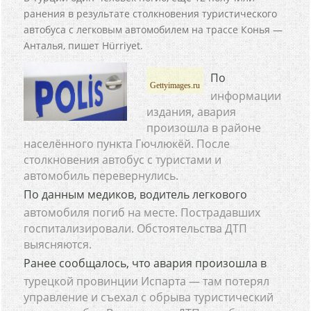
ранения в результате столкновения туристического
автобуса с легковым автомобилем на трассе Конья —
Анталья, пишет Hürriyet.
По
Gettyimages.ru
информации
издания, авария
произошла в районе
населённого пункта Гючлюкёй. После
столкновения автобус с туристами и
автомобиль перевернулись.
По данным медиков, водитель легкового
автомобиля погиб на месте. Пострадавших
госпитализировали. Обстоятельства ДТП
выясняются.
Ранее сообщалось, что авария произошла в
турецкой провинции Испарта — там потерял
управление и съехал с обрыва туристический