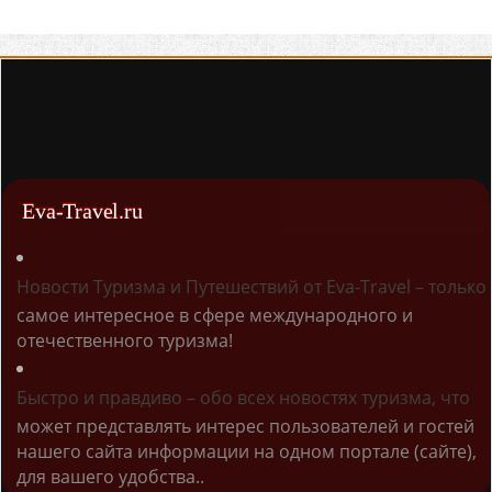
Eva-Travel.ru
Новости Туризма и Путешествий от Eva-Travel – только
самое интересное в сфере международного и
отечественного туризма!
Быстро и правдиво – обо всех новостях туризма, что
может представлять интерес пользователей и гостей
нашего сайта информации на одном портале (сайте),
для вашего удобства..