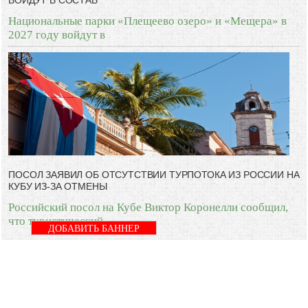
ВОЙДУТ В СОСТАВ
Национальные парки «Плещеево озеро» и «Мещера» в
2027 году войдут в
ПОСОЛ ЗАЯВИЛ ОБ ОТСУТСТВИИ ТУРПОТОКА ИЗ РОССИИ НА
КУБУ ИЗ-ЗА ОТМЕНЫ
Российский посол на Кубе Виктор Коронелли сообщил,
что туристический
ДОБАВИТЬ БАННЕР