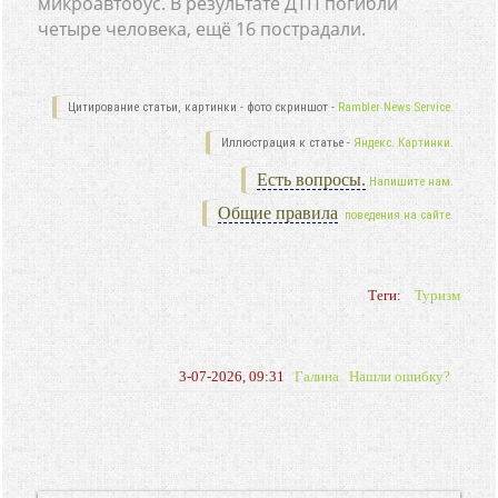
микроавтобус. В результате ДТП погибли
четыре человека, ещё 16 пострадали.
Цитирование статьи, картинки - фото скриншот -
Rambler News Service.
Иллюстрация к статье -
Яндекс. Картинки.
Есть вопросы.
Напишите нам.
Общие правила
поведения на сайте.
Теги:
Туризм
3-07-2026, 09:31
Галина
Нашли ошибку?