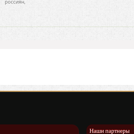
россиян,
Наши партнеры