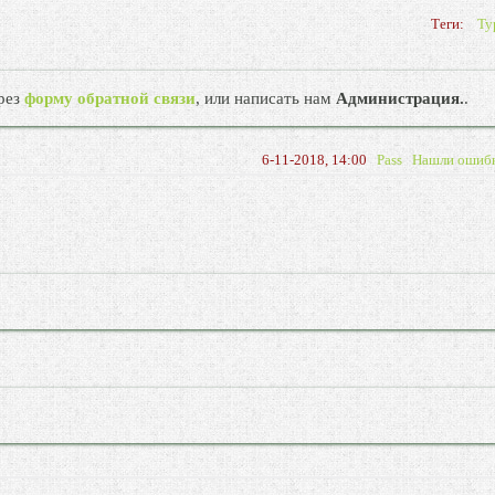
Теги:
Ту
рез
форму обратной связи
, или написать нам
Администрация.
.
6-11-2018, 14:00
Pass
Нашли ошиб