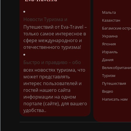
Мальта
Новости Туризма и
Казахстан
Путешествий от Eva-Travel –
Багамские остр
только самое интересное в
Украина
сфере международного и
Япония
отечественного туризма!
Израиль
Дания
Быстро и правдиво – обо
Великобритани
всех новостях туризма, что
Туризм
может представлять
интерес пользователей и
Путешествия
гостей нашего сайта
Видео
информации на одном
Написать нам
портале (сайте), для вашего
удобства..