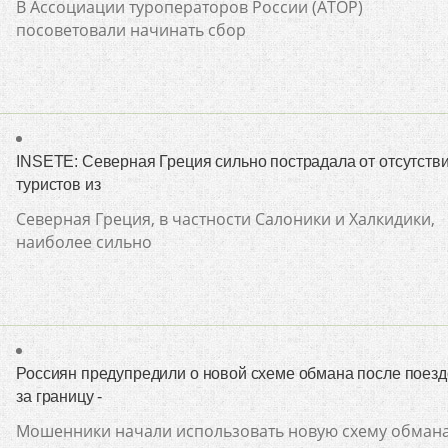
В Ассоциации туроператоров России (АТОР)
посоветовали начинать сбор
INSETE: Северная Греция сильно пострадала от отсутств
туристов из
Северная Греция, в частности Салоники и Халкидики,
наиболее сильно
Россиян предупредили о новой схеме обмана после поезд
за границу -
Мошенники начали использовать новую схему обман