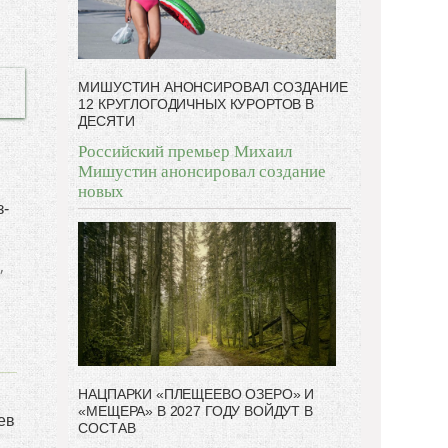
МИШУСТИН АНОНСИРОВАЛ СОЗДАНИЕ
12 КРУГЛОГОДИЧНЫХ КУРОРТОВ В
ДЕСЯТИ
Российский премьер Михаил
Мишустин анонсировал создание
новых
з-
,
НАЦПАРКИ «ПЛЕЩЕЕВО ОЗЕРО» И
«МЕЩЕРА» В 2027 ГОДУ ВОЙДУТ В
ев
СОСТАВ