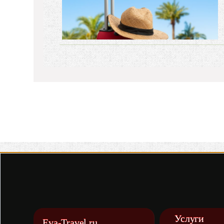
Услуги
Eva-Travel.ru