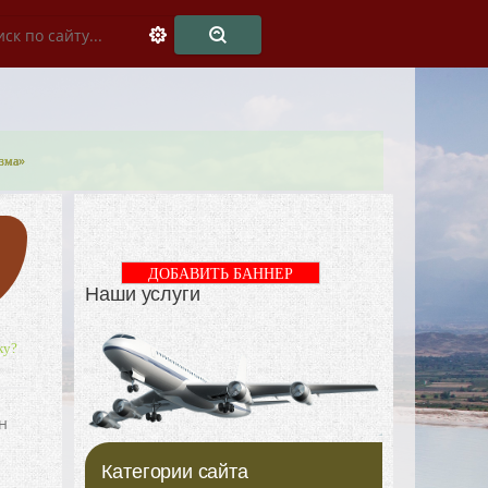
изма»
ДОБАВИТЬ БАННЕР
Наши услуги
ку?
н
Категории сайта