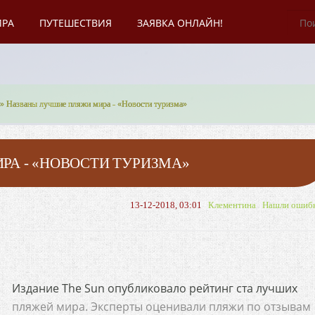
ИРА
ПУТЕШЕСТВИЯ
ЗАЯВКА ОНЛАЙН!
» Названы лучшие пляжи мира - «Новости туризма»
А - «НОВОСТИ ТУРИЗМА»
13-12-2018, 03:01
Клементина
Нашли ошиб
Издание The Sun опубликовало рейтинг ста лучших
пляжей мира. Эксперты оценивали пляжи по отзывам