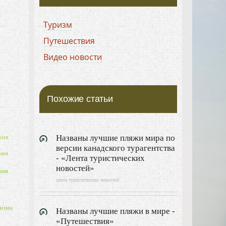
Туризм
Путешествия
Видео новости
Похожие статьи
Названы лучшие пляжи мира по
ice.
версии канадского турагентства
нки.
- «Лента туристических
новостей»
нам.
лента туристических новостей
изма
Названы лучшие пляжи в мире -
«Путешествия»