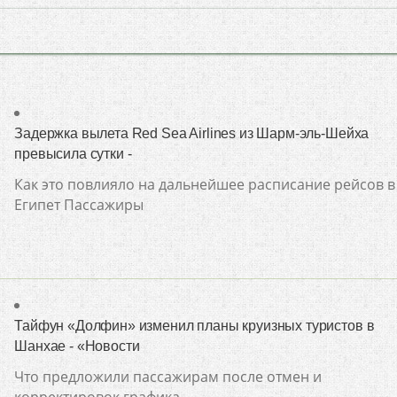
Задержка вылета Red Sea Airlines из Шарм-эль-Шейха
превысила сутки -
Как это повлияло на дальнейшее расписание рейсов в
Египет Пассажиры
Тайфун «Долфин» изменил планы круизных туристов в
Шанхае - «Новости
Что предложили пассажирам после отмен и
корректировок графика