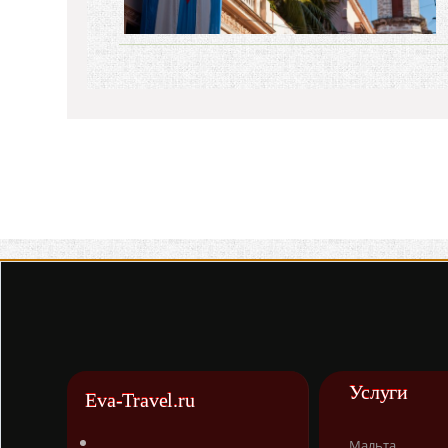
Услуги
Eva-Travel.ru
Мальта