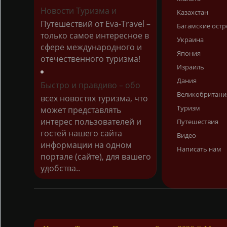
Новости Туризма и
Казахстан
Путешествий от Eva-Travel –
Багамские остр
только самое интересное в
Украина
сфере международного и
Япония
отечественного туризма!
Израиль
Дания
Быстро и правдиво – обо
Великобритани
всех новостях туризма, что
Туризм
может представлять
интерес пользователей и
Путешествия
гостей нашего сайта
Видео
информации на одном
Написать нам
портале (сайте), для вашего
удобства..