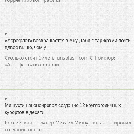
«Аэрофлот» возвращается в Абу-Даби с тарифами почти
вдвое выше, чем у
Сколько стоят билеты unsplash.com С 1 октября
«Аэрофлот» возобновит
Мишустин анонсировал создание 12 круглогодичных
курортов в десяти
Российский премьер Михаил Мишустин анонсировал
создание новых