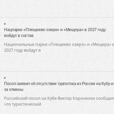
Нацпарки «Плещеево озеро» и «Мещера» в 2027 году
войдут в состав
Национальные парки «Плещеево озеро» и «Мещера» 
2027 году войдут в
Посол заявил об отсутствии турпотока из России на Кубу и
за отмены
Российский посол на Кубе Виктор Коронелли сообщил
что туристический