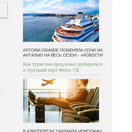
дают мне.
ASTORIA GRANDE ПОМЕНЯЛА СОЧИ НА
АНТАЛЬЮ НА ВЕСЬ СЕЗОН - «НОВОСТИ
Как туристам предложат добираться
в турецкий порт Фото: СК
В АЭРОПОРТАХ ТАИЛАНДА ЧЕМОДАНЫ