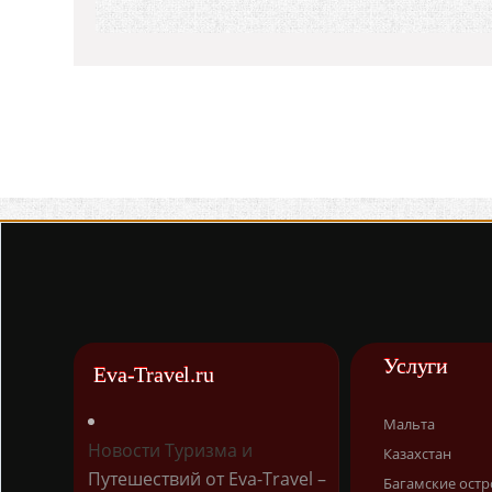
Услуги
Eva-Travel.ru
Мальта
Новости Туризма и
Казахстан
Путешествий от Eva-Travel –
Багамские остр