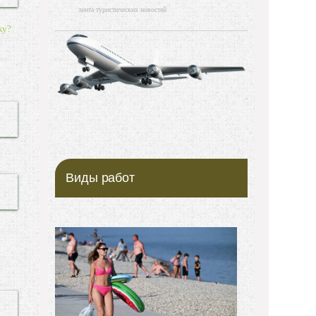
лента туристических новостей
ку?
Виды работ