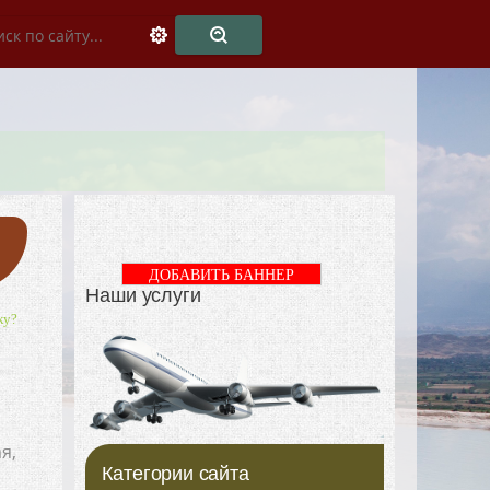
ДОБАВИТЬ БАННЕР
Наши услуги
ку?
я,
Категории сайта