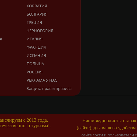
ХОРВАТИЯ
БОЛГАРИЯ
ГРЕЦИЯ
ЧЕРНОГОРИЯ
я
ИТАЛИЯ
ФРАНЦИЯ
ИСПАНИЯ
ПОЛЬША
РОССИЯ
РЕКЛАМА У НАС
Защита прав и правила
нслируем с 2013 года,
Наши журналисты старают
течественного туризма!.
(сайте), для вашего удобства.
сайте гости и пользователи 