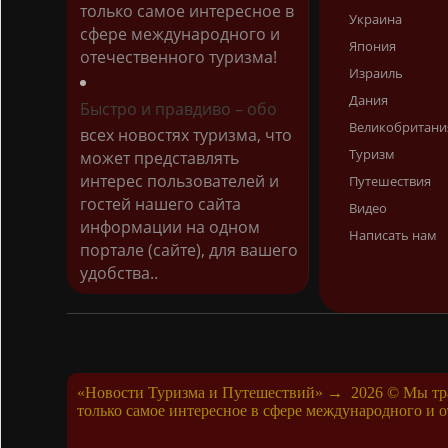
только самое интересное в
Украина
сфере международного и
Япония
отечественного туризма!
Израиль
Дания
Быстро и правдиво – обо
Великобритани
всех новостях туризма, что
Туризм
может представлять
интерес пользователей и
Путешествия
гостей нашего сайта
Видео
информации на одном
Написать нам
портале (сайте), для вашего
удобства..
«Новости Туризма и Путешествий»
→
2026
© Мы тра
только самое интересное в сфере международного и о