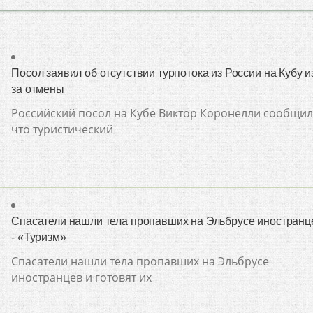
Посол заявил об отсутствии турпотока из России на Кубу и
за отмены
Российский посол на Кубе Виктор Коронелли сообщил
что туристический
Спасатели нашли тела пропавших на Эльбрусе иностранц
- «Туризм»
Спасатели нашли тела пропавших на Эльбрусе
иностранцев и готовят их