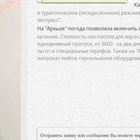
Ка
в туристическом (экскурсионном) режиме
экспресс".
На "Архызе" погода позволила включить 
катанию. Стоимость ски-пассов для взросл
однодневный пропуск, от 3600 - за два дн
льгот и специальных тарифов. Также на 
напрокат любое горнолыжное оборудова
Отправить заявку или сообщение Вы можете че