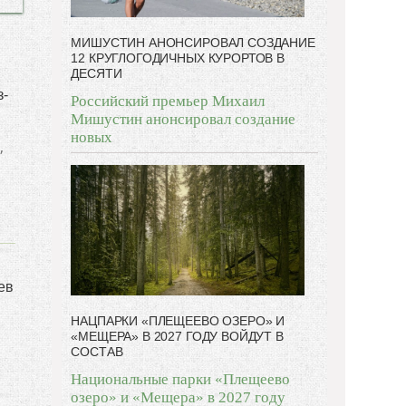
МИШУСТИН АНОНСИРОВАЛ СОЗДАНИЕ
12 КРУГЛОГОДИЧНЫХ КУРОРТОВ В
ДЕСЯТИ
з-
Российский премьер Михаил
Мишустин анонсировал создание
новых
,
ев
НАЦПАРКИ «ПЛЕЩЕЕВО ОЗЕРО» И
«МЕЩЕРА» В 2027 ГОДУ ВОЙДУТ В
СОСТАВ
Национальные парки «Плещеево
озеро» и «Мещера» в 2027 году