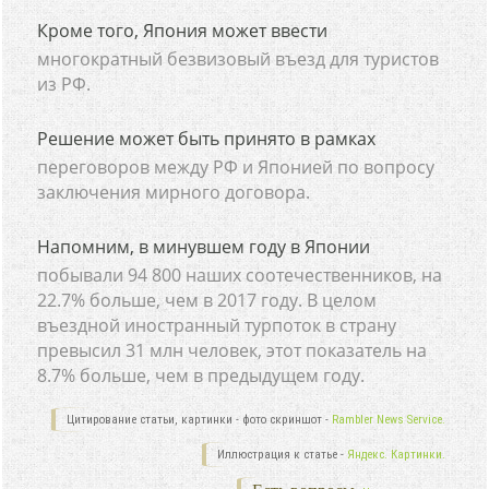
Кроме того, Япония может ввести
многократный безвизовый въезд для туристов
из РФ.
Решение может быть принято в рамках
переговоров между РФ и Японией по вопросу
заключения мирного договора.
Напомним, в минувшем году в Японии
побывали 94 800 наших соотечественников, на
22.7% больше, чем в 2017 году. В целом
въездной иностранный турпоток в страну
превысил 31 млн человек, этот показатель на
8.7% больше, чем в предыдущем году.
Цитирование статьи, картинки - фото скриншот -
Rambler News Service.
Иллюстрация к статье -
Яндекс. Картинки.