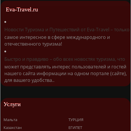
Eva-Travel.ru
Новости Туризма и Путешествий от Eva-Travel – только
самое интересное в сфере международного и
отечественного туризма!
Быстро и правдиво – обо всех новостях туризма, что
может представлять интерес пользователей и гостей
нашего сайта информации на одном портале (сайте),
для вашего удобства..
Услуги
Мальта
ТУРЦИЯ
Казахстан
ЕГИПЕТ