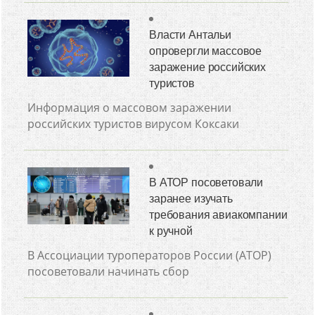
Власти Антальи
опровергли массовое
заражение российских
туристов
Информация о массовом заражении
российских туристов вирусом Коксаки
В АТОР посоветовали
заранее изучать
требования авиакомпании
к ручной
В Ассоциации туроператоров России (АТОР)
посоветовали начинать сбор