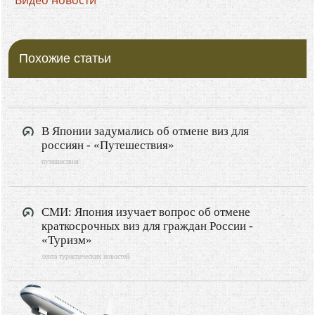
Похожие статьи
В Японии задумались об отмене виз для
россиян - «Путешествия»
путешествия
СМИ: Япония изучает вопрос об отмене
краткосрочных виз для граждан России -
«Туризм»
лента туристических новостей