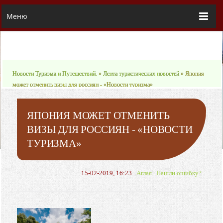
Меню
Новости Туризма и Путешествий.
»
Лента туристических новостей
» Япония
может отменить визы для россиян - «Новости туризма»
ЯПОНИЯ МОЖЕТ ОТМЕНИТЬ
ВИЗЫ ДЛЯ РОССИЯН - «НОВОСТИ
ТУРИЗМА»
15-02-2019, 16:23
Аглая
Нашли ошибку?