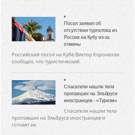
Посол заявил об
отсутствии турпотока из
России на Кубу из-за
отмены
Российский посол на Кубе Виктор Коронелли
сообщил, что туристический
Спасатели нашли тела
пропавших на Эльбрусе
иностранцев - «Туризм»
Спасатели нашли тела
пропавших на Эльбрусе иностранцев и
готовят их