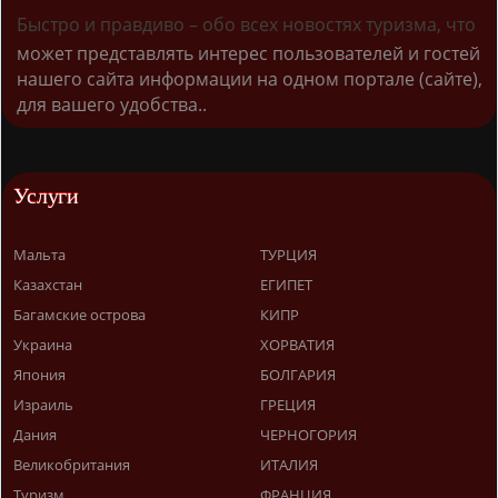
Быстро и правдиво – обо всех новостях туризма, что
может представлять интерес пользователей и гостей
нашего сайта информации на одном портале (сайте),
для вашего удобства..
Услуги
Мальта
ТУРЦИЯ
Казахстан
ЕГИПЕТ
Багамские острова
КИПР
Украина
ХОРВАТИЯ
Япония
БОЛГАРИЯ
Израиль
ГРЕЦИЯ
Дания
ЧЕРНОГОРИЯ
Великобритания
ИТАЛИЯ
Туризм
ФРАНЦИЯ