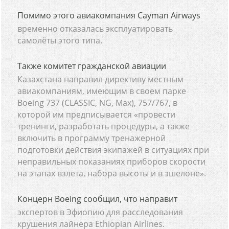
Помимо этого авиакомпания Cayman Airways
временно отказалась эксплуатировать
самолёты этого типа.
Также комитет гражданской авиации
Казахстана направил директиву местным
авиакомпаниям, имеющим в своем парке
Boeing 737 (CLASSIC, NG, Max), 757/767, в
которой им предписывается «провести
тренинги, разработать процедуры, а также
включить в программу тренажерной
подготовки действия экипажей в ситуациях при
неправильных показаниях приборов скорости
на этапах взлета, набора высоты и в эшелоне».
Концерн Boeing сообщил, что направит
экспертов в Эфиопию для расследования
крушения лайнера Ethiopian Airlines.