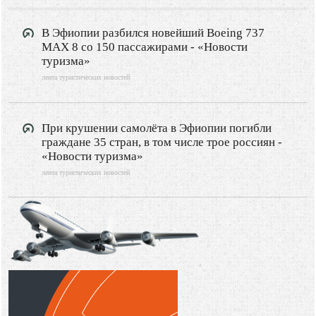
В Эфиопии разбился новейший Boeing 737
MAX 8 со 150 пассажирами - «Новости
туризма»
лента туристических новостей
При крушении самолёта в Эфиопии погибли
граждане 35 стран, в том числе трое россиян -
«Новости туризма»
лента туристических новостей