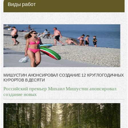
Виды работ
МИШУСТИН АНОНСИРОВАЛ СОЗДАНИЕ 12 КРУГЛОГОДИЧНЫХ
КУРОРТОВ В ДЕСЯТИ
Российский премьер Михаил Мишустин анонсировал
создание новых