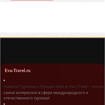
Eva-Travel.ru
Новости Туризма и Путешествий от Eva-Travel – только
самое интересное в сфере международного и
отечественного туризма!