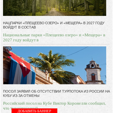
НАЦПАРКИ «ПЛЕЩЕЕВО ОЗЕРО» И «МЕЩЕРА» В 2027 ГОДУ
ВОЙДУТ В СОСТАВ
Национальные парки «Плещеево озеро» и «Мещера» в
2027 году войдут в
ПОСОЛ ЗАЯВИЛ ОБ ОТСУТСТВИИ ТУРПОТОКА ИЗ РОССИИ НА
КУБУ ИЗ-ЗА ОТМЕНЫ
Российский посол на Кубе Виктор Коронелли сообщил,
что туристический
ДОБАВИТЬ БАННЕР