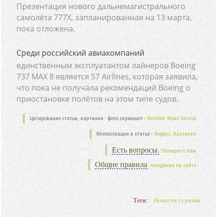
Презентация нового дальнемагистрального
самолёта 777X, запланированная на 13 марта,
пока отложена.
Среди российский авиакомпаний
единственным эксплуатантом лайнеров Boeing
737 MАХ 8 является S7 Airlines, которая заявила,
что пока не получала рекомендаций Boeing о
приостановке полётов на этом типе судов.
Цитирование статьи, картинки - фото скриншот -
Rambler News Service.
Иллюстрация к статье -
Яндекс. Картинки.
Есть вопросы.
Напишите нам.
Общие правила
поведения на сайте.
Теги:
Новости туризма