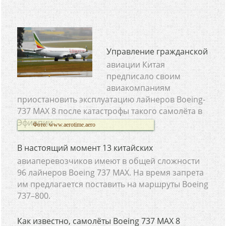
Управление гражданской
авиации Китая
предписало своим
авиакомпаниям
приостановить эксплуатацию лайнеров Boeing-
737 MАХ 8 после катастрофы такого самолёта в
Эфиопии.
Фото: www.aerotime.aero
В настоящий момент 13 китайских
авиаперевозчиков имеют в общей сложности
96 лайнеров Boeing 737 MАХ. На время запрета
им предлагается поставить на маршруты Boeing
737–800.
Как известно, самолёты Boeing 737 MАХ 8