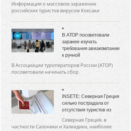
Информация о массовом заражении
российских туристов вирусом Коксаки
В АТОР посоветовали
заранее изучать
требования авиакомпании
к ручной
В Ассоциации туроператоров России (АТОР)
посоветовали начинать сбор
INSETE: Северная Греция
сильно пострадала от
отсутствия туристов из
Северная Греция, в
частности Салоники и Халкидики, наиболее