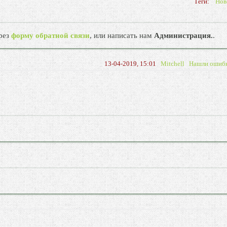
Теги:
Нов
рез
форму обратной связи
, или написать нам
Администрация.
.
13-04-2019, 15:01
Mitchell
Нашли ошиб