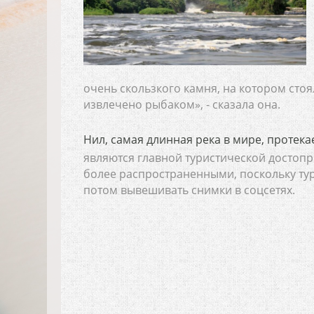
очень скользкого камня, на котором стоя
извлечено рыбаком», - сказала она.
Нил, самая длинная река в мире, протек
являются главной туристической достопр
более распространенными, поскольку тур
потом вывешивать снимки в соцсетях.