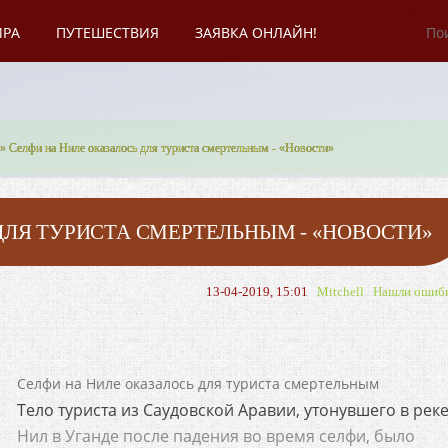
ИРА
ПУТЕШЕСТВИЯ
ЗАЯВКА ОНЛАЙН!
» Селфи на Ниле оказалось для туриста смертельным - «Новости»
ДЛЯ ТУРИСТА СМЕРТЕЛЬНЫМ - «НОВОСТИ»
13-04-2019, 15:01
Mitchell
Нашли ошиб
Селфи на Ниле оказалось для туриста смертельным
Тело туриста из Саудовской Аравии, утонувшего в рек
Нил в Уганде после падения во время селфи, было