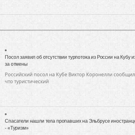
Посол заявил об отсутствии турпотока из России на Кубу и
за отмены
Российский посол на Кубе Виктор Коронелли сообщил
что туристический
Спасатели нашли тела пропавших на Эльбрусе иностранц
- «Туризм»