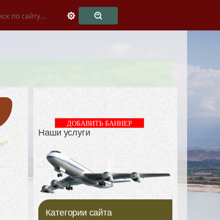
ДОБАВИТЬ БАННЕР
Наши услуги
ку?
е
Категории сайта