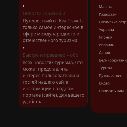
Мальта
Новости Туризма и
Казахстан
Путешествий от Eva-Travel –
Багамские остр
только самое интересное в
Украина
сфере международного и
Япония
отечественного туризма!
Израиль
Дания
Быстро и правдиво – обо
Великобритани
всех новостях туризма, что
Туризм
может представлять
интерес пользователей и
Путешествия
гостей нашего сайта
Видео
информации на одном
Написать нам
портале (сайте), для вашего
удобства..