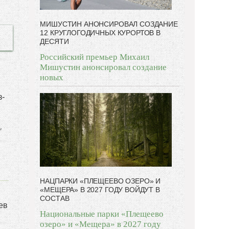
МИШУСТИН АНОНСИРОВАЛ СОЗДАНИЕ
12 КРУГЛОГОДИЧНЫХ КУРОРТОВ В
ДЕСЯТИ
Российский премьер Михаил
Мишустин анонсировал создание
новых
з-
,
НАЦПАРКИ «ПЛЕЩЕЕВО ОЗЕРО» И
«МЕЩЕРА» В 2027 ГОДУ ВОЙДУТ В
СОСТАВ
ев
Национальные парки «Плещеево
озеро» и «Мещера» в 2027 году