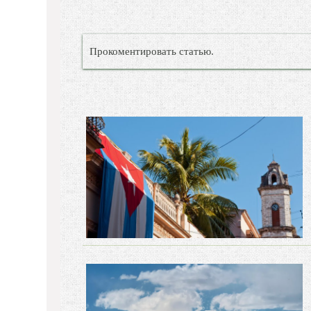
Прокоментировать статью.