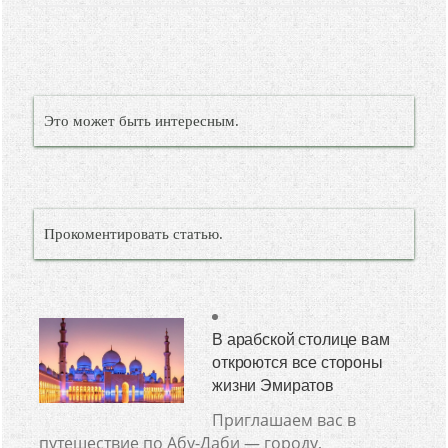
Это может быть интересным.
Прокоментировать статью.
В арабской столице вам
откроются все стороны
жизни Эмиратов
Приглашаем вас в
путешествие по Абу-Даби — городу,