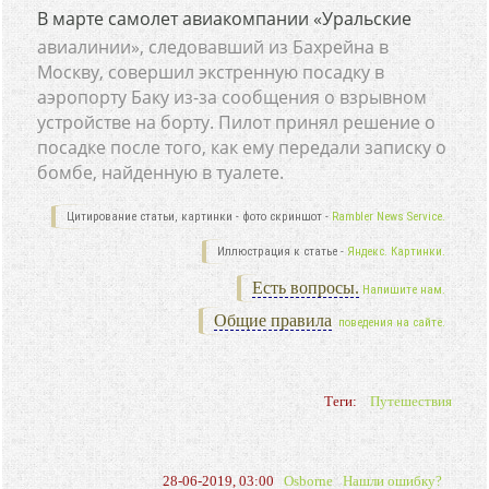
В марте самолет авиакомпании «Уральские
авиалинии», следовавший из Бахрейна в
Москву, совершил экстренную посадку в
аэропорту Баку из-за сообщения о взрывном
устройстве на борту. Пилот принял решение о
посадке после того, как ему передали записку о
бомбе, найденную в туалете.
Цитирование статьи, картинки - фото скриншот -
Rambler News Service.
Иллюстрация к статье -
Яндекс. Картинки.
Есть вопросы.
Напишите нам.
Общие правила
поведения на сайте.
Теги:
Путешествия
28-06-2019, 03:00
Osborne
Нашли ошибку?