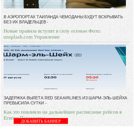
В АЭРОПОРТАХ ТАИЛАНДА ЧЕМОДАНЫ БУДУТ ВСКРЫВАТЬ
БЕЗ ИХ ВЛАДЕЛЬЦЕВ -
Новые правила вступят в силу осенью Фото:
unsplash.com Управление
ЗАДЕРЖКА ВЫЛЕТА RED SEA AIRLINES ИЗ ШАРМ-ЭЛЬ-ШЕЙХА
ПРЕВЫСИЛА СУТКИ -
Как это повлияло на дальнейшее расписание рейсов в
Египет Пассажиры
ДОБАВИТЬ БАННЕР