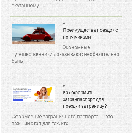
окутанному
Преимущества поездок с
попутчиками
Экономные
путешественники доказывают: необязательно
быть
Как оформить
загранпаспорт для
поездки за границу?
Оформление заграничного паспорта — это
важный этап для тех, кто