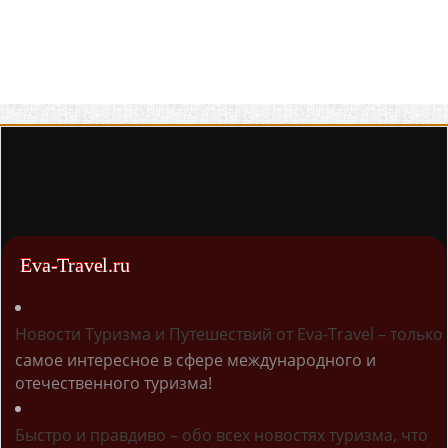
Eva-Travel.ru
Новости Туризма и Путешествий от Eva-Travel – только
самое интересное в сфере международного и
отечественного туризма!
Быстро и правдиво – обо всех новостях туризма, что