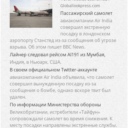
Globallookpress.com
Пассажирский самолет
авиакомпании Air India
совершил экстренную
посадку в лондонском
аэропорту Станстед из-за сообщения об угрозе
взрыва. Об этом пишет BBC News.
Лайнер следовал рейсом AI191 из Мумбая,
Индия, в Ньюарк, США.
В своем официальном Twitter-аккаунте
авиакомпания Air India объявила, что самолет
совершил вынужденную посадку из-за
сообщения о бомбе, однако вскоре твит был
удален.
По информации Министерства обороны
Великобритании, истребители «Тайфун»
сопровождали самолет во время снижения. К
месту посадки направлены экстренные службы.