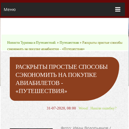
Меню
Новости Туризма и Путешествий.
»
Путешествия
» Раскрыты простые способы
сэкономить на покупке авиабилетов - «Путешествия»
РАСКРЫТЫ ПРОСТЫЕ СПОСОБЫ
СЭКОНОМИТЬ НА ПОКУПКЕ
АВИАБИЛЕТОВ -
«ПУТЕШЕСТВИЯ»
31-07-2020, 08:00
Wood
Нашли ошибку?
Фото: Иван Водопьянов /