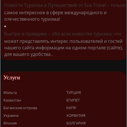
Новости Туризма и Путешествий от Eva-Travel – только
самое интересное в сфере международного и
отечественного туризма!
Быстро и правдиво – обо всех новостях туризма, что
может представлять интерес пользователей и гостей
нашего сайта информации на одном портале (сайте),
для вашего удобства..
Услуги
Мальта
ТУРЦИЯ
Казахстан
ЕГИПЕТ
Багамские острова
КИПР
Украина
ХОРВАТИЯ
Япония
БОЛГАРИЯ