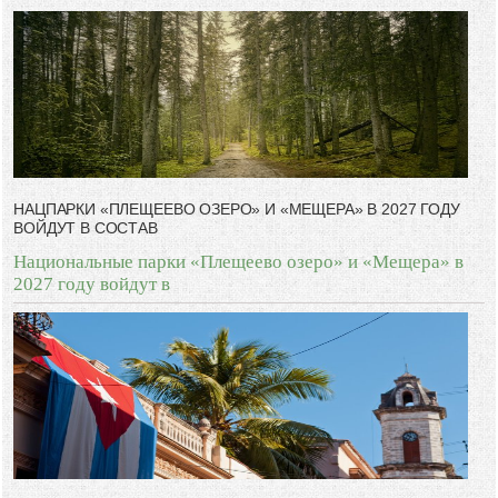
НАЦПАРКИ «ПЛЕЩЕЕВО ОЗЕРО» И «МЕЩЕРА» В 2027 ГОДУ
ВОЙДУТ В СОСТАВ
Национальные парки «Плещеево озеро» и «Мещера» в
2027 году войдут в