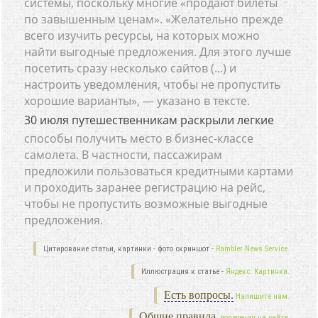
системы, поскольку многие «продают билеты
по завышенным ценам». «Желательно прежде
всего изучить ресурсы, на которых можно
найти выгодные предложения. Для этого лучше
посетить сразу несколько сайтов (...) и
настроить уведомления, чтобы не пропустить
хорошие варианты», — указано в тексте.
30 июля путешественникам раскрыли легкие
способы получить место в бизнес-классе
самолета. В частности, пассажирам
предложили пользоваться кредитными картами
и проходить заранее регистрацию на рейс,
чтобы не пропустить возможные выгодные
предложения.
Цитирование статьи, картинки - фото скриншот -
Rambler News Service.
Иллюстрация к статье -
Яндекс. Картинки.
Есть вопросы.
Напишите нам.
Общие правила
поведения на сайте.