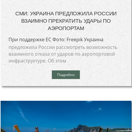
СМИ: УКРАИНА ПРЕДЛОЖИЛА РОССИИ
ВЗАИМНО ПРЕКРАТИТЬ УДАРЫ ПО
АЭРОПОРТАМ
При поддержке ЕС Фото: Freepik Украина
предложила России рассмотреть возможность
взаимного отказа от ударов по аэропортовой
инфраструктуре. Об этом
Подробно