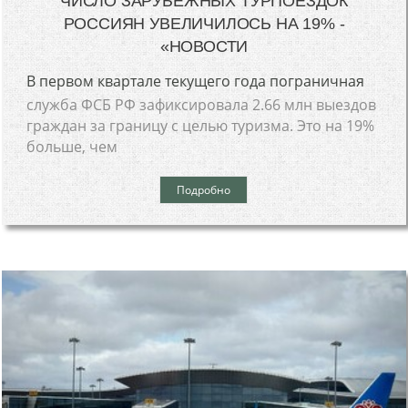
ЧИСЛО ЗАРУБЕЖНЫХ ТУРПОЕЗДОК
РОССИЯН УВЕЛИЧИЛОСЬ НА 19% -
«НОВОСТИ
В первом квартале текущего года пограничная
служба ФСБ РФ зафиксировала 2.66 млн выездов
граждан за границу с целью туризма. Это на 19%
больше, чем
Подробно