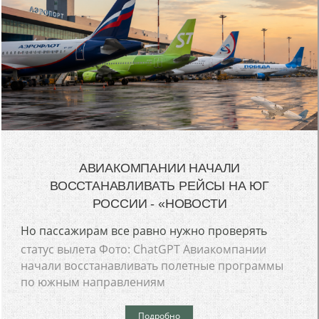
АВИАКОМПАНИИ НАЧАЛИ
ВОССТАНАВЛИВАТЬ РЕЙСЫ НА ЮГ
РОССИИ - «НОВОСТИ
Но пассажирам все равно нужно проверять
статус вылета Фото: ChatGPT Авиакомпании
начали восстанавливать полетные программы
по южным направлениям
Подробно