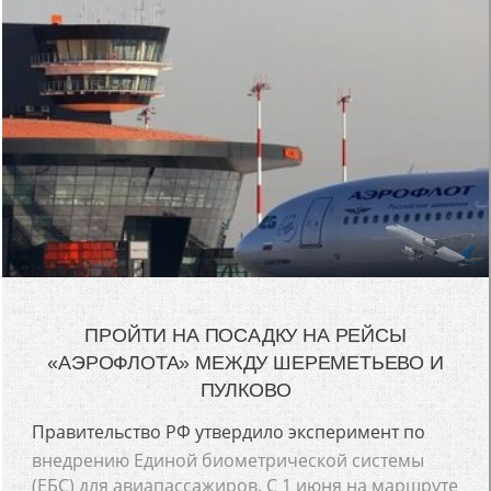
ПРОЙТИ НА ПОСАДКУ НА РЕЙСЫ
«АЭРОФЛОТА» МЕЖДУ ШЕРЕМЕТЬЕВО И
ПУЛКОВО
Правительство РФ утвердило эксперимент по
внедрению Единой биометрической системы
(ЕБС) для авиапассажиров. С 1 июня на маршруте