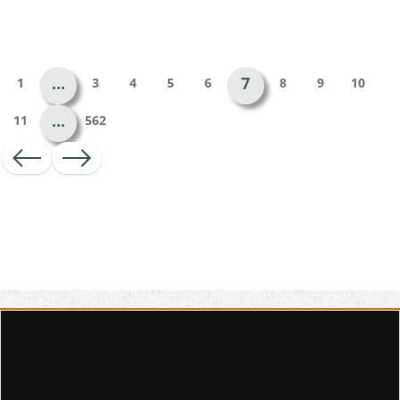
...
7
1
3
4
5
6
8
9
10
...
11
562