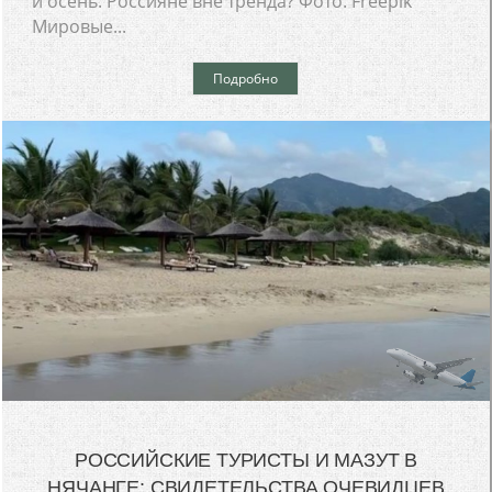
и осень. Россияне вне тренда? Фото: Freepik
Мировые...
Подробно
РОССИЙСКИЕ ТУРИСТЫ И МАЗУТ В
НЯЧАНГЕ: СВИДЕТЕЛЬСТВА ОЧЕВИДЦЕВ