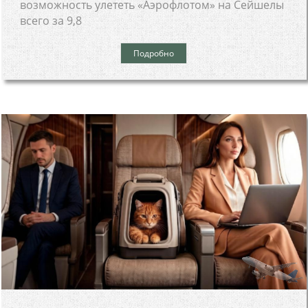
возможность улететь «Аэрофлотом» на Сейшелы
всего за 9,8
Подробно