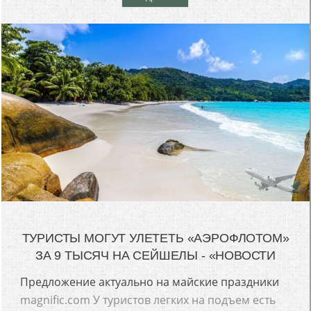
ТУРИСТЫ МОГУТ УЛЕТЕТЬ «АЭРОФЛОТОМ»
ЗА 9 ТЫСЯЧ НА СЕЙШЕЛЫ - «НОВОСТИ
Предложение актуально на майские праздники
magnific.com У туристов легких на подъем есть