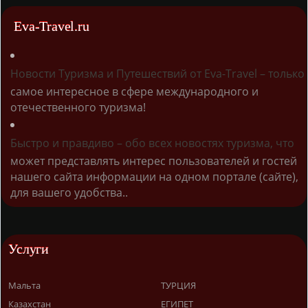
Eva-Travel.ru
Новости Туризма и Путешествий от Eva-Travel – только
самое интересное в сфере международного и
отечественного туризма!
Быстро и правдиво – обо всех новостях туризма, что
может представлять интерес пользователей и гостей
нашего сайта информации на одном портале (сайте),
для вашего удобства..
Услуги
Мальта
ТУРЦИЯ
Казахстан
ЕГИПЕТ