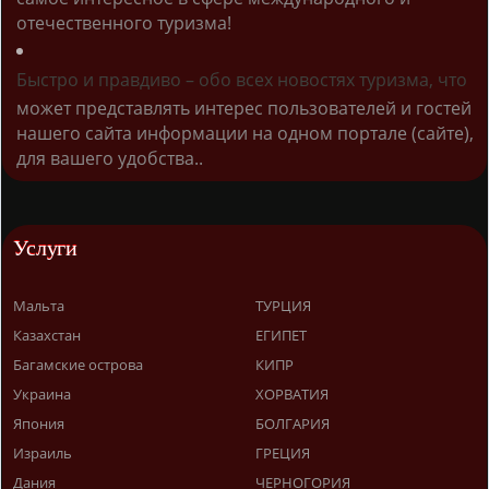
отечественного туризма!
Быстро и правдиво – обо всех новостях туризма, что
может представлять интерес пользователей и гостей
нашего сайта информации на одном портале (сайте),
для вашего удобства..
Услуги
Мальта
ТУРЦИЯ
Казахстан
ЕГИПЕТ
Багамские острова
КИПР
Украина
ХОРВАТИЯ
Япония
БОЛГАРИЯ
Израиль
ГРЕЦИЯ
Дания
ЧЕРНОГОРИЯ