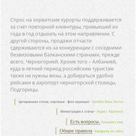
Спрос на хорватские курорты поддерживается
за счет повторной клиентуры, привыкшей из
года в год отдыхать на этом направлении. С
другой стороны, продажи отчасти
сдерживаются из-за конкуренции с соседними
безвизовыми балканскими странами, прежде
всего, Черногорией. Кроме того – Албанией,
куда в летний период российским туристам
также не нужны визы, а добираться удобно
рейсами в аэропорт черногорской столицы,
Подгорицы.
Цитирование статьи, картинки - фото скриншот -
Rambler News Service.
Иллюстрация к статье -
Яндекс. Картинки.
Есть вопросы.
Напишите нам.
Общие правила
поведения на сайте.