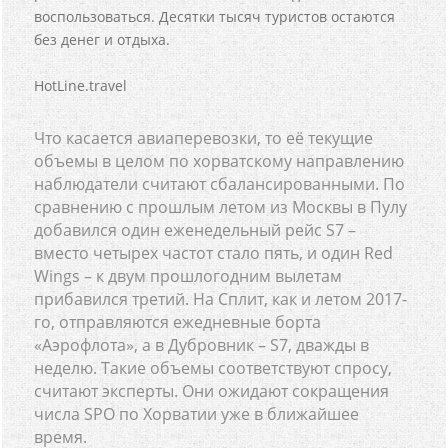
воспользоваться. Десятки тысяч туристов остаются
без денег и отдыха.
HotLine.travel
Что касается авиаперевозки, то её текущие
объемы в целом по хорватскому направлению
наблюдатели считают сбалансированными. По
сравнению с прошлым летом из Москвы в Пулу
добавился один еженедельный рейс S7 –
вместо четырех частот стало пять, и один Red
Wings – к двум прошлогодним вылетам
прибавился третий. На Сплит, как и летом 2017-
го, отправляются ежедневные борта
«Аэрофлота», а в Дубровник – S7, дважды в
неделю. Такие объемы соответствуют спросу,
считают эксперты. Они ожидают сокращения
числа SPO по Хорватии уже в ближайшее
время.