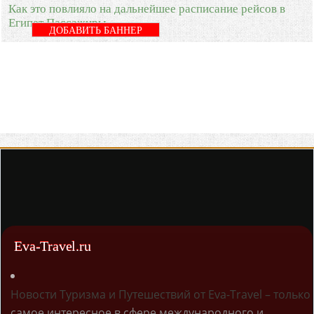
Как это повлияло на дальнейшее расписание рейсов в
Египет Пассажиры
ДОБАВИТЬ БАННЕР
Eva-Travel.ru
Новости Туризма и Путешествий от Eva-Travel – только
самое интересное в сфере международного и