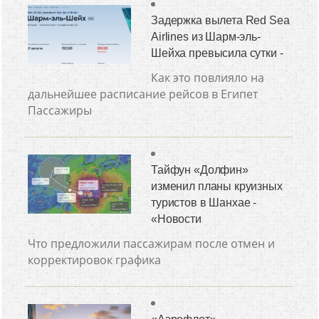
Задержка вылета Red Sea
Airlines из Шарм-эль-
Шейха превысила сутки -
Как это повлияло на
дальнейшее расписание рейсов в Египет
Пассажиры
Тайфун «Долфин»
изменил планы круизных
туристов в Шанхае -
«Новости
Что предложили пассажирам после отмен и
корректировок графика