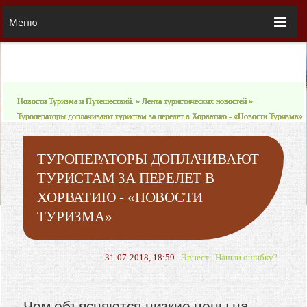
Меню
Новости Туризма и Путешествий.
»
Лента туристических новостей
»
Туроператоры доплачивают туристам за перелет в Хорватию - «Новости Туризма»
ТУРОПЕРАТОРЫ ДОПЛАЧИВАЮТ
ТУРИСТАМ ЗА ПЕРЕЛЕТ В
ХОРВАТИЮ - «НОВОСТИ
ТУРИЗМА»
31-07-2018, 18:59
Эрнест
Нашли ошибку?
Чем объясняются низкие цены на