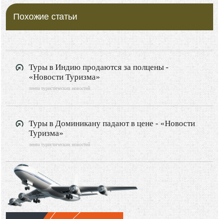
Похожие статьи
Туры в Индию продаются за полцены -
«Новости Туризма»
лента туристических новостей
Туры в Доминикану падают в цене - «Новости
Туризма»
лента туристических новостей