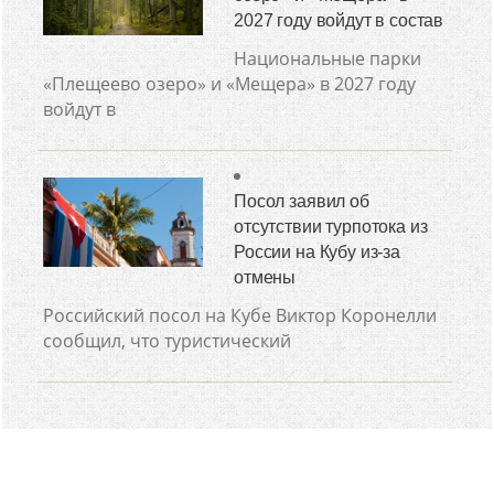
2027 году войдут в состав
Национальные парки
«Плещеево озеро» и «Мещера» в 2027 году
войдут в
Посол заявил об
отсутствии турпотока из
России на Кубу из-за
отмены
Российский посол на Кубе Виктор Коронелли
сообщил, что туристический