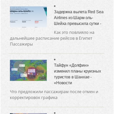
Задержка вылета Red Sea
Airlines из Шарм-эль-
Шейха превысила сутки -
Как это повлияло на
дальнейшее расписание рейсов в Египет
Пассажиры
Тайфун «Долфин»
изменил планы круизных
туристов в Шанхае -
«Новости
Что предложили пассажирам после отмен и
корректировок графика