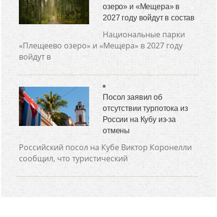
озеро» и «Мещера» в
2027 году войдут в состав
Национальные парки
«Плещеево озеро» и «Мещера» в 2027 году
войдут в
Посол заявил об
отсутствии турпотока из
России на Кубу из-за
отмены
Российский посол на Кубе Виктор Коронелли
сообщил, что туристический