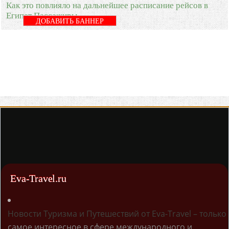
Как это повлияло на дальнейшее расписание рейсов в
Египет Пассажиры
ДОБАВИТЬ БАННЕР
Eva-Travel.ru
Новости Туризма и Путешествий от Eva-Travel – только
самое интересное в сфере международного и