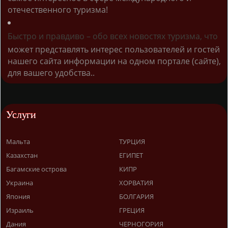
отечественного туризма!
Быстро и правдиво – обо всех новостях туризма, что
может представлять интерес пользователей и гостей
нашего сайта информации на одном портале (сайте),
для вашего удобства..
Услуги
Мальта
ТУРЦИЯ
Казахстан
ЕГИПЕТ
Багамские острова
КИПР
Украина
ХОРВАТИЯ
Япония
БОЛГАРИЯ
Израиль
ГРЕЦИЯ
Дания
ЧЕРНОГОРИЯ