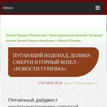
Меню
Новости Туризма и Путешествий.
»
Лента туристических новостей
» Пугающий
водопад, Долина Смерти и горный козел - «Новости Туризма»
ПУГАЮЩИЙ ВОДОПАД, ДОЛИНА
СМЕРТИ И ГОРНЫЙ КОЗЕЛ -
«НОВОСТИ ТУРИЗМА»
27-07-2018, 18:26
Russel
Нашли ошибку?
Пятничный дайджест
околотуристических новостей