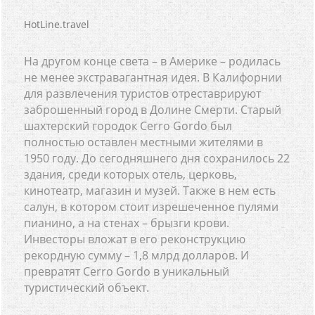
HotLine.travel
На другом конце света – в Америке – родилась
не менее экстравагантная идея. В Калифорнии
для развлечения туристов отреставрируют
заброшенный город в Долине Смерти. Старый
шахтерский городок Cerro Gordo был
полностью оставлен местными жителями в
1950 году. До сегодняшнего дня сохранилось 22
здания, среди которых отель, церковь,
кинотеатр, магазин и музей. Также в нем есть
салун, в котором стоит изрешеченное пулями
пианино, а на стенах – брызги крови.
Инвесторы вложат в его реконструкцию
рекордную сумму – 1,8 млрд долларов. И
превратят Cerro Gordo в уникальный
туристический объект.