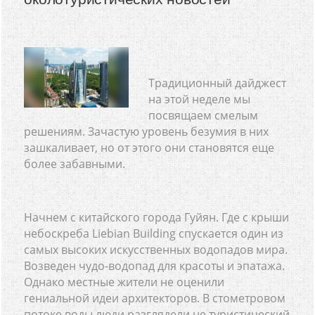
Традиционный дайджест
на этой неделе мы
посвящаем смелым
решениям. Зачастую уровень безумия в них
зашкаливает, но от этого они становятся еще
более забавными.
Начнем с китайского города Гуйян. Где с крыши
небоскреба Liebian Building спускается один из
самых высоких искусственных водопадов мира.
Возведен чудо-водопад для красоты и эпатажа.
Однако местные жители не оценили
гениальной идеи архитекторов. В стометровом
потоке воды люди разглядели не туристический