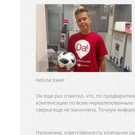
HotLine.travel
Он еще раз отметил, что, по предварите
компенсации по всем нереализованным з
сверка еще не закончена. Точную инфор
Напомним, ответственность компании зас