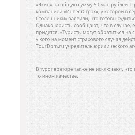
«Экип» на общую сумму 50 млн рублей. П
компанией «ИнвестСтрах», у которой в с
Столешники» заявили, что готовы судитьс
Однако юристы сообщают, что в случае, е
придется. «Туристы могут обратиться на 
у кого на момент страхового случая дейс
TourDom.ru учредитель юридического аге
В туроператоре также не исключают, что
то ином качестве.