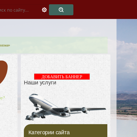
ризма»
ДОБАВИТЬ БАННЕР
Наши услуги
ку?
Категории сайта