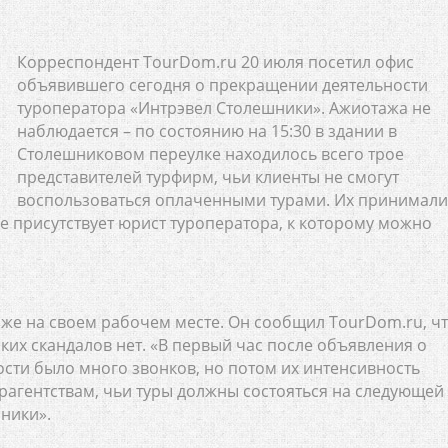
Корреспондент TourDom.ru 20 июля посетил офис
объявившего сегодня о прекращении деятельности
туроператора «Интрэвел Столешники». Ажиотажа не
наблюдается – по состоянию на 15:30 в здании в
Столешниковом переулке находилось всего трое
представителей турфирм, чьи клиенты не смогут
воспользоваться оплаченными турами. Их принимали
 присутствует юрист туроператора, к которому можно
же на своем рабочем месте. Он сообщил TourDom.ru, ч
ких скандалов нет. «В первый час после объявления о
сти было много звонков, но потом их интенсивность
рагентствам, чьи туры должны состояться на следующей
шники».