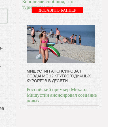
Коронелли сообщил, что
туристический
ДОБАВИТЬ БАННЕР
з-
,
МИШУСТИН АНОНСИРОВАЛ
СОЗДАНИЕ 12 КРУГЛОГОДИЧНЫХ
КУРОРТОВ В ДЕСЯТИ
Российский премьер Михаил
Мишустин анонсировал создание
новых
ев