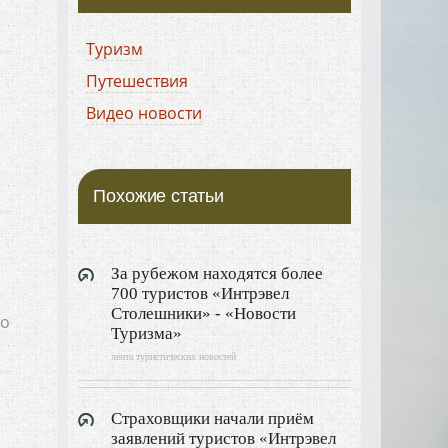
Туризм
Путешествия
Видео новости
Похожие статьи
За рубежом находятся более
700 туристов «Интрэвел
Столешники» - «Новости
то
Туризма»
лента туристических новостей
Страховщики начали приём
заявлений туристов «Интрэвел