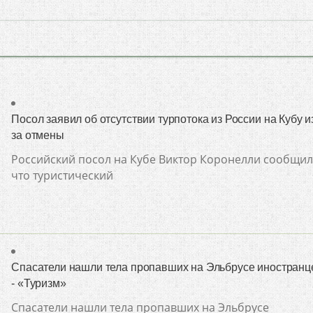
Посол заявил об отсутствии турпотока из России на Кубу и
за отмены
Российский посол на Кубе Виктор Коронелли сообщил
что туристический
Спасатели нашли тела пропавших на Эльбрусе иностранц
- «Туризм»
Спасатели нашли тела пропавших на Эльбрусе