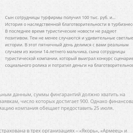
Сын сотрудницы турфирмы получил 100 тыс. руб. и…
История о наследственной благотворительности в турбизнес
В последнее время туристические новости не радуют
позитивом. Тем не менее случаются и удивительные светлы
истории. В этот пятничный день делимся с вами реальным
случаем из жизни 14-летнего мальчика, сына сотрудницы
туристической компании, который выиграл конкурс сценари
социального ролика и потратил деньги на благотворительнос
льным данным, суммы фингарантий должно хватить на
аявкам, число которых достигает 900. Однако финансов
мацию компания обещает предоставить 25 июля.
трахована в трех организациях – «Якорь», «Армеец» и