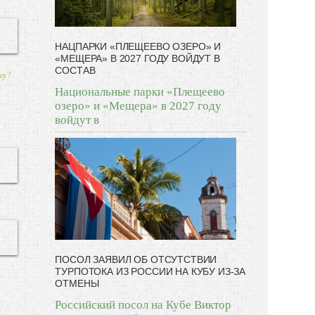
НАЦПАРКИ «ПЛЕЩЕЕВО ОЗЕРО» И
«МЕЩЕРА» В 2027 ГОДУ ВОЙДУТ В
СОСТАВ
ку?
Национальные парки «Плещеево
озеро» и «Мещера» в 2027 году
войдут в
ПОСОЛ ЗАЯВИЛ ОБ ОТСУТСТВИИ
ТУРПОТОКА ИЗ РОССИИ НА КУБУ ИЗ-ЗА
ОТМЕНЫ
Российский посол на Кубе Виктор