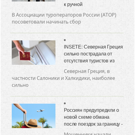
к ручной
В Ассоциации туроператоров России (АТОР)
посоветовали начинать сбор
INSETE: Северная Греция
сильно пострадала от
отсутствия туристов из
Северная Греция, в
частности Салоники и Халкидики, наиболее
сильно
Россиян предупредили о
новой схеме обмана
после поездок за границу -
Мошенники начали