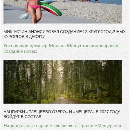
МИШУСТИН АНОНСИРОВАЛ СОЗДАНИЕ 12 КРУГЛОГОДИЧНЫХ
КУРОРТОВ В ДЕСЯТИ
Российский премьер Михаил Мишустин анонсировал
создание новых
НАЦПАРКИ «ПЛЕЩЕЕВО ОЗЕРО» И «МЕЩЕРА» В 2027 ГОДУ
ВОЙДУТ В СОСТАВ
Национальные парки «Плещеево озеро» и «Мещера» в