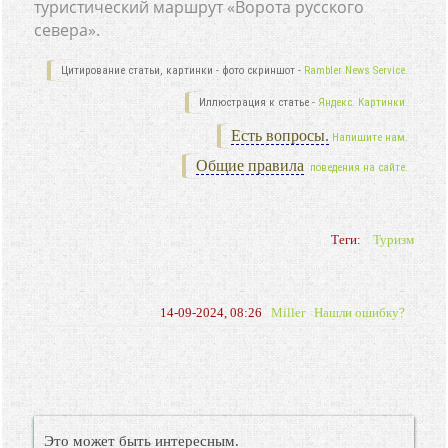
туристический маршрут «Ворота русского
севера».
Цитирование статьи, картинки - фото скриншот -
Rambler News Service.
Иллюстрация к статье -
Яндекс. Картинки.
Есть вопросы.
Напишите нам.
Общие правила
поведения на сайте.
Теги:
Туризм
14-09-2024, 08:26
Miller
Нашли ошибку?
Это может быть интересным.