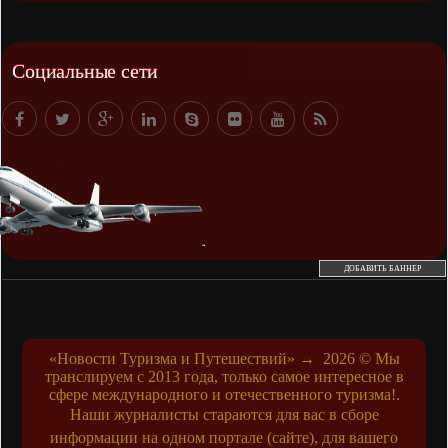
Социальные сети
ДОБАВИТЬ БАННЕР
«Новости Туризма и Путешествий»
→
2026
© Мы
транслируем с 2013 года, только самое интересное в
сфере международного и отечественного туризма!.
Наши журналисты стараются для вас в сборе
информации на одном портале (сайте), для вашего