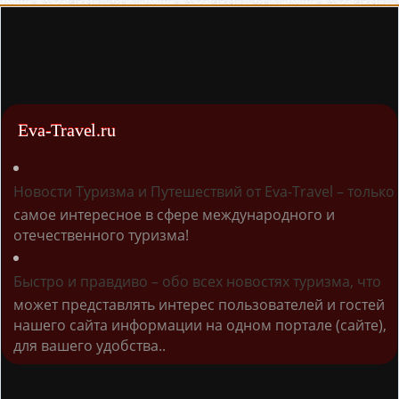
Eva-Travel.ru
Новости Туризма и Путешествий от Eva-Travel – только
самое интересное в сфере международного и
отечественного туризма!
Быстро и правдиво – обо всех новостях туризма, что
может представлять интерес пользователей и гостей
нашего сайта информации на одном портале (сайте),
для вашего удобства..