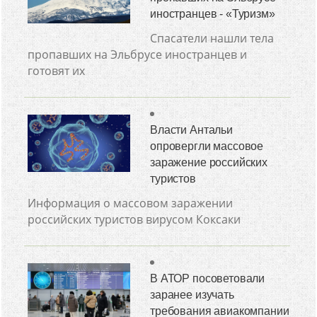
иностранцев - «Туризм»
Спасатели нашли тела
пропавших на Эльбрусе иностранцев и
готовят их
Власти Антальи
опровергли массовое
заражение российских
туристов
Информация о массовом заражении
российских туристов вирусом Коксаки
В АТОР посоветовали
заранее изучать
требования авиакомпании