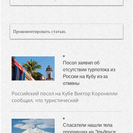
Прокоментировать статью.
Посол заявил об
отсутствии турпотока из
России на Кубу из-за
отмены
Российский посол на Кубе Виктор Коронелли
сообщил, что туристический
Спасатели нашли тела
пропавших на Эльбрусе