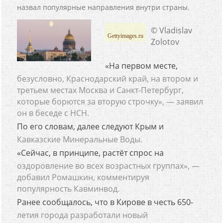
назвал популярные направления внутри страны.
© Vladislav
Gettyimages.ru
Zolotov
«На первом месте,
безусловно, Краснодарский край, на втором и
третьем местах Москва и Санкт-Петербург,
которые борются за вторую строчку», — заявил
он в беседе с НСН.
По его словам, далее следуют Крым и
Кавказские Минеральные Воды.
«Сейчас, в принципе, растёт спрос на
оздоровление во всех возрастных группах», —
добавил Ромашкин, комментируя
популярность Кавминвод.
Ранее сообщалось, что в Кирове в честь 650-
летия города разработали новый