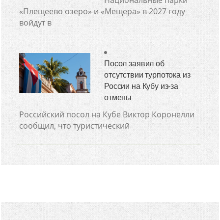
Национальные парки
«Плещеево озеро» и «Мещера» в 2027 году
войдут в
Посол заявил об
отсутствии турпотока из
России на Кубу из-за
отмены
Российский посол на Кубе Виктор Коронелли
сообщил, что туристический