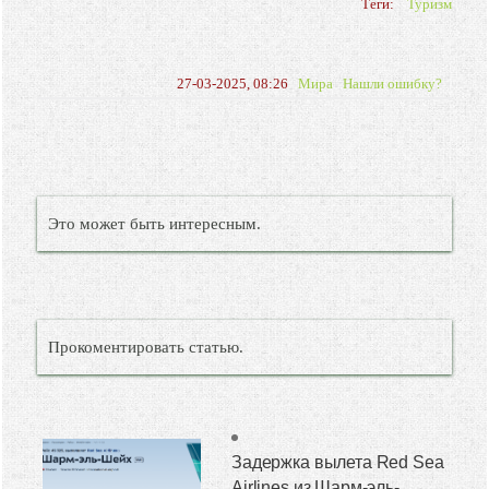
Теги:
Туризм
27-03-2025, 08:26
Мира
Нашли ошибку?
Это может быть интересным.
Прокоментировать статью.
Задержка вылета Red Sea
Airlines из Шарм-эль-