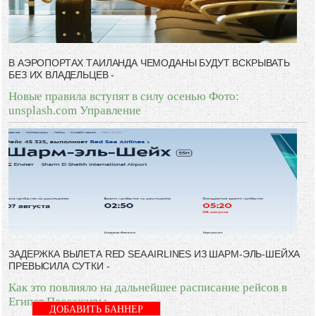
В АЭРОПОРТАХ ТАИЛАНДА ЧЕМОДАНЫ БУДУТ ВСКРЫВАТЬ
БЕЗ ИХ ВЛАДЕЛЬЦЕВ -
Новые правила вступят в силу осенью Фото:
unsplash.com Управление
ЗАДЕРЖКА ВЫЛЕТА RED SEA AIRLINES ИЗ ШАРМ-ЭЛЬ-ШЕЙХА
ПРЕВЫСИЛА СУТКИ -
Как это повлияло на дальнейшее расписание рейсов в
Египет Пассажиры
ДОБАВИТЬ БАННЕР