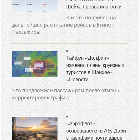
Шейха превысила сутки -
Как это повлияло на
дальнейшее расписание рейсов в Египет
Пассажиры
Тайфун «Долфин»
изменил планы круизных
туристов в Шанхае -
«Новости
Что предложили пассажирам после отмен и
корректировок графика
«Аэрофлот»
возвращается в Абу-Даби
с тарифами почти вдвое