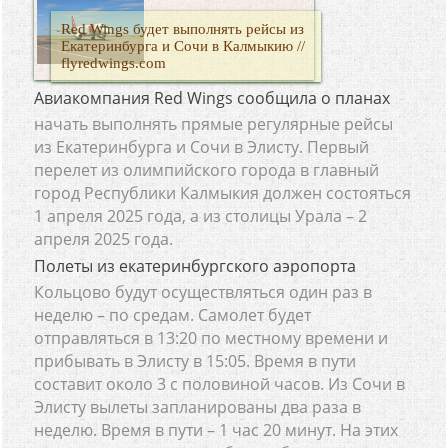
Red Wings будет выполнять рейсы из
Екатеринбурга и Сочи в Калмыкию //
flyredwings.com
Авиакомпания Red Wings сообщила о планах
начать выполнять прямые регулярные рейсы
из Екатеринбурга и Сочи в Элисту. Первый
перелет из олимпийского города в главный
город Республики Калмыкия должен состояться
1 апреля 2025 года, а из столицы Урала – 2
апреля 2025 года.
Полеты из екатеринбургского аэропорта
Кольцово будут осуществляться один раз в
неделю – по средам. Самолет будет
отправляться в 13:20 по местному времени и
прибывать в Элисту в 15:05. Время в пути
составит около 3 с половиной часов. Из Сочи в
Элисту вылеты запланированы два раза в
неделю. Время в пути – 1 час 20 минут. На этих