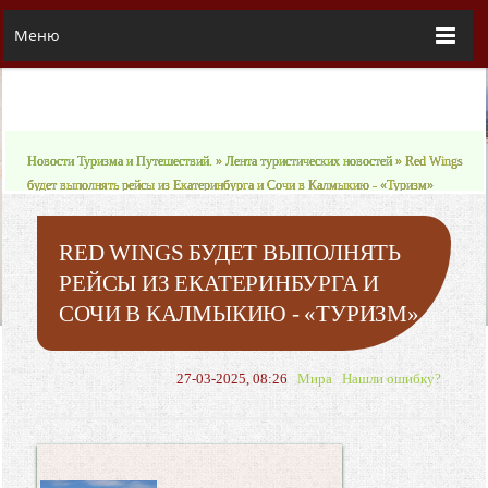
Меню
Новости Туризма и Путешествий.
»
Лента туристических новостей
» Red Wings
будет выполнять рейсы из Екатеринбурга и Сочи в Калмыкию - «Туризм»
RED WINGS БУДЕТ ВЫПОЛНЯТЬ
РЕЙСЫ ИЗ ЕКАТЕРИНБУРГА И
СОЧИ В КАЛМЫКИЮ - «ТУРИЗМ»
27-03-2025, 08:26
Мира
Нашли ошибку?