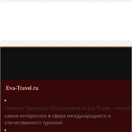
Eva-Travel.ru
Новости Туризма и Путешествий от Eva-Travel – только
самое интересное в сфере международного и
отечественного туризма!