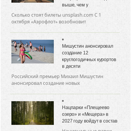
выше, чем у
Сколько стоят билеты unsplash.com С 1
октября «Аэрофлот» возобновит
Мишустин анонсировал
создание 12
круглогодичных курортов
в десяти
Российский премьер Михаил Мишустин
анонсировал создание новых
Нацпарки «Плещеево
озеро» и «Мещера» в
2027 году войдут в состав