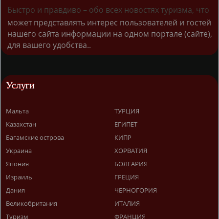
Быстро и правдиво – обо всех новостях туризма, что
может представлять интерес пользователей и гостей
нашего сайта информации на одном портале (сайте),
для вашего удобства..
Услуги
Мальта
ТУРЦИЯ
Казахстан
ЕГИПЕТ
Багамские острова
КИПР
Украина
ХОРВАТИЯ
Япония
БОЛГАРИЯ
Израиль
ГРЕЦИЯ
Дания
ЧЕРНОГОРИЯ
Великобритания
ИТАЛИЯ
Туризм
ФРАНЦИЯ