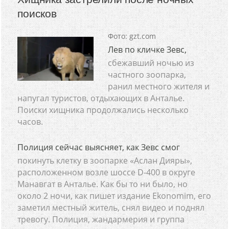
поисков
Фото: gzt.com
Лев по кличке Зевс,
сбежавший ночью из
частного зоопарка,
ранил местного жителя и
напугал туристов, отдыхающих в Анталье.
Поиски хищника продолжались несколько
часов.
Полиция сейчас выясняет, как Зевс смог
покинуть клетку в зоопарке «Аслан Дияры»,
расположенном возле шоссе D-400 в округе
Манавгат в Анталье. Как бы то ни было, но
около 2 ночи, как пишет издание Ekonomim, его
заметил местный житель, снял видео и поднял
тревогу. Полиция, жандармерия и группа