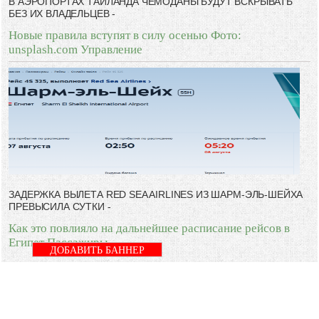
В АЭРОПОРТАХ ТАИЛАНДА ЧЕМОДАНЫ БУДУТ ВСКРЫВАТЬ
БЕЗ ИХ ВЛАДЕЛЬЦЕВ -
Новые правила вступят в силу осенью Фото:
unsplash.com Управление
ЗАДЕРЖКА ВЫЛЕТА RED SEA AIRLINES ИЗ ШАРМ-ЭЛЬ-ШЕЙХА
ПРЕВЫСИЛА СУТКИ -
Как это повлияло на дальнейшее расписание рейсов в
Египет Пассажиры
ДОБАВИТЬ БАННЕР