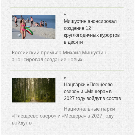
Мишустин анонсировал
создание 12
круглогодичных курортов
в десяти
Российский премьер Михаил Мишустин
анонсировал создание новых
Нацпарки «Плещеево
озеро» и «Мещера» в
2027 году войдут в состав
Национальные парки
«Плещеево озеро» и «Мещера» в 2027 году
войдут в