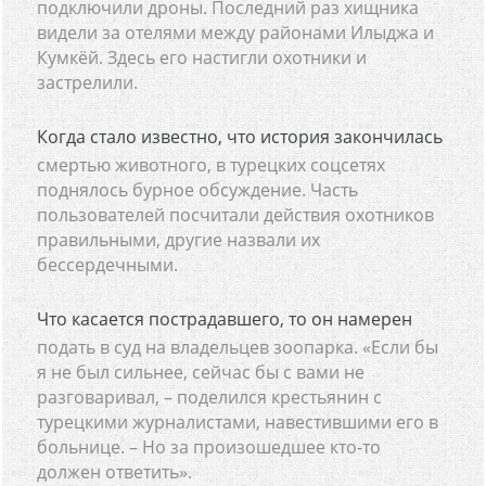
подключили дроны. Последний раз хищника
видели за отелями между районами Илыджа и
Кумкёй. Здесь его настигли охотники и
застрелили.
Когда стало известно, что история закончилась
смертью животного, в турецких соцсетях
поднялось бурное обсуждение. Часть
пользователей посчитали действия охотников
правильными, другие назвали их
бессердечными.
Что касается пострадавшего, то он намерен
подать в суд на владельцев зоопарка. «Если бы
я не был сильнее, сейчас бы с вами не
разговаривал, – поделился крестьянин с
турецкими журналистами, навестившими его в
больнице. – Но за произошедшее кто-то
должен ответить».