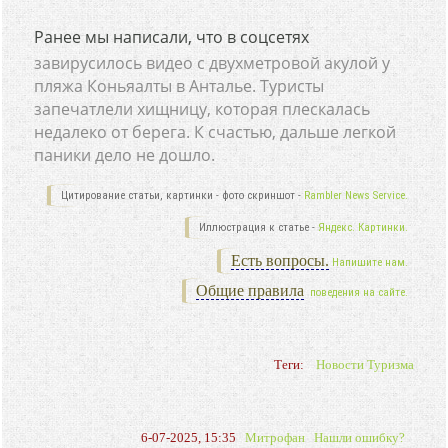
Ранее мы написали, что в соцсетях
завирусилось видео с двухметровой акулой у
пляжа Коньяалты в Анталье. Туристы
запечатлели хищницу, которая плескалась
недалеко от берега. К счастью, дальше легкой
паники дело не дошло.
Цитирование статьи, картинки - фото скриншот -
Rambler News Service.
Иллюстрация к статье -
Яндекс. Картинки.
Есть вопросы.
Напишите нам.
Общие правила
поведения на сайте.
Теги:
Новости Туризма
6-07-2025, 15:35
Митрофан
Нашли ошибку?