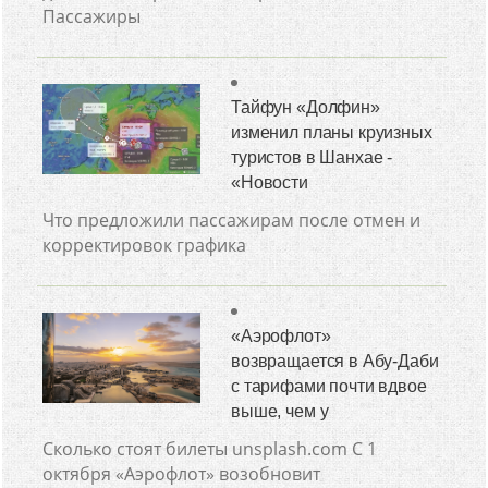
Пассажиры
Тайфун «Долфин»
изменил планы круизных
туристов в Шанхае -
«Новости
Что предложили пассажирам после отмен и
корректировок графика
«Аэрофлот»
возвращается в Абу-Даби
с тарифами почти вдвое
выше, чем у
Сколько стоят билеты unsplash.com С 1
октября «Аэрофлот» возобновит