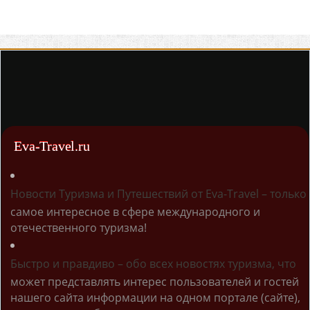
Eva-Travel.ru
Новости Туризма и Путешествий от Eva-Travel – только
самое интересное в сфере международного и
отечественного туризма!
Быстро и правдиво – обо всех новостях туризма, что
может представлять интерес пользователей и гостей
нашего сайта информации на одном портале (сайте),