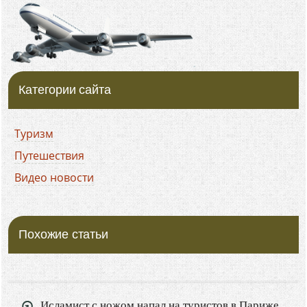
Категории сайта
Туризм
Путешествия
Видео новости
Похожие статьи
Исламист с ножом напал на туристов в Париже