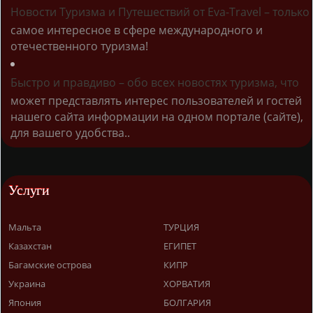
Новости Туризма и Путешествий от Eva-Travel – только
самое интересное в сфере международного и
отечественного туризма!
Быстро и правдиво – обо всех новостях туризма, что
может представлять интерес пользователей и гостей
нашего сайта информации на одном портале (сайте),
для вашего удобства..
Услуги
Мальта
ТУРЦИЯ
Казахстан
ЕГИПЕТ
Багамские острова
КИПР
Украина
ХОРВАТИЯ
Япония
БОЛГАРИЯ