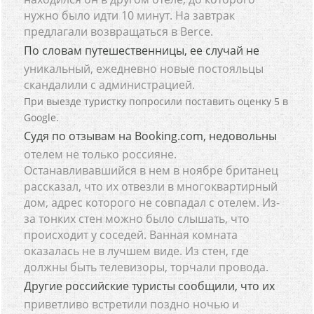
нужно было идти 10 минут. На завтрак
предлагали возвращаться в Berce.
По словам путешественницы, ее случай не
уникальный, ежедневно новые постояльцы
скандалили с администрацией.
При выезде туристку попросили поставить оценку 5 в
Google.
Судя по отзывам на Booking.com, недовольны
отелем не только россияне.
Останавливавшийся в нем в ноябре британец
рассказал, что их отвезли в многоквартирный
дом, адрес которого не совпадал с отелем. Из-
за тонких стен можно было слышать, что
происходит у соседей. Ванная комната
оказалась не в лучшем виде. Из стен, где
должны быть телевизоры, торчали провода.
Другие российские туристы сообщили, что их
приветливо встретили поздно ночью и