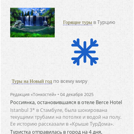
в Турцию
Горящие туры
по всему миру
Туры на Новый год
Редакция «Тонкостей»
• 04 декабря 2025
Россиянка, остановившаяся в отеле Berce Hotel
Istanbul 3* в Стамбуле, была шокирована
текущими трубами на потолке и водой на полу.
Ее историю рассказали в «Крыше ТурДома».
Туристка отправилась в город на 4 дня,