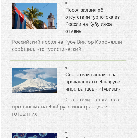
Посол заявил об
отсутствии турпотока из
России на Кубу из-за
отмены
Российский посол на Кубе Виктор Коронелли
сообщил, что туристический
Спасатели нашли тела
пропавших на Эльбрусе
иностранцев - «Туризм»
Спасатели нашли тела
пропавших на Эльбрусе иностранцев и
готовят их