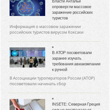
Власти Антальи
опровергли массовое
заражение российских
туристов
Информация о массовом заражении
российских туристов вирусом Коксаки
В АТОР посоветовали
заранее изучать
требования авиакомпании
к ручной
В Ассоциации туроператоров России (АТОР)
посоветовали начинать сбор
INSETE: Северная Греция
сильно пострадала от