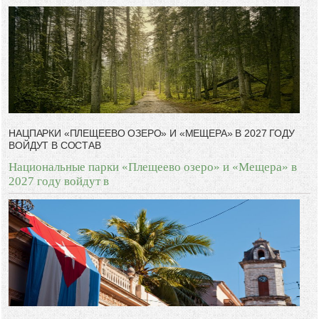
НАЦПАРКИ «ПЛЕЩЕЕВО ОЗЕРО» И «МЕЩЕРА» В 2027 ГОДУ
ВОЙДУТ В СОСТАВ
Национальные парки «Плещеево озеро» и «Мещера» в
2027 году войдут в