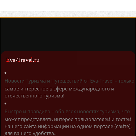
Eva-Travel.ru
Новости Туризма и Путешествий от Eva-Travel – только
самое интересное в сфере международного и
отечественного туризма!
Быстро и правдиво – обо всех новостях туризма, что
может представлять интерес пользователей и гостей
нашего сайта информации на одном портале (сайте),
для вашего удобства..