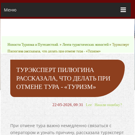
Меню
Новости Туризма и Путешествий.
»
Лента туристических новостей
» Турэксперт
Пилюгина рассказала, что делать при отмене тура - «Туризм»
ТУРЭКСПЕРТ ПИЛЮГИНА
РАССКАЗАЛА, ЧТО ДЕЛАТЬ ПРИ
ОТМЕНЕ ТУРА - «ТУРИЗМ»
22-05-2026, 09:31
Lee
Нашли ошибку?
При отмене тура важно немедленно связаться с
оператором и узнать причину, рассказала турэксперт