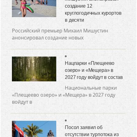
создание 12
круглогодичных курортов
в десяти
Российский премьер Михаил Мишустин
анонсировал создание новых
Нацпарки «Плещеево
озеро» и «Мещера» в
2027 году войдут в состав
Национальные парки
«Плещеево озеро» и «Мещера» в 2027 году
войдут в
Посол заявил об
отсутствии турпотока из