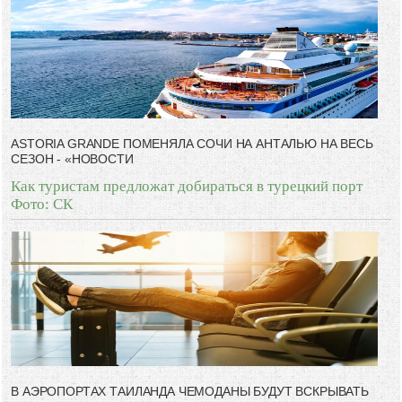
дал.
-- Люблю давать советы и очень не люблю, когда их дают мне.
ASTORIA GRANDE ПОМЕНЯЛА СОЧИ НА АНТАЛЬЮ НА ВЕСЬ
СЕЗОН - «НОВОСТИ
Как туристам предложат добираться в турецкий порт
Фото: СК
В АЭРОПОРТАХ ТАИЛАНДА ЧЕМОДАНЫ БУДУТ ВСКРЫВАТЬ