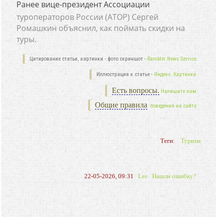
Ранее вице-президент Ассоциации
туроператоров России (АТОР) Сергей
Ромашкин объяснил, как поймать скидки на
туры.
Цитирование статьи, картинки - фото скриншот -
Rambler News Service.
Иллюстрация к статье -
Яндекс. Картинки.
Есть вопросы.
Напишите нам.
Общие правила
поведения на сайте.
Теги:
Туризм
22-05-2026, 09:31
Lee
Нашли ошибку?