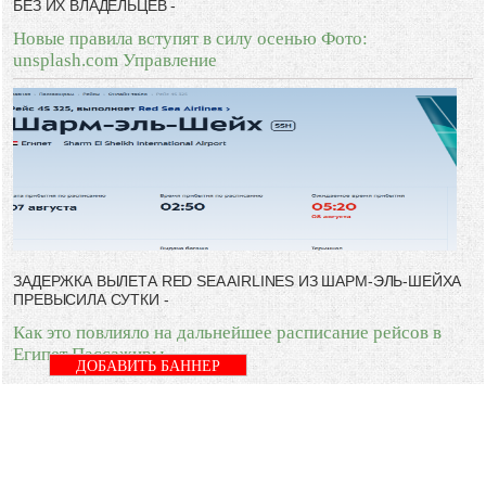
БЕЗ ИХ ВЛАДЕЛЬЦЕВ -
Новые правила вступят в силу осенью Фото:
unsplash.com Управление
ЗАДЕРЖКА ВЫЛЕТА RED SEA AIRLINES ИЗ ШАРМ-ЭЛЬ-ШЕЙХА
ПРЕВЫСИЛА СУТКИ -
Как это повлияло на дальнейшее расписание рейсов в
Египет Пассажиры
ДОБАВИТЬ БАННЕР