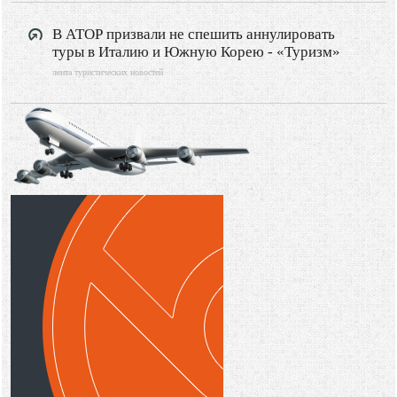
В АТОР призвали не спешить аннулировать
туры в Италию и Южную Корею - «Туризм»
лента туристических новостей