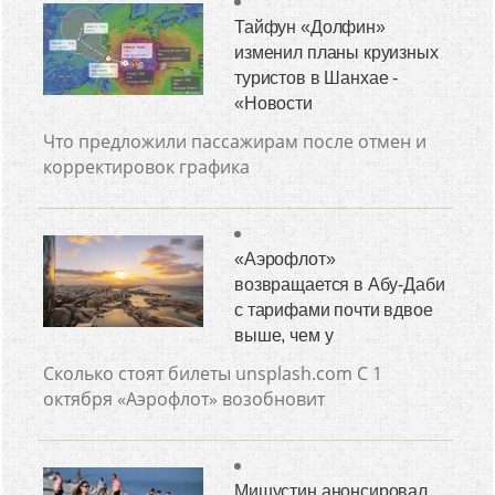
Тайфун «Долфин»
изменил планы круизных
туристов в Шанхае -
«Новости
Что предложили пассажирам после отмен и
корректировок графика
«Аэрофлот»
возвращается в Абу-Даби
с тарифами почти вдвое
выше, чем у
Сколько стоят билеты unsplash.com С 1
октября «Аэрофлот» возобновит
Мишустин анонсировал