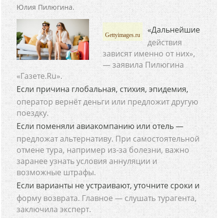
Юлия Пилюгина.
«Дальнейшие
Gettyimages.ru
действия
зависят именно от них»,
— заявила Пилюгина
«Газете.Ru».
Если причина глобальная, стихия, эпидемия,
оператор вернёт деньги или предложит другую
поездку.
Если поменяли авиакомпанию или отель —
предложат альтернативу. При самостоятельной
отмене тура, например из-за болезни, важно
заранее узнать условия аннуляции и
возможные штрафы.
Если варианты не устраивают, уточните сроки и
форму возврата. Главное — слушать турагента,
заключила эксперт.