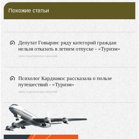
Похожие статьи
Депутат Говырин: ряду категорий граждан
нельзя отказать в летнем отпуске - «Туризм»
лента туристических новостей
Психолог Кардиакос рассказала о пользе
путешествий - «Туризм»
лента туристических новостей