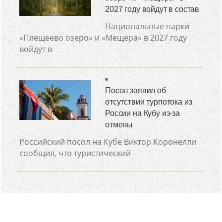
2027 году войдут в состав
Национальные парки
«Плещеево озеро» и «Мещера» в 2027 году
войдут в
Посол заявил об
отсутствии турпотока из
России на Кубу из-за
отмены
Российский посол на Кубе Виктор Коронелли
сообщил, что туристический