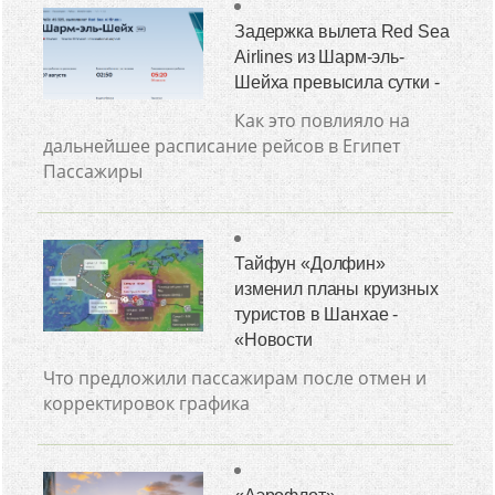
Задержка вылета Red Sea
Airlines из Шарм-эль-
Шейха превысила сутки -
Как это повлияло на
дальнейшее расписание рейсов в Египет
Пассажиры
Тайфун «Долфин»
изменил планы круизных
туристов в Шанхае -
«Новости
Что предложили пассажирам после отмен и
корректировок графика