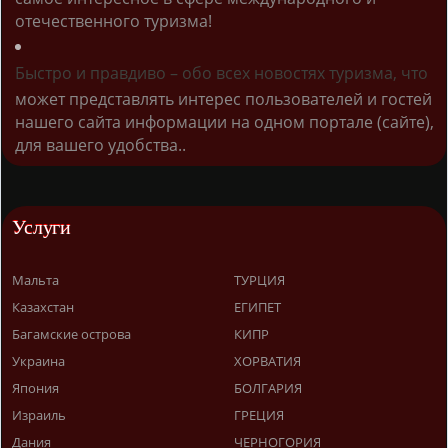
отечественного туризма!
Быстро и правдиво – обо всех новостях туризма, что
может представлять интерес пользователей и гостей
нашего сайта информации на одном портале (сайте),
для вашего удобства..
Услуги
Мальта
ТУРЦИЯ
Казахстан
ЕГИПЕТ
Багамские острова
КИПР
Украина
ХОРВАТИЯ
Япония
БОЛГАРИЯ
Израиль
ГРЕЦИЯ
Дания
ЧЕРНОГОРИЯ