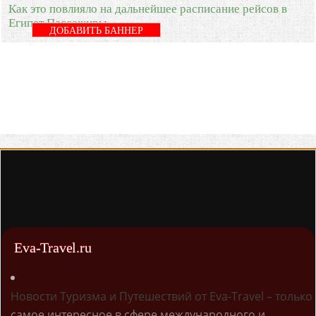
Как это повлияло на дальнейшее расписание рейсов в
Египет Пассажиры
ДОБАВИТЬ БАННЕР
Eva-Travel.ru
Новости Туризма и Путешествий от Eva-Travel – только
самое интересное в сфере международного и