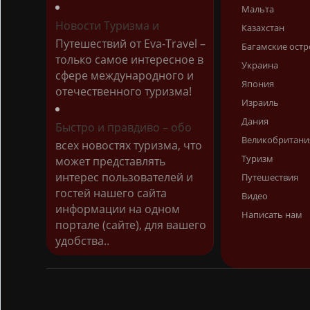
Мальта
Новости Туризма и
Казахстан
Путешествий от Eva-Travel –
Багамские остр
только самое интересное в
Украина
сфере международного и
Япония
отечественного туризма!
Израиль
Дания
Быстро и правдиво – обо
Великобритани
всех новостях туризма, что
Туризм
может представлять
интерес пользователей и
Путешествия
гостей нашего сайта
Видео
информации на одном
Написать нам
портале (сайте), для вашего
удобства..