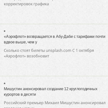
корректировок графика
«Аэрофлот» возвращается в Абу-Даби с тарифами почти
вдвое выше, чем у
Сколько стоят билеты unsplash.com С 1 октября
«Аэрофлот» возобновит
Мишустин анонсировал создание 12 круглогодичных
курортов в десяти
Российский премьер Михаил Мишустин анонсировал