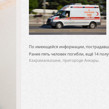
По имеющейся информации, пострадавш
Ранее пять человек погибли, ещё 14 пол
Кахраманказане, пригороде Анкары.