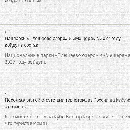
создание новых
Нацпарки «Плещеево озеро» и «Мещера» в 2027 году
войдут в состав
Национальные парки «Плещеево озеро» и «Мещера» 
2027 году войдут в
Посол заявил об отсутствии турпотока из России на Кубу и
за отмены
Российский посол на Кубе Виктор Коронелли сообщил
что туристический