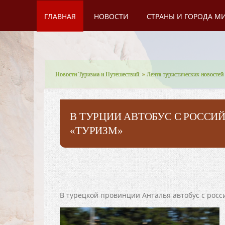
ГЛАВНАЯ
НОВОСТИ
СТРАНЫ И ГОРОДА М
Новости Туризма и Путешествий.
»
Лента туристических новостей
В ТУРЦИИ АВТОБУС С РОССИ
«ТУРИЗМ»
В турецкой провинции Анталья автобус с росс