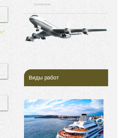
путешествия
ку?
Виды работ