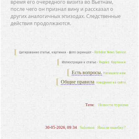
время его очередного визита во Вьетнам,
после чего он признал вину и рассказал о
других аналогичных эпизодах. Следственные
действия продолжаются.
Цитирование статьи, картинки - фото скриншот -
Rambler News Service.
Иллюстрация к статье -
Яндекс. Картинки.
Есть вопросы.
Напишите нам.
Общие правила
поведения на сайте.
Теги:
Новости туризма
30-05-2026, 09:34
Salomon
Нашли ошибку?