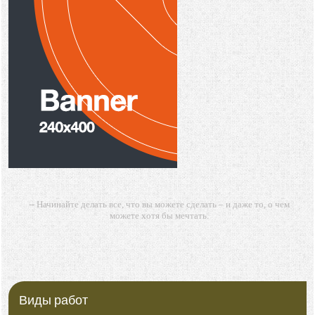
-- Начинайте делать все, что вы можете сделать – и даже то, о чем
можете хотя бы мечтать.
-- Все дело в мыслях. Мысль — начало всего. И мыслями можно
управлять. И поэтому главное дело совершенствования: работать над
мыслями.
-- Идите уверенно по направлению к мечте. Живите той жизнью,
которую вы сами себе придумали.
Виды работ