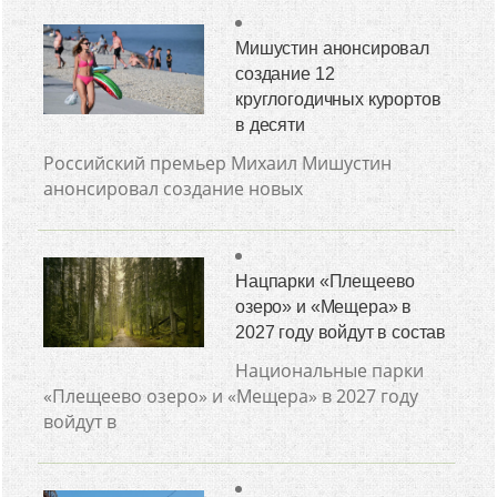
Мишустин анонсировал
создание 12
круглогодичных курортов
в десяти
Российский премьер Михаил Мишустин
анонсировал создание новых
Нацпарки «Плещеево
озеро» и «Мещера» в
2027 году войдут в состав
Национальные парки
«Плещеево озеро» и «Мещера» в 2027 году
войдут в