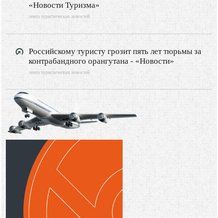
«Новости Туризма»
лента туристических новостей
Российскому туристу грозит пять лет тюрьмы за
контрабандного орангутана - «Новости»
лента туристических новостей