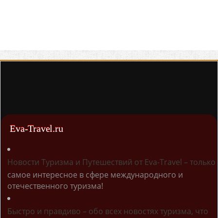
Eva-Travel.ru
Новости Туризма и Путешествий от Eva-Travel – только
самое интересное в сфере международного и
отечественного туризма!
Быстро и правдиво – обо всех новостях туризма, что