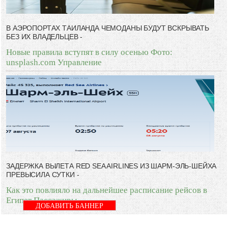
В АЭРОПОРТАХ ТАИЛАНДА ЧЕМОДАНЫ БУДУТ ВСКРЫВАТЬ
БЕЗ ИХ ВЛАДЕЛЬЦЕВ -
Новые правила вступят в силу осенью Фото:
unsplash.com Управление
ЗАДЕРЖКА ВЫЛЕТА RED SEA AIRLINES ИЗ ШАРМ-ЭЛЬ-ШЕЙХА
ПРЕВЫСИЛА СУТКИ -
Как это повлияло на дальнейшее расписание рейсов в
Египет Пассажиры
ДОБАВИТЬ БАННЕР