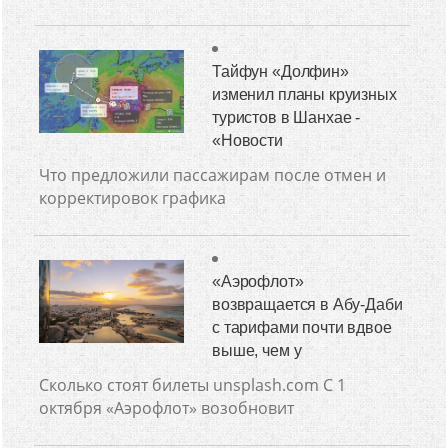
Тайфун «Долфин»
изменил планы круизных
туристов в Шанхае -
«Новости
Что предложили пассажирам после отмен и
корректировок графика
«Аэрофлот»
возвращается в Абу-Даби
с тарифами почти вдвое
выше, чем у
Сколько стоят билеты unsplash.com С 1
октября «Аэрофлот» возобновит