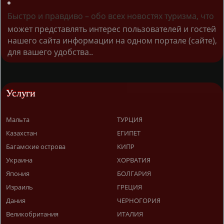
Быстро и правдиво – обо всех новостях туризма, что
может представлять интерес пользователей и гостей
нашего сайта информации на одном портале (сайте),
для вашего удобства..
Услуги
Мальта
ТУРЦИЯ
Казахстан
ЕГИПЕТ
Багамские острова
КИПР
Украина
ХОРВАТИЯ
Япония
БОЛГАРИЯ
Израиль
ГРЕЦИЯ
Дания
ЧЕРНОГОРИЯ
Великобритания
ИТАЛИЯ