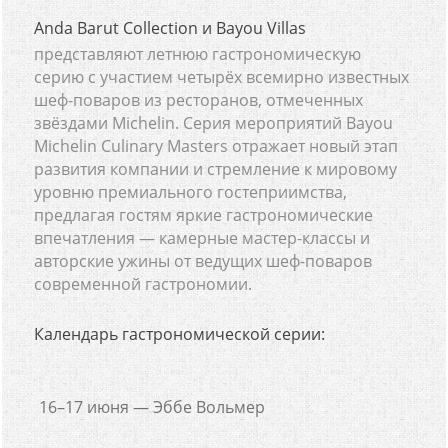
Anda Barut Collection и Bayou Villas
представляют летнюю гастрономическую
серию с участием четырёх всемирно известных
шеф-поваров из ресторанов, отмеченных
звёздами Michelin. Серия мероприятий Bayou
Michelin Culinary Masters отражает новый этап
развития компании и стремление к мировому
уровню премиального гостеприимства,
предлагая гостям яркие гастрономические
впечатления — камерные мастер-классы и
авторские ужины от ведущих шеф-поваров
современной гастрономии.
Календарь гастрономической серии:
16–17 июня — Эббе Вольмер