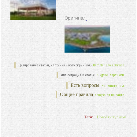
Оригинал
Цитирование статьи, картинки - фото скриншот -
Rambler News Service.
Иллюстрация к статье -
Яндекс. Картинки.
Есть вопросы.
Напишите нам.
Общие правила
поведения на сайте.
Теги:
Новости туризма