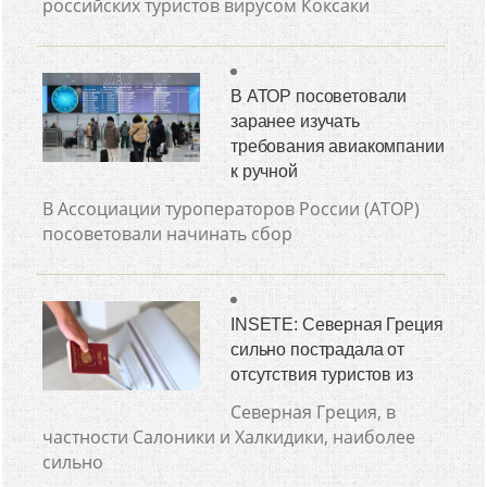
российских туристов вирусом Коксаки
В АТОР посоветовали
заранее изучать
требования авиакомпании
к ручной
В Ассоциации туроператоров России (АТОР)
посоветовали начинать сбор
INSETE: Северная Греция
сильно пострадала от
отсутствия туристов из
Северная Греция, в
частности Салоники и Халкидики, наиболее
сильно