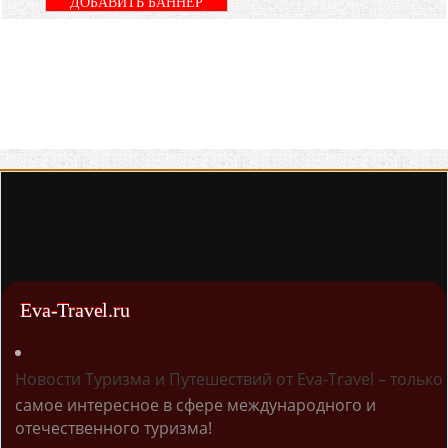
ДОБАВИТЬ БАННЕР
Eva-Travel.ru
Новости Туризма и Путешествий от Eva-Travel – только
самое интересное в сфере международного и
отечественного туризма!