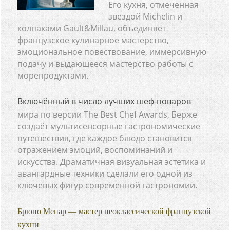
Его кухня, отмеченная
звездой Michelin и
колпаками Gault&Millau, объединяет
французское кулинарное мастерство,
эмоциональное повествование, иммерсивную
подачу и выдающееся мастерство работы с
морепродуктами.
Включённый в число лучших шеф-поваров
мира по версии The Best Chef Awards, Берже
создаёт мультисенсорные гастрономические
путешествия, где каждое блюдо становится
отражением эмоций, воспоминаний и
искусства. Драматичная визуальная эстетика и
авангардные техники сделали его одной из
ключевых фигур современной гастрономии.
Брюно Менар — мастер неоклассической французской
кухни