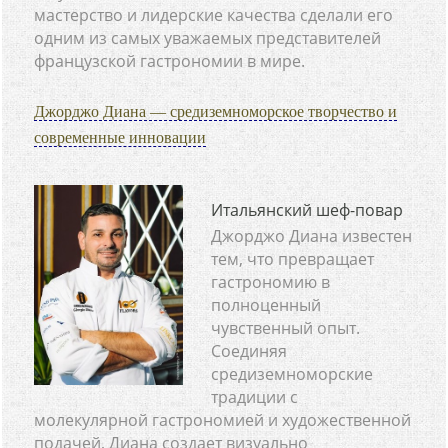
мастерство и лидерские качества сделали его
одним из самых уважаемых представителей
французской гастрономии в мире.
Джорджо Диана — средиземноморское творчество и
современные инновации
Итальянский шеф-повар
Джорджо Диана известен
тем, что превращает
гастрономию в
полноценный
чувственный опыт.
Соединяя
средиземноморские
традиции с
молекулярной гастрономией и художественной
подачей, Диана создает визуально