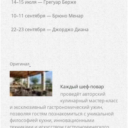
14–15 июля — Грегуар Берже
10–11 сентября — Брюно Менар
22–23 сентября — Джорджо Диана
Оригинал
Каждый шеф-повар
проведёт авторский
кулинарный мастер-класс
и эксклюзивный гастрономический ужин,
позволяя гостям познакомиться с уникальной
философией кухни, инновационными
техниками и искусством гастрономического