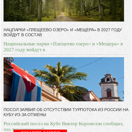
НАЦПАРКИ «ПЛЕЩЕЕВО ОЗЕРО» И «МЕЩЕРА» В 2027 ГОДУ
ВОЙДУТ В СОСТАВ
Национальные парки «Плещеево озеро» и «Мещера» в
2027 году войдут в
ПОСОЛ ЗАЯВИЛ ОБ ОТСУТСТВИИ ТУРПОТОКА ИЗ РОССИИ НА
КУБУ ИЗ-ЗА ОТМЕНЫ
Российский посол на Кубе Виктор Коронелли сообщил,
что туристический