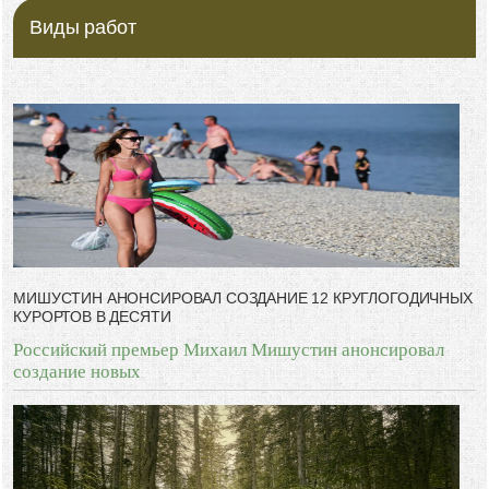
-- Идите уверенно по направлению к мечте. Живите той жизнью,
которую вы сами себе придумали.
Виды работ
-- Самое большое богатство — это ум. Самая большая нищета —
глупость. Из всех страхов самый пугающий — самолюбование.
-- Лучшее, что можно сделать с хорошим советом, это пропустить его
мимо ушей. Он никогда не бывает полезен никому, кроме того, кто его
дал.
-- Люблю давать советы и очень не люблю, когда их дают мне.
МИШУСТИН АНОНСИРОВАЛ СОЗДАНИЕ 12 КРУГЛОГОДИЧНЫХ
КУРОРТОВ В ДЕСЯТИ
Российский премьер Михаил Мишустин анонсировал
создание новых